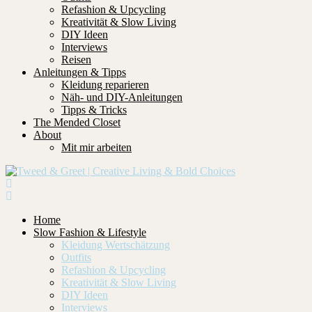
Refashion & Upcycling
Kreativität & Slow Living
DIY Ideen
Interviews
Reisen
Anleitungen & Tipps
Kleidung reparieren
Näh- und DIY-Anleitungen
Tipps & Tricks
The Mended Closet
About
Mit mir arbeiten
Home
Slow Fashion & Lifestyle
Kleidung Wertschätzung
Outfits
Refashion & Upcycling
Kreativität & Slow Living
DIY Ideen
Interviews