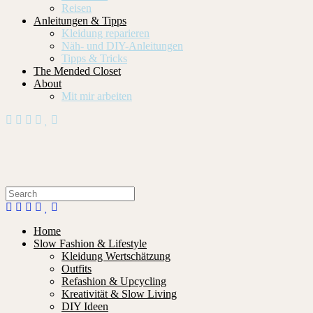
Reisen
Anleitungen & Tipps
Kleidung reparieren
Näh- und DIY-Anleitungen
Tipps & Tricks
The Mended Closet
About
Mit mir arbeiten
Home
Slow Fashion & Lifestyle
Kleidung Wertschätzung
Outfits
Refashion & Upcycling
Kreativität & Slow Living
DIY Ideen