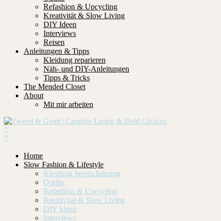
Refashion & Upcycling
Kreativität & Slow Living
DIY Ideen
Interviews
Reisen
Anleitungen & Tipps
Kleidung reparieren
Näh- und DIY-Anleitungen
Tipps & Tricks
The Mended Closet
About
Mit mir arbeiten
Home
Slow Fashion & Lifestyle
Kleidung Wertschätzung
Outfits
Refashion & Upcycling
Kreativität & Slow Living
DIY Ideen
Interviews