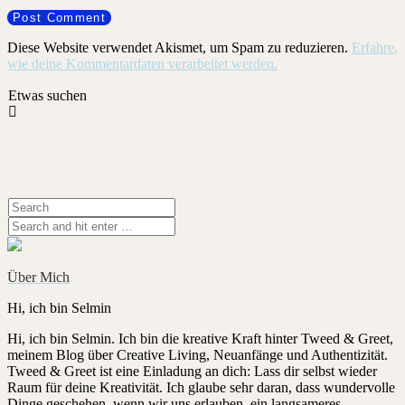
Diese Website verwendet Akismet, um Spam zu reduzieren.
Erfahre,
wie deine Kommentardaten verarbeitet werden.
Etwas suchen
Über Mich
Hi, ich bin Selmin
Hi, ich bin Selmin. Ich bin die kreative Kraft hinter Tweed & Greet,
meinem Blog über Creative Living, Neuanfänge und Authentizität.
Tweed & Greet ist eine Einladung an dich: Lass dir selbst wieder
Raum für deine Kreativität. Ich glaube sehr daran, dass wundervolle
Dinge geschehen, wenn wir uns erlauben, ein langsameres,