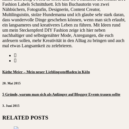
Fashion Labels Schnittduett. Ich bin Buchautorin von zwei
Nähbüchern, Fotografin, Designerin, Content Creator,
Multilinguistin, stolze Hundemama und ich glaube sehr stark daran,
dass wundervolle Dinge geschehen können, wenn man sich erlaubt,
ein langsameres und kreativeres Leben zu führen. Mit Ideen rund
um mein Steckenpferd DIY Fashion zeige ich hier neben
nachhaltiger und selbstgenähter Mode, Anregungen, die euch
anfeuern sollen, mehr Kreativität in den Alltag zu bringen und auch
mal etwas Langsamkeit zu zelebrieren.
Käthe Meier – Mein neuer Lieblingsstoffladen in Köln
20. Mai 2015
5 Gründe, warum man sich als Anfänger auf Blogger Events trauen sollte
3. Juni 2015
RELATED POSTS