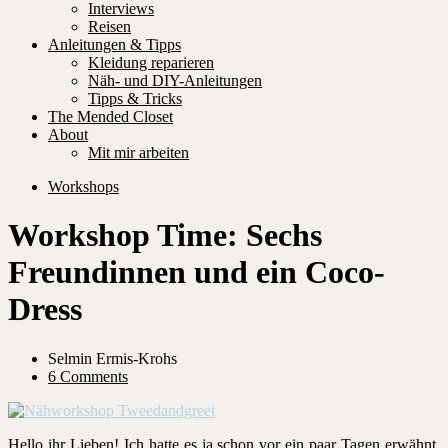
Interviews
Reisen
Anleitungen & Tipps
Kleidung reparieren
Näh- und DIY-Anleitungen
Tipps & Tricks
The Mended Closet
About
Mit mir arbeiten
Workshops
Workshop Time: Sechs
Freundinnen und ein Coco-
Dress
Selmin Ermis-Krohs
6 Comments
Hello ihr Lieben! Ich hatte es ja schon vor ein paar Tagen erwähnt,