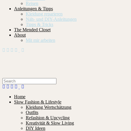
Reisen
Anleitungen & Tipps
Kleidung reparieren
Näh- und DIY-Anleitungen
Tipps & Tricks
The Mended Closet
About
Mit mir arbeiten
Home
Slow Fashion & Lifestyle
Kleidung Wertschätzung
Outfits
Refashion & Upcycling
Kreativität & Slow Living
DIY Ideen