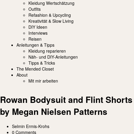
Kleidung Wertschätzung
Outfits
Refashion & Upcycling
Kreativität & Slow Living
DIY Ideen
Interviews
Reisen
Anleitungen & Tipps
Kleidung reparieren
Näh- und DIY-Anleitungen
Tipps & Tricks
The Mended Closet
About
Mit mir arbeiten
Rowan Bodysuit and Flint Shorts
by Megan Nielsen Patterns
Selmin Ermis-Krohs
0 Comments