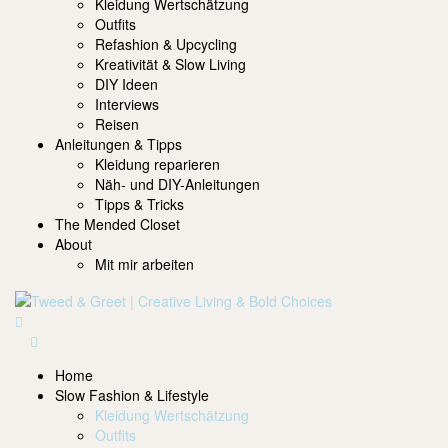
Kleidung Wertschätzung
Outfits
Refashion & Upcycling
Kreativität & Slow Living
DIY Ideen
Interviews
Reisen
Anleitungen & Tipps
Kleidung reparieren
Näh- und DIY-Anleitungen
Tipps & Tricks
The Mended Closet
About
Mit mir arbeiten
Home
Slow Fashion & Lifestyle
Kleidung Wertschätzung
Outfits