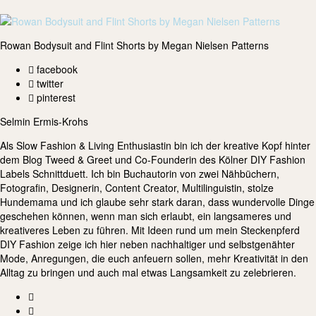
Rowan Bodysuit and Flint Shorts by Megan Nielsen Patterns
facebook
twitter
pinterest
Selmin Ermis-Krohs
Als Slow Fashion & Living Enthusiastin bin ich der kreative Kopf hinter
dem Blog Tweed & Greet und Co-Founderin des Kölner DIY Fashion
Labels Schnittduett. Ich bin Buchautorin von zwei Nähbüchern,
Fotografin, Designerin, Content Creator, Multilinguistin, stolze
Hundemama und ich glaube sehr stark daran, dass wundervolle Dinge
geschehen können, wenn man sich erlaubt, ein langsameres und
kreativeres Leben zu führen. Mit Ideen rund um mein Steckenpferd
DIY Fashion zeige ich hier neben nachhaltiger und selbstgenähter
Mode, Anregungen, die euch anfeuern sollen, mehr Kreativität in den
Alltag zu bringen und auch mal etwas Langsamkeit zu zelebrieren.