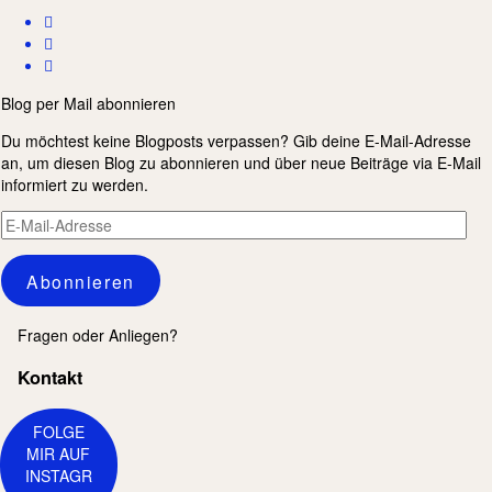
Blog per Mail abonnieren
Du möchtest keine Blogposts verpassen? Gib deine E-Mail-Adresse
an, um diesen Blog zu abonnieren und über neue Beiträge via E-Mail
informiert zu werden.
E-
Mail-
Adresse
Abonnieren
Fragen oder Anliegen?
Kontakt
FOLGE
MIR AUF
INSTAGR