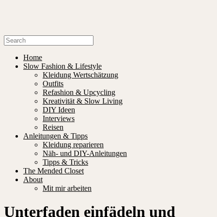
Home
Slow Fashion & Lifestyle
Kleidung Wertschätzung
Outfits
Refashion & Upcycling
Kreativität & Slow Living
DIY Ideen
Interviews
Reisen
Anleitungen & Tipps
Kleidung reparieren
Näh- und DIY-Anleitungen
Tipps & Tricks
The Mended Closet
About
Mit mir arbeiten
Unterfaden einfädeln und