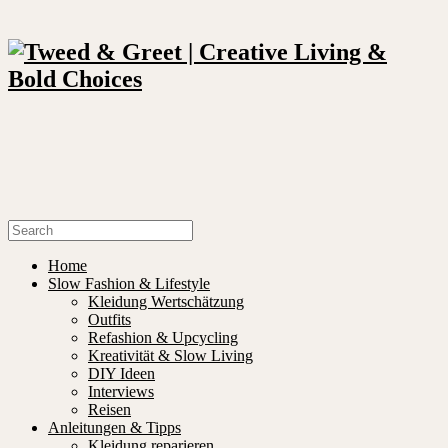
Home
Slow Fashion & Lifestyle
Kleidung Wertschätzung
Outfits
Refashion & Upcycling
Kreativität & Slow Living
DIY Ideen
Interviews
Reisen
Anleitungen & Tipps
Kleidung reparieren