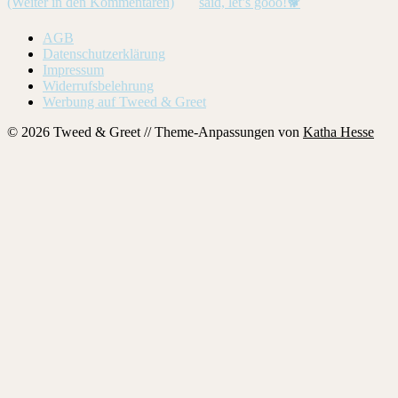
AGB
Datenschutzerklärung
Impressum
Widerrufsbelehrung
Werbung auf Tweed & Greet
© 2026 Tweed & Greet // Theme-Anpassungen von
Katha Hesse