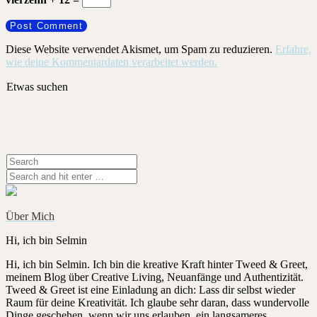
Diese Website verwendet Akismet, um Spam zu reduzieren.
Erfahre,
wie deine Kommentardaten verarbeitet werden.
Etwas suchen
Über Mich
Hi, ich bin Selmin
Hi, ich bin Selmin. Ich bin die kreative Kraft hinter Tweed & Greet,
meinem Blog über Creative Living, Neuanfänge und Authentizität.
Tweed & Greet ist eine Einladung an dich: Lass dir selbst wieder
Raum für deine Kreativität. Ich glaube sehr daran, dass wundervolle
Dinge geschehen, wenn wir uns erlauben, ein langsameres,