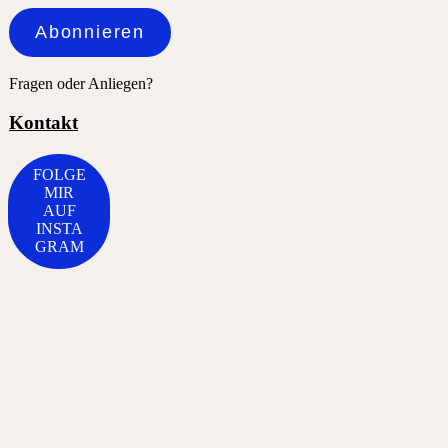
Adresse
Abonnieren
Fragen oder Anliegen?
Kontakt
FOLGE
MIR
AUF
INSTA
GRAM