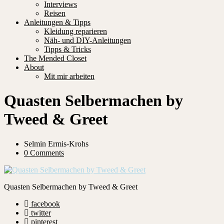
Interviews
Reisen
Anleitungen & Tipps
Kleidung reparieren
Näh- und DIY-Anleitungen
Tipps & Tricks
The Mended Closet
About
Mit mir arbeiten
Quasten Selbermachen by
Tweed & Greet
Selmin Ermis-Krohs
0 Comments
Quasten Selbermachen by Tweed & Greet
facebook
twitter
pinterest