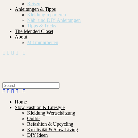
Reisen
Anleitungen & Tipps
Kleidung reparieren
Näh- und DIY-Anleitungen
Tipps & Tricks
The Mended Closet
About
Mit mir arbeiten
Home
Slow Fashion & Lifestyle
Kleidung Wertschätzung
Outfits
Refashion & Upcycling
Kreativität & Slow Living
DIY Ideen