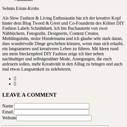
Selmin Ermis-Krohs
Als Slow Fashion & Living Enthusiastin bin ich der kreative Kopf
hinter dem Blog Tweed & Greet und Co-Founderin des Kölner DIY
Fashion Labels Schnittduett. Ich bin Buchautorin von zwei
Nähbüchern, Fotografin, Designerin, Content Creator,
Multilinguistin, stolze Hundemama und ich glaube sehr stark daran,
dass wundervolle Dinge geschehen können, wenn man sich erlaubt,
ein langsameres und kreativeres Leben zu führen. Mit Ideen rund
um mein Steckenpferd DIY Fashion zeige ich hier neben
nachhaltiger und selbstgenähter Mode, Anregungen, die euch
anfeuern sollen, mehr Kreativität in den Alltag zu bringen und auch
mal etwas Langsamkeit zu zelebrieren.
LEAVE A COMMENT
Name
Email
Website