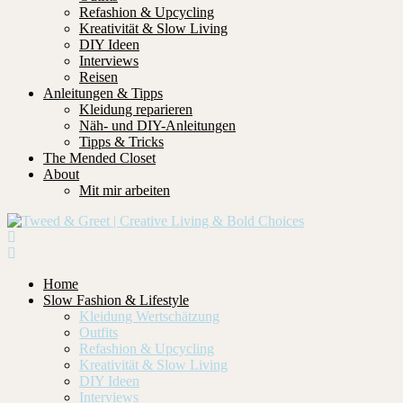
Refashion & Upcycling
Kreativität & Slow Living
DIY Ideen
Interviews
Reisen
Anleitungen & Tipps
Kleidung reparieren
Näh- und DIY-Anleitungen
Tipps & Tricks
The Mended Closet
About
Mit mir arbeiten
Home
Slow Fashion & Lifestyle
Kleidung Wertschätzung
Outfits
Refashion & Upcycling
Kreativität & Slow Living
DIY Ideen
Interviews