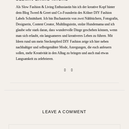
Als Slow Fashion & Living Enthusiastin bin ich der kreative Kopf hinter
dem Blog Tweed & Greet und Co-Founderin des Kölner DIY Fashion
Labels Schnittduett. Ich bin Buchautorin von zwei Nähbüchern, Fotografin,
Designerin, Content Creator, Multilinguistin, stolze Hundemama und ich
glaube sehr stark daran, dass wundervolle Dinge geschehen können, wenn
man sich erlaubt, ein langsameres und kreativeres Leben zu führen. Mit
Ideen rund um mein Steckenpferd DIY Fashion zeige ich hier neben
nachhaltiger und selbstgenähter Mode, Anregungen, die euch anfeuern
sollen, mehr Kreativität in den Alltag zu bringen und auch mal etwas
Langsamkeit zu zelebrieren.
LEAVE A COMMENT