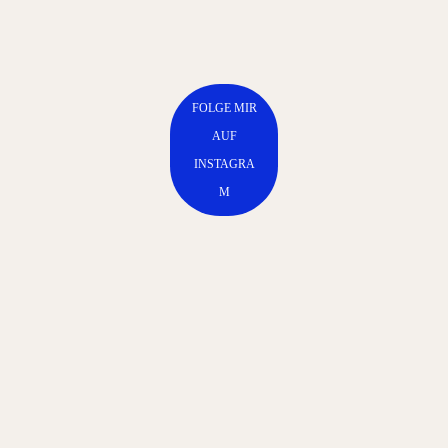
FOLGE MIR
AUF
INSTAGRA
M