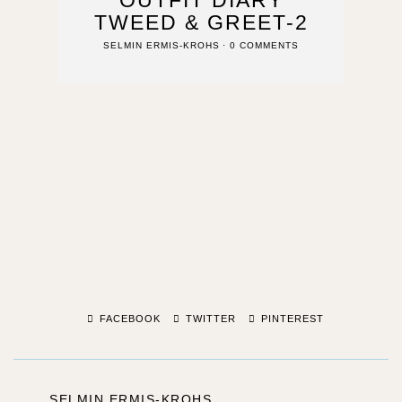
OUTFIT DIARY
TWEED & GREET-2
SELMIN ERMIS-KROHS
0 COMMENTS
FACEBOOK
TWITTER
PINTEREST
SELMIN ERMIS-KROHS