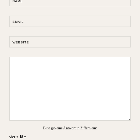
NAME
EMAIL
WEBSITE
Bitte gib eine Antwort in Ziffern ein:
vier + 18 =