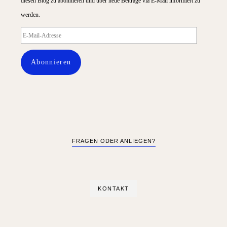
diesen Blog zu abonnieren und über neue Beiträge via E-Mail informiert zu
werden.
E-
Mail-
Abonnieren
Adresse
FRAGEN ODER ANLIEGEN?
KONTAKT