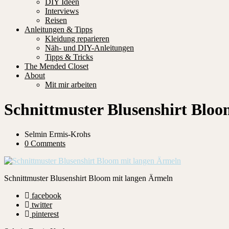
DIY Ideen
Interviews
Reisen
Anleitungen & Tipps
Kleidung reparieren
Näh- und DIY-Anleitungen
Tipps & Tricks
The Mended Closet
About
Mit mir arbeiten
Schnittmuster Blusenshirt Blo
Selmin Ermis-Krohs
0 Comments
Schnittmuster Blusenshirt Bloom mit langen Ärmeln
facebook
twitter
pinterest