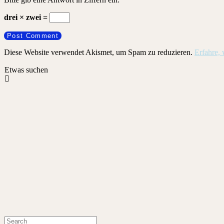
drei × zwei =
Diese Website verwendet Akismet, um Spam zu reduzieren.
Erfahre,
Etwas suchen