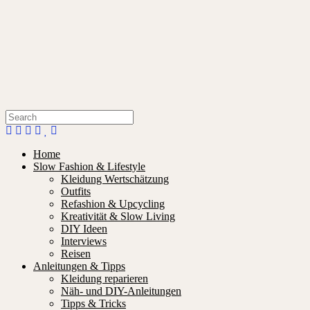
Home
Slow Fashion & Lifestyle
Kleidung Wertschätzung
Outfits
Refashion & Upcycling
Kreativität & Slow Living
DIY Ideen
Interviews
Reisen
Anleitungen & Tipps
Kleidung reparieren
Näh- und DIY-Anleitungen
Tipps & Tricks