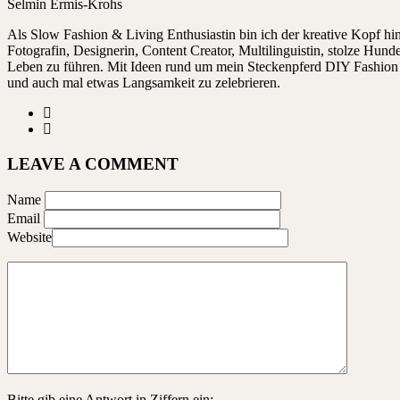
Selmin Ermis-Krohs
Als Slow Fashion & Living Enthusiastin bin ich der kreative Kopf 
Fotografin, Designerin, Content Creator, Multilinguistin, stolze Hu
Leben zu führen. Mit Ideen rund um mein Steckenpferd DIY Fashion ze
und auch mal etwas Langsamkeit zu zelebrieren.
LEAVE A COMMENT
Name
Email
Website
Bitte gib eine Antwort in Ziffern ein: