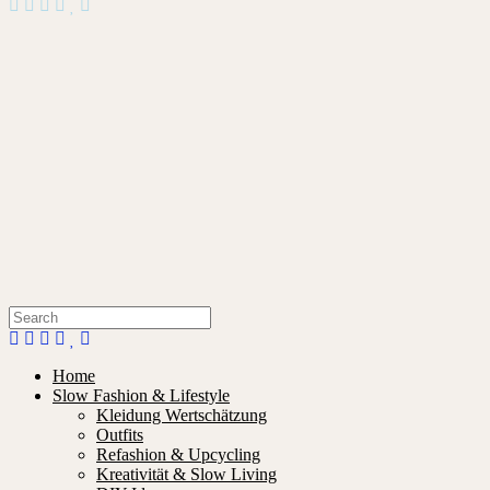
Home
Slow Fashion & Lifestyle
Kleidung Wertschätzung
Outfits
Refashion & Upcycling
Kreativität & Slow Living