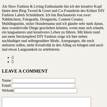
Als Slow Fashion & Living Enthusiastin bin ich der kreative Kopf
hinter dem Blog Tweed & Greet und Co-Founderin des Kölner DIY
Fashion Labels Schnittduett. Ich bin Buchautorin von zwei
Nähbüchern, Fotografin, Designerin, Content Creator,
Multilinguistin, stolze Hundemama und ich glaube sehr stark daran,
dass wundervolle Dinge geschehen können, wenn man sich erlaubt,
ein langsameres und kreativeres Leben zu führen. Mit Ideen rund
um mein Steckenpferd DIY Fashion zeige ich hier neben
nachhaltiger und selbstgenähter Mode, Anregungen, die euch
anfeuern sollen, mehr Kreativität in den Alltag zu bringen und auch
mal etwas Langsamkeit zu zelebrieren.
LEAVE A COMMENT
Name
Email
Website