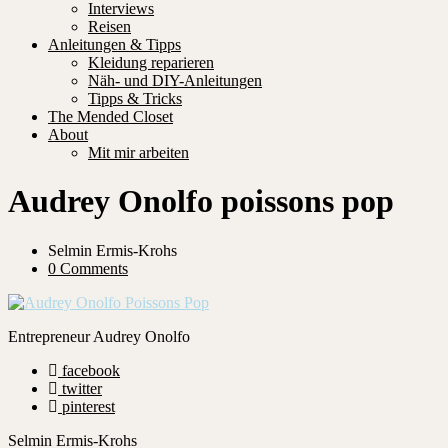
Interviews
Reisen
Anleitungen & Tipps
Kleidung reparieren
Näh- und DIY-Anleitungen
Tipps & Tricks
The Mended Closet
About
Mit mir arbeiten
Audrey Onolfo poissons pop
Selmin Ermis-Krohs
0 Comments
Entrepreneur Audrey Onolfo
facebook
twitter
pinterest
Selmin Ermis-Krohs