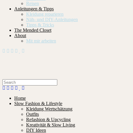
Reisen
Anleitungen & Tipps
Kleidung reparieren
Näh- und DIY-Anleitungen
Tipps & Tricks
The Mended Closet
About
Mit mir arbeiten
Home
Slow Fashion & Lifestyle
Kleidung Wertschätzung
Outfits
Refashion & Upcycling
Kreativität & Slow Living
DIY Ideen