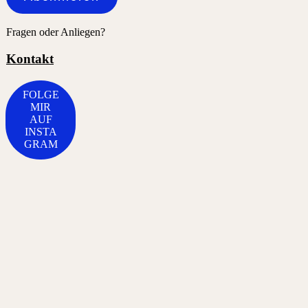
Fragen oder Anliegen?
Kontakt
FOLGE
MIR
AUF
INSTA
GRAM