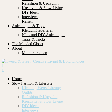
Refashion & Upcycling
Kreativität & Slow Living
DIY Ideen
Interviews
Reisen
Anleitungen & Tipps
Kleidung reparieren
Näh- und DIY-Anleitungen
Tipps & Tricks
The Mended Closet
About
Mit mir arbeiten
Home
Slow Fashion & Lifestyle
Kleidung Wertschätzung
Outfits
Refashion & Upcycling
Kreativität & Slow Living
DIY Ideen
Interviews