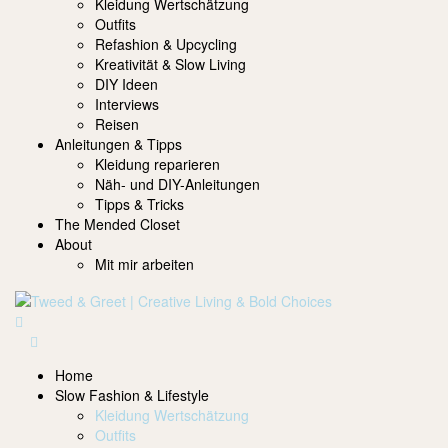
Kleidung Wertschätzung
Outfits
Refashion & Upcycling
Kreativität & Slow Living
DIY Ideen
Interviews
Reisen
Anleitungen & Tipps
Kleidung reparieren
Näh- und DIY-Anleitungen
Tipps & Tricks
The Mended Closet
About
Mit mir arbeiten
Home
Slow Fashion & Lifestyle
Kleidung Wertschätzung
Outfits