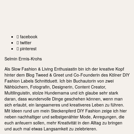
facebook
twitter
pinterest
Selmin Ermis-Krohs
Als Slow Fashion & Living Enthusiastin bin ich der kreative Kopf
hinter dem Blog Tweed & Greet und Co-Founderin des Kölner DIY
Fashion Labels Schnittduett. Ich bin Buchautorin von zwei
Nähbüchern, Fotografin, Designerin, Content Creator,
Multilinguistin, stolze Hundemama und ich glaube sehr stark
daran, dass wundervolle Dinge geschehen können, wenn man
sich erlaubt, ein langsameres und kreativeres Leben zu führen.
Mit Ideen rund um mein Steckenpferd DIY Fashion zeige ich hier
neben nachhaltiger und selbstgenähter Mode, Anregungen, die
euch anfeuern sollen, mehr Kreativität in den Alltag zu bringen
und auch mal etwas Langsamkeit zu zelebrieren.