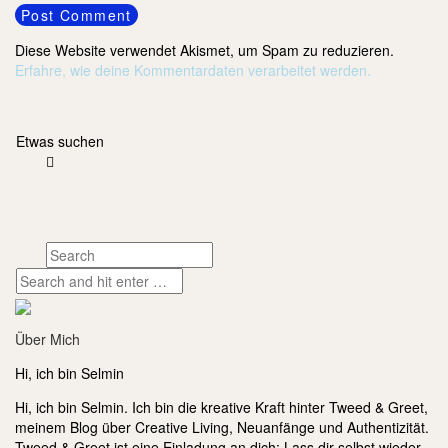
Diese Website verwendet Akismet, um Spam zu reduzieren.
Erfahre, wie deine Kommentardaten verarbeitet werden.
Etwas suchen
Über Mich
Hi, ich bin Selmin
Hi, ich bin Selmin. Ich bin die kreative Kraft hinter Tweed & Greet,
meinem Blog über Creative Living, Neuanfänge und Authentizität.
Tweed & Greet ist eine Einladung an dich: Lass dir selbst wieder