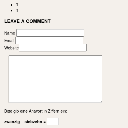
LEAVE A COMMENT
Name
Email
Website
Bitte gib eine Antwort in Ziffern ein:
zwanzig − siebzehn =