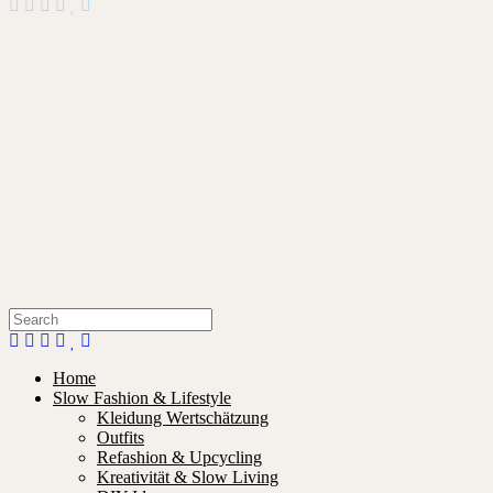
Home
Slow Fashion & Lifestyle
Kleidung Wertschätzung
Outfits
Refashion & Upcycling
Kreativität & Slow Living