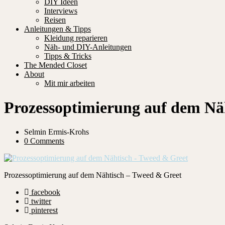
DIY Ideen
Interviews
Reisen
Anleitungen & Tipps
Kleidung reparieren
Näh- und DIY-Anleitungen
Tipps & Tricks
The Mended Closet
About
Mit mir arbeiten
Prozessoptimierung auf dem Nä
Selmin Ermis-Krohs
0 Comments
Prozessoptimierung auf dem Nähtisch – Tweed & Greet
facebook
twitter
pinterest