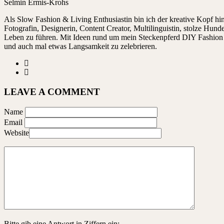
Selmin Ermis-Krohs
Als Slow Fashion & Living Enthusiastin bin ich der kreative Kopf 
Fotografin, Designerin, Content Creator, Multilinguistin, stolze Hu
Leben zu führen. Mit Ideen rund um mein Steckenpferd DIY Fashion ze
und auch mal etwas Langsamkeit zu zelebrieren.
LEAVE A COMMENT
Name
Email
Website
Bitte gib eine Antwort in Ziffern ein: