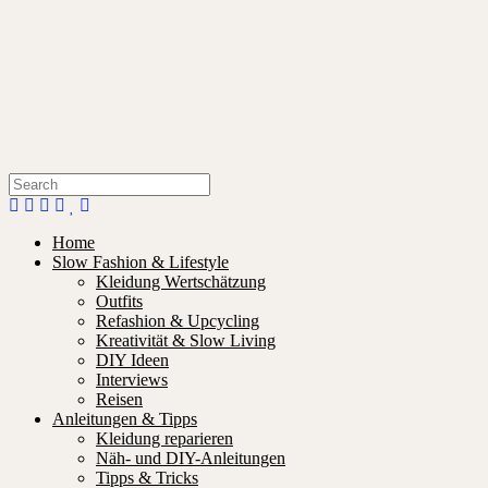
Home
Slow Fashion & Lifestyle
Kleidung Wertschätzung
Outfits
Refashion & Upcycling
Kreativität & Slow Living
DIY Ideen
Interviews
Reisen
Anleitungen & Tipps
Kleidung reparieren
Näh- und DIY-Anleitungen
Tipps & Tricks