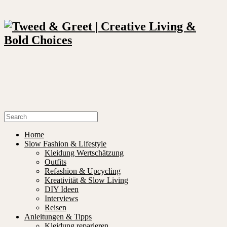
Home
Slow Fashion & Lifestyle
Kleidung Wertschätzung
Outfits
Refashion & Upcycling
Kreativität & Slow Living
DIY Ideen
Interviews
Reisen
Anleitungen & Tipps
Kleidung reparieren