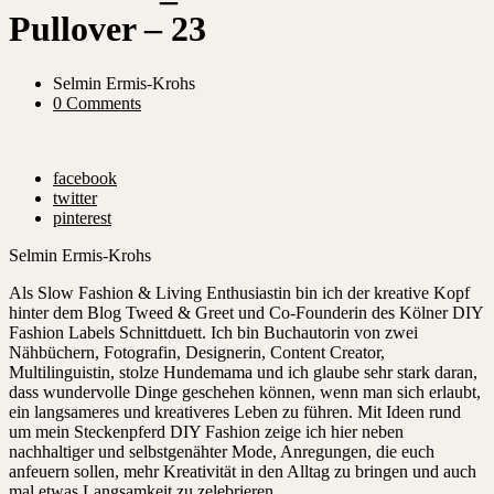
Pullover – 23
Selmin Ermis-Krohs
0 Comments
facebook
twitter
pinterest
Selmin Ermis-Krohs
Als Slow Fashion & Living Enthusiastin bin ich der kreative Kopf
hinter dem Blog Tweed & Greet und Co-Founderin des Kölner DIY
Fashion Labels Schnittduett. Ich bin Buchautorin von zwei
Nähbüchern, Fotografin, Designerin, Content Creator,
Multilinguistin, stolze Hundemama und ich glaube sehr stark daran,
dass wundervolle Dinge geschehen können, wenn man sich erlaubt,
ein langsameres und kreativeres Leben zu führen. Mit Ideen rund
um mein Steckenpferd DIY Fashion zeige ich hier neben
nachhaltiger und selbstgenähter Mode, Anregungen, die euch
anfeuern sollen, mehr Kreativität in den Alltag zu bringen und auch
mal etwas Langsamkeit zu zelebrieren.