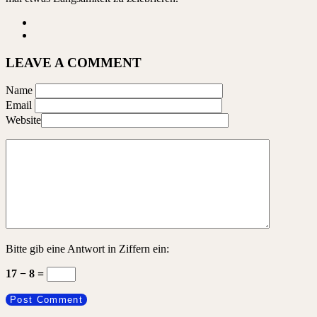
LEAVE A COMMENT
Name
Email
Website
Bitte gib eine Antwort in Ziffern ein:
17 − 8 =