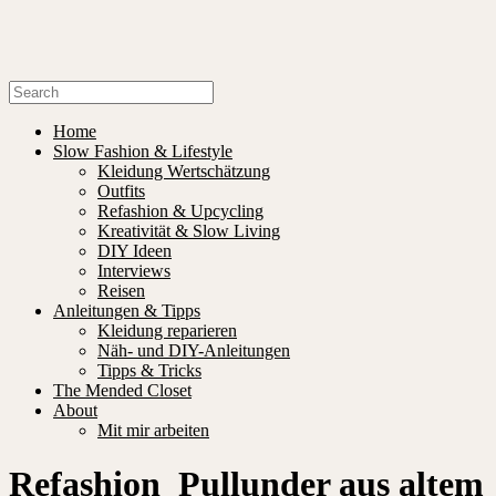
Home
Slow Fashion & Lifestyle
Kleidung Wertschätzung
Outfits
Refashion & Upcycling
Kreativität & Slow Living
DIY Ideen
Interviews
Reisen
Anleitungen & Tipps
Kleidung reparieren
Näh- und DIY-Anleitungen
Tipps & Tricks
The Mended Closet
About
Mit mir arbeiten
Refashion_Pullunder aus altem