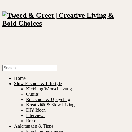
Home
Slow Fashion & Lifestyle
Kleidung Wertschätzung
Outfits
Refashion & Upcycling
Kreativität & Slow Living
DIY Ideen
Interviews
Reisen
Anleitungen & Tipps
Kleidung reparieren