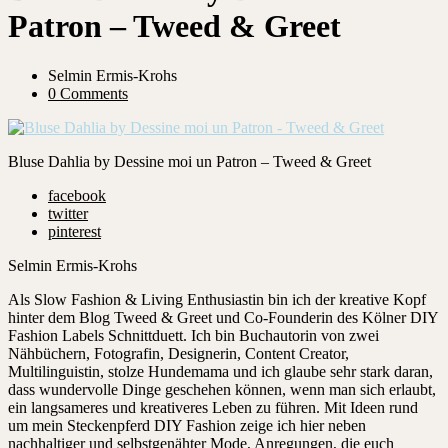
Patron – Tweed & Greet
Selmin Ermis-Krohs
0 Comments
Bluse Dahlia by Dessine moi un Patron – Tweed & Greet
facebook
twitter
pinterest
Selmin Ermis-Krohs
Als Slow Fashion & Living Enthusiastin bin ich der kreative Kopf
hinter dem Blog Tweed & Greet und Co-Founderin des Kölner DIY
Fashion Labels Schnittduett. Ich bin Buchautorin von zwei
Nähbüchern, Fotografin, Designerin, Content Creator,
Multilinguistin, stolze Hundemama und ich glaube sehr stark daran,
dass wundervolle Dinge geschehen können, wenn man sich erlaubt,
ein langsameres und kreativeres Leben zu führen. Mit Ideen rund
um mein Steckenpferd DIY Fashion zeige ich hier neben
nachhaltiger und selbstgenähter Mode, Anregungen, die euch