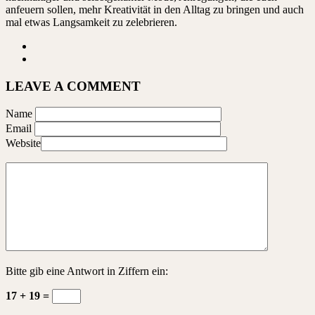
anfeuern sollen, mehr Kreativität in den Alltag zu bringen und auch
mal etwas Langsamkeit zu zelebrieren.
LEAVE A COMMENT
Name
Email
Website
Bitte gib eine Antwort in Ziffern ein:
17 + 19 =