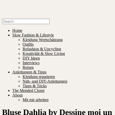
Home
Slow Fashion & Lifestyle
Kleidung Wertschätzung
Outfits
Refashion & Upcycling
Kreativität & Slow Living
DIY Ideen
Interviews
Reisen
Anleitungen & Tipps
Kleidung reparieren
Näh- und DIY-Anleitungen
Tipps & Tricks
The Mended Closet
About
Mit mir arbeiten
Bluse Dahlia by Dessine moi un