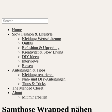
Home
Slow Fashion & Lifestyle
Kleidung Wertschätzung
Outfits
Refashion & Upcycling
Kreativität & Slow Living
DIY Ideen
Interviews
Reisen
Anleitungen & Tipps
Kleidung reparieren
Näh- und DIY-Anleitungen
Tipps & Tricks
The Mended Closet
About
Mit mir arbeiten
Samthose Wrapped nähen