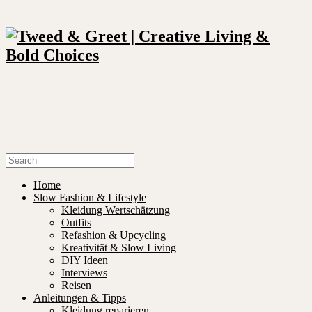
Home
Slow Fashion & Lifestyle
Kleidung Wertschätzung
Outfits
Refashion & Upcycling
Kreativität & Slow Living
DIY Ideen
Interviews
Reisen
Anleitungen & Tipps
Kleidung reparieren