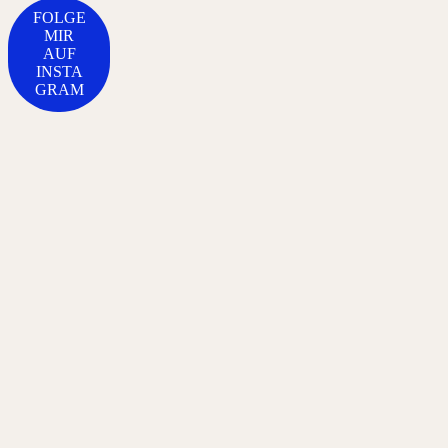
FOLGE
MIR
AUF
INSTA
GRAM