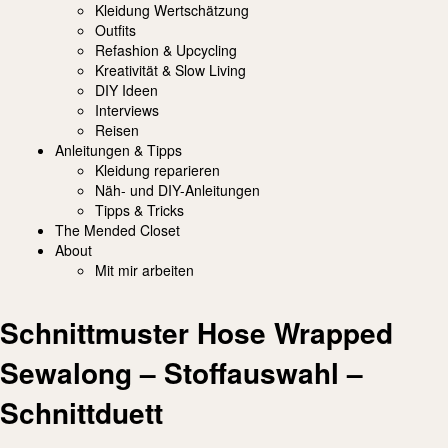
Kleidung Wertschätzung
Outfits
Refashion & Upcycling
Kreativität & Slow Living
DIY Ideen
Interviews
Reisen
Anleitungen & Tipps
Kleidung reparieren
Näh- und DIY-Anleitungen
Tipps & Tricks
The Mended Closet
About
Mit mir arbeiten
Schnittmuster Hose Wrapped
Sewalong – Stoffauswahl –
Schnittduett