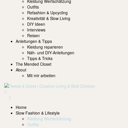
Kleidung Wertschätzung
Outfits
Refashion & Upcycling
Kreativität & Slow Living
DIY Ideen
Interviews
Reisen
Anleitungen & Tipps
Kleidung reparieren
Näh- und DIY-Anleitungen
Tipps & Tricks
The Mended Closet
About
Mit mir arbeiten
Home
Slow Fashion & Lifestyle
Kleidung Wertschätzung
Outfits