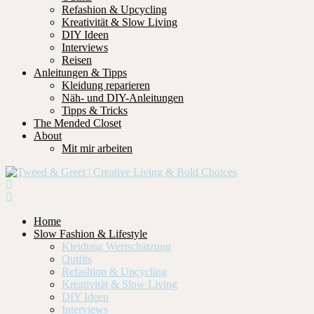
Refashion & Upcycling
Kreativität & Slow Living
DIY Ideen
Interviews
Reisen
Anleitungen & Tipps
Kleidung reparieren
Näh- und DIY-Anleitungen
Tipps & Tricks
The Mended Closet
About
Mit mir arbeiten
Home
Slow Fashion & Lifestyle
Kleidung Wertschätzung
Outfits
Refashion & Upcycling
Kreativität & Slow Living
DIY Ideen
Interviews