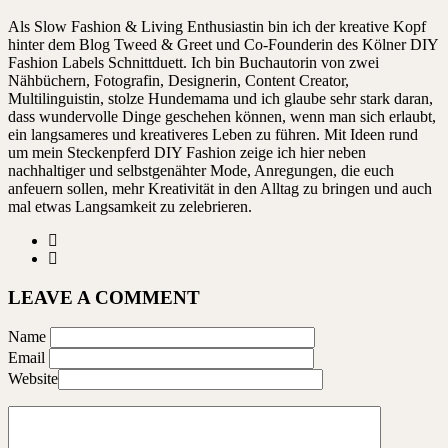
Als Slow Fashion & Living Enthusiastin bin ich der kreative Kopf
hinter dem Blog Tweed & Greet und Co-Founderin des Kölner DIY
Fashion Labels Schnittduett. Ich bin Buchautorin von zwei
Nähbüchern, Fotografin, Designerin, Content Creator,
Multilinguistin, stolze Hundemama und ich glaube sehr stark daran,
dass wundervolle Dinge geschehen können, wenn man sich erlaubt,
ein langsameres und kreativeres Leben zu führen. Mit Ideen rund
um mein Steckenpferd DIY Fashion zeige ich hier neben
nachhaltiger und selbstgenähter Mode, Anregungen, die euch
anfeuern sollen, mehr Kreativität in den Alltag zu bringen und auch
mal etwas Langsamkeit zu zelebrieren.
LEAVE A COMMENT
Name
Email
Website