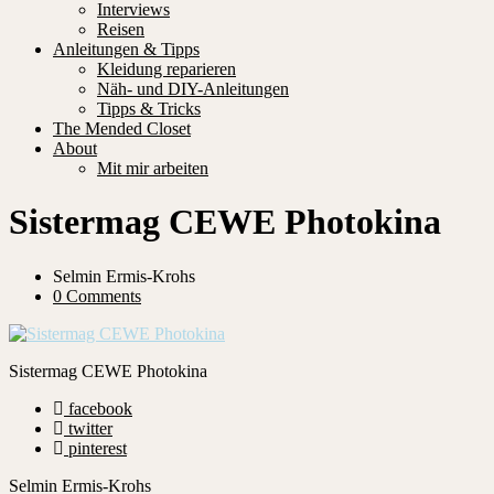
Interviews
Reisen
Anleitungen & Tipps
Kleidung reparieren
Näh- und DIY-Anleitungen
Tipps & Tricks
The Mended Closet
About
Mit mir arbeiten
Sistermag CEWE Photokina
Selmin Ermis-Krohs
0 Comments
Sistermag CEWE Photokina
facebook
twitter
pinterest
Selmin Ermis-Krohs