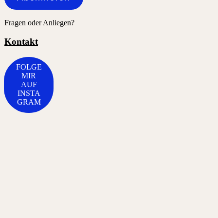
Fragen oder Anliegen?
Kontakt
FOLGE
MIR
AUF
INSTA
GRAM