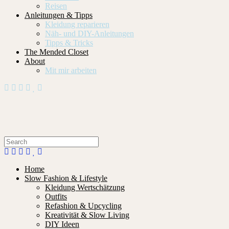
Reisen
Anleitungen & Tipps
Kleidung reparieren
Näh- und DIY-Anleitungen
Tipps & Tricks
The Mended Closet
About
Mit mir arbeiten
Home
Slow Fashion & Lifestyle
Kleidung Wertschätzung
Outfits
Refashion & Upcycling
Kreativität & Slow Living
DIY Ideen