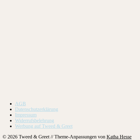
AGB
Datenschutzerklärung
Impressum
Widerrufsbelehrung
Werbung auf Tweed & Greet
© 2026 Tweed & Greet // Theme-Anpassungen von
Katha Hesse