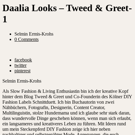
Daalia Looks – Tweed & Greet-
1
Selmin Ermis-Krohs
0 Comments
facebook
twitter
pinterest
Selmin Ermis-Krohs
Als Slow Fashion & Living Enthusiastin bin ich der kreative Kopf
hinter dem Blog Tweed & Greet und Co-Founderin des Kölner DIY
Fashion Labels Schnittduett. Ich bin Buchautorin von zwei
Nähbüchern, Fotografin, Designerin, Content Creator,
Multilinguistin, stolze Hundemama und ich glaube sehr stark daran,
dass wundervolle Dinge geschehen können, wenn man sich erlaubt,
ein langsameres und kreativeres Leben zu führen. Mit Ideen rund
um mein Steckenpferd DIY Fashion zeige ich hier neben
nachhaltiger und selbstgenähter Mode, Anregungen, die euch