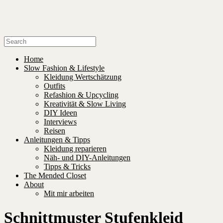
Home
Slow Fashion & Lifestyle
Kleidung Wertschätzung
Outfits
Refashion & Upcycling
Kreativität & Slow Living
DIY Ideen
Interviews
Reisen
Anleitungen & Tipps
Kleidung reparieren
Näh- und DIY-Anleitungen
Tipps & Tricks
The Mended Closet
About
Mit mir arbeiten
Schnittmuster Stufenkleid