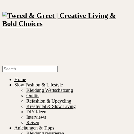
Home
Slow Fashion & Lifestyle
Kleidung Wertschätzung
Outfits
Refashion & Upcycling
Kreativität & Slow Living
DIY Ideen
Interviews
Reisen
Anleitungen & Tipps
Kleidung reparieren