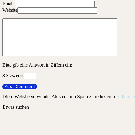
Email
Website
Bitte gib eine Antwort in Ziffern ein:
3 × zwei =
Diese Website verwendet Akismet, um Spam zu reduzieren.
Erfahre,
Etwas suchen