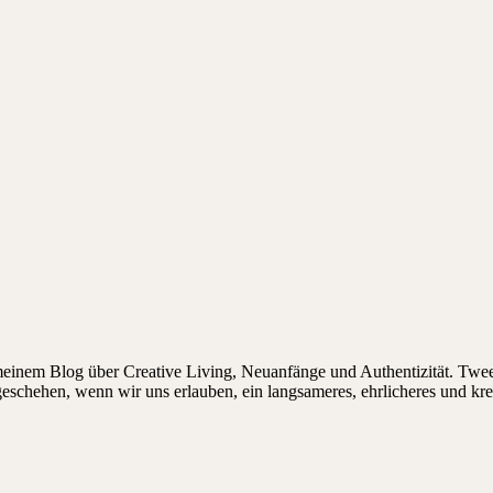
 meinem Blog über Creative Living, Neuanfänge und Authentizität. Twee
 geschehen, wenn wir uns erlauben, ein langsameres, ehrlicheres und kr