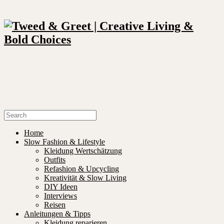
Home
Slow Fashion & Lifestyle
Kleidung Wertschätzung
Outfits
Refashion & Upcycling
Kreativität & Slow Living
DIY Ideen
Interviews
Reisen
Anleitungen & Tipps
Kleidung reparieren