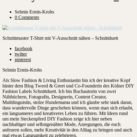
Selmin Ermis-Krohs
0 Comments
Schnittmuster T-Shirt mit V-Ausschnitt nähen – Schnittduett
facebook
twitter
pinterest
Selmin Ermis-Krohs
Als Slow Fashion & Living Enthusiastin bin ich der kreative Kopf
hinter dem Blog Tweed & Greet und Co-Founderin des Kölner DIY
Fashion Labels Schnittduett. Ich bin Buchautorin von zwei
Nähbüchern, Fotografin, Designerin, Content Creator,
Multilinguistin, stolze Hundemama und ich glaube sehr stark daran,
dass wundervolle Dinge geschehen können, wenn man sich erlaubt,
ein langsameres und kreativeres Leben zu führen. Mit Ideen rund
um mein Steckenpferd DIY Fashion zeige ich hier neben
nachhaltiger und selbstgenähter Mode, Anregungen, die euch
anfeuern sollen, mehr Kreativität in den Alltag zu bringen und auch
mal etwas Langsamkeit zu zelebrieren.