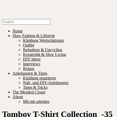
Home
Slow Fashion & Lifestyle
Kleidung Wertschätzung
Outfits
Refashion & Upcycling
Kreativität & Slow Living
DIY Ideen
Interviews
Reisen
Anleitungen & Tipps
Kleidung reparieren
Näh- und DIY-Anleitungen
Tipps & Tricks
The Mended Closet
About
Mit mir arbeiten
Tomboy T-Shirt Collection_-35