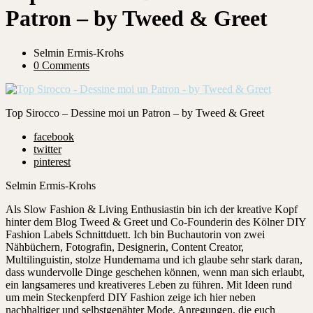
Patron – by Tweed & Greet
Selmin Ermis-Krohs
0 Comments
Top Sirocco – Dessine moi un Patron – by Tweed & Greet
facebook
twitter
pinterest
Selmin Ermis-Krohs
Als Slow Fashion & Living Enthusiastin bin ich der kreative Kopf
hinter dem Blog Tweed & Greet und Co-Founderin des Kölner DIY
Fashion Labels Schnittduett. Ich bin Buchautorin von zwei
Nähbüchern, Fotografin, Designerin, Content Creator,
Multilinguistin, stolze Hundemama und ich glaube sehr stark daran,
dass wundervolle Dinge geschehen können, wenn man sich erlaubt,
ein langsameres und kreativeres Leben zu führen. Mit Ideen rund
um mein Steckenpferd DIY Fashion zeige ich hier neben
nachhaltiger und selbstgenähter Mode, Anregungen, die euch