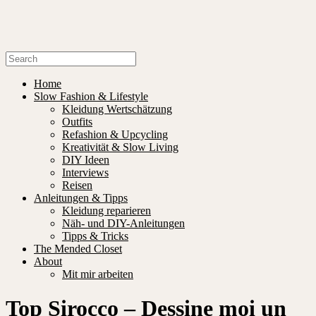
Home
Slow Fashion & Lifestyle
Kleidung Wertschätzung
Outfits
Refashion & Upcycling
Kreativität & Slow Living
DIY Ideen
Interviews
Reisen
Anleitungen & Tipps
Kleidung reparieren
Näh- und DIY-Anleitungen
Tipps & Tricks
The Mended Closet
About
Mit mir arbeiten
Top Sirocco – Dessine moi un