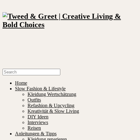
Home
Slow Fashion & Lifestyle
Kleidung Wertschätzung
Outfits
Refashion & Upcycling
Kreativität & Slow Living
DIY Ideen
Interviews
Reisen
Anleitungen & Tipps
Kleidung reparieren