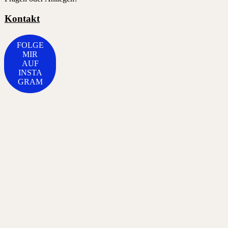
Kontakt
FOLGE
MIR
AUF
INSTA
GRAM