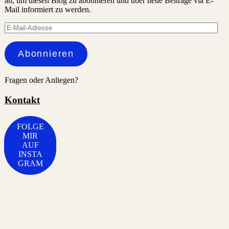
an, um diesen Blog zu abonnieren und über neue Beiträge via E-
Mail informiert zu werden.
E-
Mail-
Adresse
Abonnieren
Fragen oder Anliegen?
Kontakt
FOLGE
MIR
AUF
INSTA
GRAM