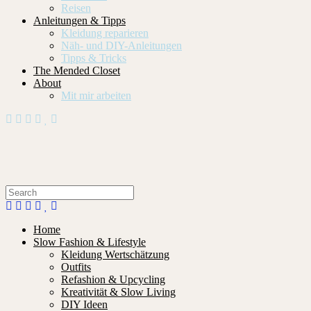
Reisen
Anleitungen & Tipps
Kleidung reparieren
Näh- und DIY-Anleitungen
Tipps & Tricks
The Mended Closet
About
Mit mir arbeiten
Home
Slow Fashion & Lifestyle
Kleidung Wertschätzung
Outfits
Refashion & Upcycling
Kreativität & Slow Living
DIY Ideen