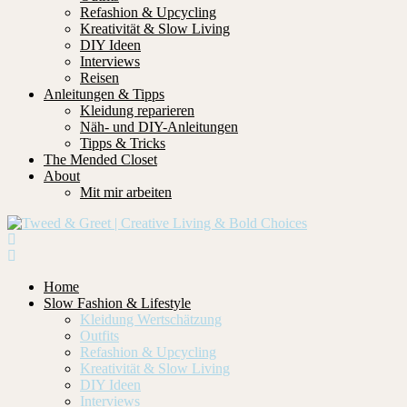
Refashion & Upcycling
Kreativität & Slow Living
DIY Ideen
Interviews
Reisen
Anleitungen & Tipps
Kleidung reparieren
Näh- und DIY-Anleitungen
Tipps & Tricks
The Mended Closet
About
Mit mir arbeiten
Home
Slow Fashion & Lifestyle
Kleidung Wertschätzung
Outfits
Refashion & Upcycling
Kreativität & Slow Living
DIY Ideen
Interviews