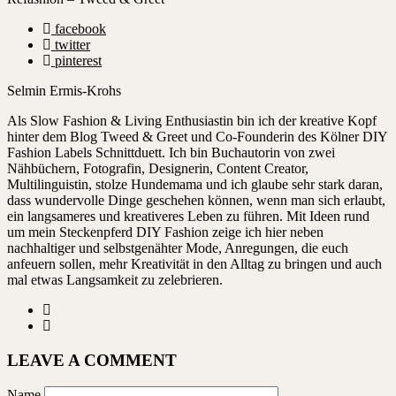
facebook
twitter
pinterest
Selmin Ermis-Krohs
Als Slow Fashion & Living Enthusiastin bin ich der kreative Kopf
hinter dem Blog Tweed & Greet und Co-Founderin des Kölner DIY
Fashion Labels Schnittduett. Ich bin Buchautorin von zwei
Nähbüchern, Fotografin, Designerin, Content Creator,
Multilinguistin, stolze Hundemama und ich glaube sehr stark daran,
dass wundervolle Dinge geschehen können, wenn man sich erlaubt,
ein langsameres und kreativeres Leben zu führen. Mit Ideen rund
um mein Steckenpferd DIY Fashion zeige ich hier neben
nachhaltiger und selbstgenähter Mode, Anregungen, die euch
anfeuern sollen, mehr Kreativität in den Alltag zu bringen und auch
mal etwas Langsamkeit zu zelebrieren.
LEAVE A COMMENT
Name