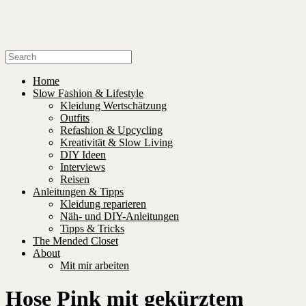
Home
Slow Fashion & Lifestyle
Kleidung Wertschätzung
Outfits
Refashion & Upcycling
Kreativität & Slow Living
DIY Ideen
Interviews
Reisen
Anleitungen & Tipps
Kleidung reparieren
Näh- und DIY-Anleitungen
Tipps & Tricks
The Mended Closet
About
Mit mir arbeiten
Hose Pink mit gekürztem