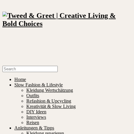
Home
Slow Fashion & Lifestyle
Kleidung Wertschätzung
Outfits
Refashion & Upcycling
Kreativität & Slow Living
DIY Ideen
Interviews
Reisen
Anleitungen & Tipps
Kleidung reparieren