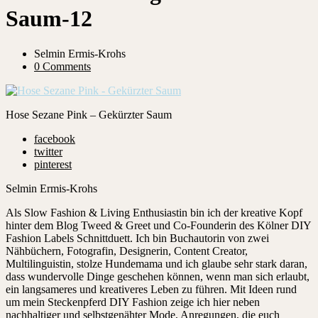
Saum-12
Selmin Ermis-Krohs
0 Comments
Hose Sezane Pink – Gekürzter Saum
facebook
twitter
pinterest
Selmin Ermis-Krohs
Als Slow Fashion & Living Enthusiastin bin ich der kreative Kopf
hinter dem Blog Tweed & Greet und Co-Founderin des Kölner DIY
Fashion Labels Schnittduett. Ich bin Buchautorin von zwei
Nähbüchern, Fotografin, Designerin, Content Creator,
Multilinguistin, stolze Hundemama und ich glaube sehr stark daran,
dass wundervolle Dinge geschehen können, wenn man sich erlaubt,
ein langsameres und kreativeres Leben zu führen. Mit Ideen rund
um mein Steckenpferd DIY Fashion zeige ich hier neben
nachhaltiger und selbstgenähter Mode, Anregungen, die euch