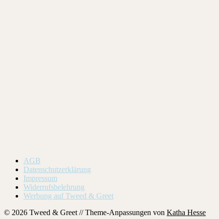
AGB
Datenschutzerklärung
Impressum
Widerrufsbelehrung
Werbung auf Tweed & Greet
© 2026 Tweed & Greet // Theme-Anpassungen von
Katha Hesse