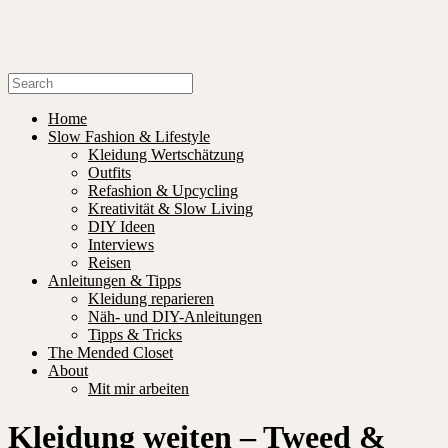
Home
Slow Fashion & Lifestyle
Kleidung Wertschätzung
Outfits
Refashion & Upcycling
Kreativität & Slow Living
DIY Ideen
Interviews
Reisen
Anleitungen & Tipps
Kleidung reparieren
Näh- und DIY-Anleitungen
Tipps & Tricks
The Mended Closet
About
Mit mir arbeiten
Kleidung weiten – Tweed &