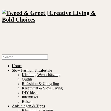
Home
Slow Fashion & Lifestyle
Kleidung Wertschätzung
Outfits
Refashion & Upcycling
Kreativität & Slow Living
DIY Ideen
Interviews
Reisen
Anleitungen & Tipps
Kleidung reparieren