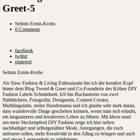
Greet-5
Selmin Ermis-Krohs
0 Comments
facebook
twitter
pinterest
Selmin Ermis-Krohs
Als Slow Fashion & Living Enthusiastin bin ich der kreative Kopf
hinter dem Blog Tweed & Greet und Co-Founderin des Kölner DIY
Fashion Labels Schnittduett. Ich bin Buchautorin von zwei
Nähbüchern, Fotografin, Designerin, Content Creator,
Multilinguistin, stolze Hundemama und ich glaube sehr stark daran,
dass wundervolle Dinge geschehen können, wenn man sich erlaubt,
ein langsameres und kreativeres Leben zu führen. Mit Ideen rund
um mein Steckenpferd DIY Fashion zeige ich hier neben
nachhaltiger und selbstgenähter Mode, Anregungen, die euch
anfeuern sollen, mehr Kreativität in den Alltag zu bringen und auch
mal etwas Langsamkeit zu zelebrieren.