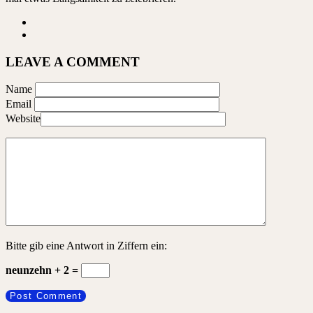
LEAVE A COMMENT
Name
Email
Website
Bitte gib eine Antwort in Ziffern ein:
neunzehn + 2 =