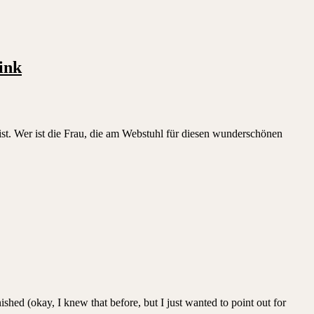
ink
st. Wer ist die Frau, die am Webstuhl für diesen wunderschönen
shed (okay, I knew that before, but I just wanted to point out for