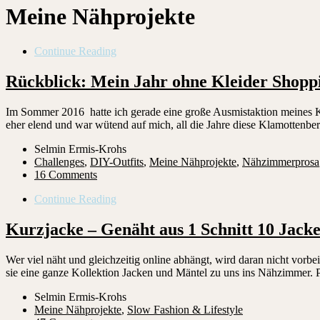
Meine Nähprojekte
Continue Reading
Rückblick: Mein Jahr ohne Kleider Shoppi
Im Sommer 2016 hatte ich gerade eine große Ausmistaktion meines Klei
eher elend und war wütend auf mich, all die Jahre diese Klamottenbe
Selmin Ermis-Krohs
Challenges
,
DIY-Outfits
,
Meine Nähprojekte
,
Nähzimmerprosa
16 Comments
Continue Reading
Kurzjacke – Genäht aus 1 Schnitt 10 Jack
Wer viel näht und gleichzeitig online abhängt, wird daran nicht vor
sie eine ganze Kollektion Jacken und Mäntel zu uns ins Nähzimmer. Pe
Selmin Ermis-Krohs
Meine Nähprojekte
,
Slow Fashion & Lifestyle