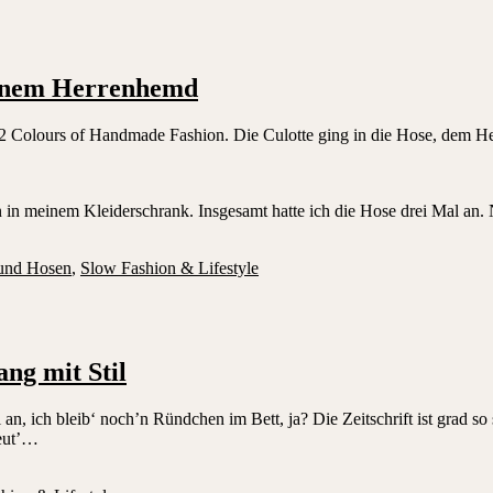
 einem Herrenhemd
 12 Colours of Handmade Fashion. Die Culotte ging in die Hose, dem H
n in meinem Kleiderschrank. Insgesamt hatte ich die Hose drei Mal an
und Hosen
,
Slow Fashion & Lifestyle
ng mit Stil
an, ich bleib‘ noch’n Ründchen im Bett, ja? Die Zeitschrift ist grad s
heut’…