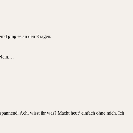
emd ging es an den Kragen.
. Nein,…
o spannend. Ach, wisst ihr was? Macht heut‘ einfach ohne mich. Ich