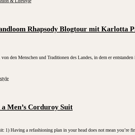
hion & Lifestyle
andloom Rhapsody Blogtour mit Karlotta P
 von den Menschen und Traditionen des Landes, in dem er entstanden i
style
 a Men’s Corduroy Suit
it: 1) Having a refashioning plan in your head does not mean you’re fini