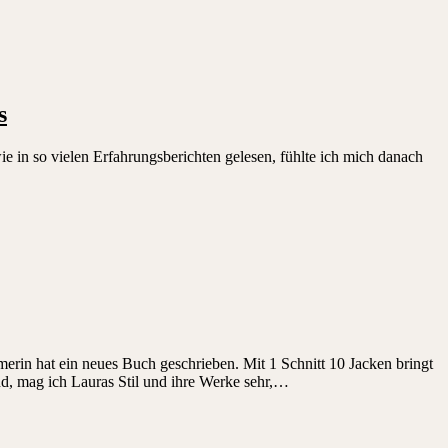
s
e in so vielen Erfahrungsberichten gelesen, fühlte ich mich danach
erin hat ein neues Buch geschrieben. Mit 1 Schnitt 10 Jacken bringt
nd, mag ich Lauras Stil und ihre Werke sehr,…