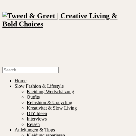
Home
Slow Fashion & Lifestyle
Kleidung Wertschätzung
Outfits
Refashion & Upcycling
Kreativität & Slow Living
DIY Ideen
Interviews
Reisen
Anleitungen & Tipps
Kleidung reparieren