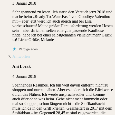
3. Januar 2018
Sehr spannend zu lesen! Ich starte den Versuch jetzt 2018 und
mache beim „Ready-To-Wear-Fast“ von Goodbye Valentino
mit – aber jetzt werd ich auch gleich mal bei Lisa
vorbeischauen! Meine größte Herausforderung werden Hosen
sein – aber da ich eh selten eine gute passende Kaufhose
finde, habe ich bei einer selbstgenähten vielleicht mehr Glück
:-)! Liebe Grüße, Melanie
Wird geladen …
Antworten
Ani Lorak
4. Januar 2018
Spannendes Resümee. Ich bin weit davon entfernt, nicht zu
shoppen und nur zu nähen. Aber es ändert sich die Blickweise
durch das Nähen. Ich werde anspruchsvoller und komme
auch öfter ohne was heim. Gehe nicht mehr bummeln oder
mal so shoppen, schon längern nicht – die Stoffkaufsucht
muss ich da in den Griff kriegen. Gescheitert in 2017 mit dem
Stoffabbau – im Gegenteil 28,45 m sind es geworden, die