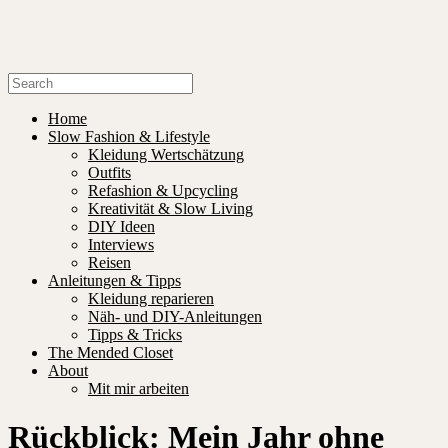
Home
Slow Fashion & Lifestyle
Kleidung Wertschätzung
Outfits
Refashion & Upcycling
Kreativität & Slow Living
DIY Ideen
Interviews
Reisen
Anleitungen & Tipps
Kleidung reparieren
Näh- und DIY-Anleitungen
Tipps & Tricks
The Mended Closet
About
Mit mir arbeiten
Rückblick: Mein Jahr ohne