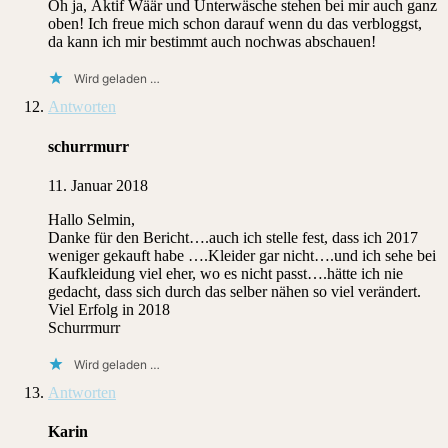
Oh ja, Äktif Wäär und Unterwäsche stehen bei mir auch ganz
oben! Ich freue mich schon darauf wenn du das verbloggst,
da kann ich mir bestimmt auch nochwas abschauen!
Wird geladen …
Antworten
schurrmurr
11. Januar 2018
Hallo Selmin,
Danke für den Bericht….auch ich stelle fest, dass ich 2017
weniger gekauft habe ….Kleider gar nicht….und ich sehe bei
Kaufkleidung viel eher, wo es nicht passt….hätte ich nie
gedacht, dass sich durch das selber nähen so viel verändert.
Viel Erfolg in 2018
Schurrmurr
Wird geladen …
Antworten
Karin