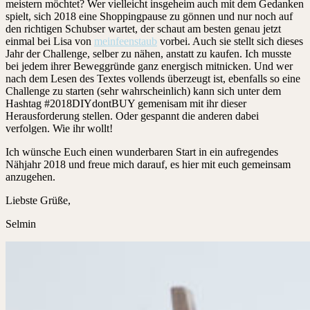
meistern möchtet? Wer vielleicht insgeheim auch mit dem Gedanken
spielt, sich 2018 eine Shoppingpause zu gönnen und nur noch auf
den richtigen Schubser wartet, der schaut am besten genau jetzt
einmal bei Lisa von
meinfeenstaub
vorbei. Auch sie stellt sich dieses
Jahr der Challenge, selber zu nähen, anstatt zu kaufen. Ich musste
bei jedem ihrer Beweggründe ganz energisch mitnicken. Und wer
nach dem Lesen des Textes vollends überzeugt ist, ebenfalls so eine
Challenge zu starten (sehr wahrscheinlich) kann sich unter dem
Hashtag #2018DIYdontBUY gemenisam mit ihr dieser
Herausforderung stellen. Oder gespannt die anderen dabei
verfolgen. Wie ihr wollt!
Ich wünsche Euch einen wunderbaren Start in ein aufregendes
Nähjahr 2018 und freue mich darauf, es hier mit euch gemeinsam
anzugehen.
Liebste Grüße,
Selmin