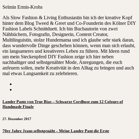
Selmin Ermis-Krohs
Als Slow Fashion & Living Enthusiastin bin ich der kreative Kopf
hinter dem Blog Tweed & Greet und Co-Founderin des Kölner DIY
Fashion Labels Schnittduett. Ich bin Buchautorin von zwei
Nähbüchern, Fotografin, Designerin, Content Creator,
Multilinguistin, stolze Hundemama und ich glaube sehr stark daran,
dass wundervolle Dinge geschehen können, wenn man sich erlaubt,
ein langsameres und kreativeres Leben zu führen. Mit Ideen rund
um mein Steckenpferd DIY Fashion zeige ich hier neben
nachhaltiger und selbstgenähter Mode, Anregungen, die euch
anfeuern sollen, mehr Kreativität in den Alltag zu bringen und auch
mal etwas Langsamkeit zu zelebrieren.
Lander Pants von True Bias – Schwarze Cordhose zum 12 Colours of
Handmade Finale
27. Dezember 2017
70er Jahre Jeans selbstgenäht – Meine Lander Pant die Erste