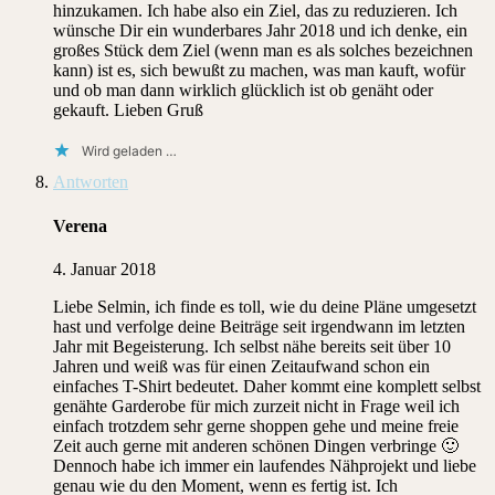
hinzukamen. Ich habe also ein Ziel, das zu reduzieren. Ich
wünsche Dir ein wunderbares Jahr 2018 und ich denke, ein
großes Stück dem Ziel (wenn man es als solches bezeichnen
kann) ist es, sich bewußt zu machen, was man kauft, wofür
und ob man dann wirklich glücklich ist ob genäht oder
gekauft. Lieben Gruß
Wird geladen …
Antworten
Verena
4. Januar 2018
Liebe Selmin, ich finde es toll, wie du deine Pläne umgesetzt
hast und verfolge deine Beiträge seit irgendwann im letzten
Jahr mit Begeisterung. Ich selbst nähe bereits seit über 10
Jahren und weiß was für einen Zeitaufwand schon ein
einfaches T-Shirt bedeutet. Daher kommt eine komplett selbst
genähte Garderobe für mich zurzeit nicht in Frage weil ich
einfach trotzdem sehr gerne shoppen gehe und meine freie
Zeit auch gerne mit anderen schönen Dingen verbringe 🙂
Dennoch habe ich immer ein laufendes Nähprojekt und liebe
genau wie du den Moment, wenn es fertig ist. Ich