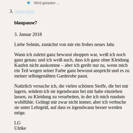
Wird geladen …
Antworten
blaupause7
3. Januar 2018
Liebe Selmin, zunächst von mir ein frohes neues Jahr.
Wann ich zuletzt ganz bewusst shoppen war, weiß ich noch
ganz genau; und ich weiß auch, dass ich ganz ohne Kleidung
Kaufen nicht auskomme – aber ich greife nur zu, wenn mich
ein Teil wegen seiner Farbe ganz bewusst anspricht und es zu
meiner selbstgenähten Garderobe passt.
Natürlich versuche ich, die vielen schönen Stoffe, die bei mir
lagern, seitdem ich sie irgendwann bei mir habe einziehen
lassen, zu Kleidung zu verarbeiten, in der ich mich rundum
wohlfühle. Gelingt mir zwar nicht immer, aber ich verbuche
sie unter Lehrgeld, auf dass es irgendwann besser werden
möge.
LG
Ulrike