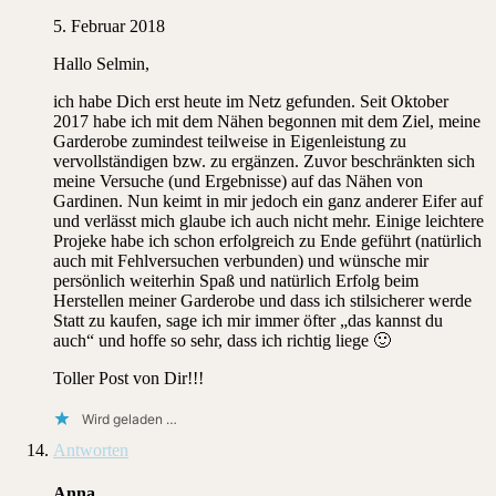
5. Februar 2018
Hallo Selmin,
ich habe Dich erst heute im Netz gefunden. Seit Oktober
2017 habe ich mit dem Nähen begonnen mit dem Ziel, meine
Garderobe zumindest teilweise in Eigenleistung zu
vervollständigen bzw. zu ergänzen. Zuvor beschränkten sich
meine Versuche (und Ergebnisse) auf das Nähen von
Gardinen. Nun keimt in mir jedoch ein ganz anderer Eifer auf
und verlässt mich glaube ich auch nicht mehr. Einige leichtere
Projeke habe ich schon erfolgreich zu Ende geführt (natürlich
auch mit Fehlversuchen verbunden) und wünsche mir
persönlich weiterhin Spaß und natürlich Erfolg beim
Herstellen meiner Garderobe und dass ich stilsicherer werde
Statt zu kaufen, sage ich mir immer öfter „das kannst du
auch“ und hoffe so sehr, dass ich richtig liege 🙂
Toller Post von Dir!!!
Wird geladen …
Antworten
Anna