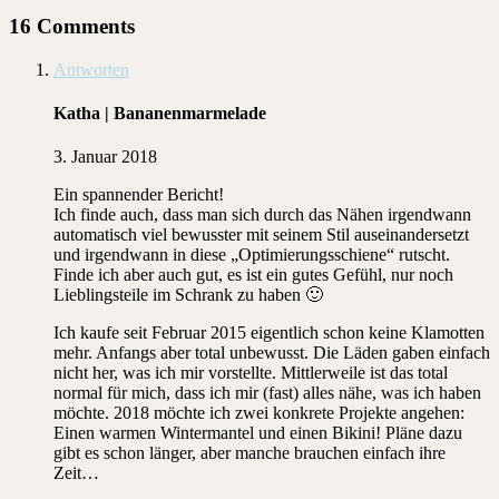
16 Comments
Antworten
Katha | Bananenmarmelade
3. Januar 2018
Ein spannender Bericht!
Ich finde auch, dass man sich durch das Nähen irgendwann
automatisch viel bewusster mit seinem Stil auseinandersetzt
und irgendwann in diese „Optimierungsschiene“ rutscht.
Finde ich aber auch gut, es ist ein gutes Gefühl, nur noch
Lieblingsteile im Schrank zu haben 🙂
Ich kaufe seit Februar 2015 eigentlich schon keine Klamotten
mehr. Anfangs aber total unbewusst. Die Läden gaben einfach
nicht her, was ich mir vorstellte. Mittlerweile ist das total
normal für mich, dass ich mir (fast) alles nähe, was ich haben
möchte. 2018 möchte ich zwei konkrete Projekte angehen:
Einen warmen Wintermantel und einen Bikini! Pläne dazu
gibt es schon länger, aber manche brauchen einfach ihre
Zeit…