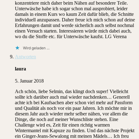
konzentriere mich daher beim Nähen auf besondere Teile.
Unterwäsche habe ich sogar schon mal ausprobiert, leider
damals in einem Kurs wo kaum Zeit dafür blieb, die Schnitte
individuell anzupassen. Daher freue ich mich schon auf deine
Erfahrungen damit und werde sicherlich auch selbst nochmal
einen Versuch starten. Interessieren würde mich dabei auch,
wo du die Stoffe etc. für Unterwäsche kaufst. LG Verena
Wird geladen …
Antworten
laura
5. Januar 2018
Ach schön, liebe Selmin, das klingt doch super! Vielleicht
sollte ich darüber auch mal wieder nachdenken… Generell
achte ich bei Kaufsachen aber schon viel mehr auf Passform
und Qualität als noch vor ein paar Jahren. Ich möchte mir in
diesem Jahr auch wieder mehr selber nähen, vor allem die
Dinge, die noch auf meiner Wunschliste stehen. Eine
Challenge wird es, Zeit für einen richtig warmen
Wintermantel mit Kapuze zu finden. Und das nächste Projekt
ein Ginger-Jeans-Sewalong mit meinen Mädels… Ich freu