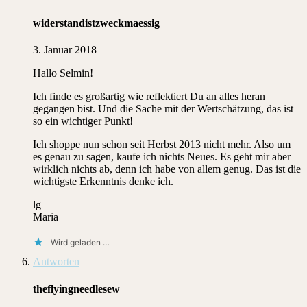
widerstandistzweckmaessig
3. Januar 2018
Hallo Selmin!
Ich finde es großartig wie reflektiert Du an alles heran
gegangen bist. Und die Sache mit der Wertschätzung, das ist
so ein wichtiger Punkt!
Ich shoppe nun schon seit Herbst 2013 nicht mehr. Also um
es genau zu sagen, kaufe ich nichts Neues. Es geht mir aber
wirklich nichts ab, denn ich habe von allem genug. Das ist die
wichtigste Erkenntnis denke ich.
lg
Maria
Wird geladen …
Antworten
theflyingneedlesew