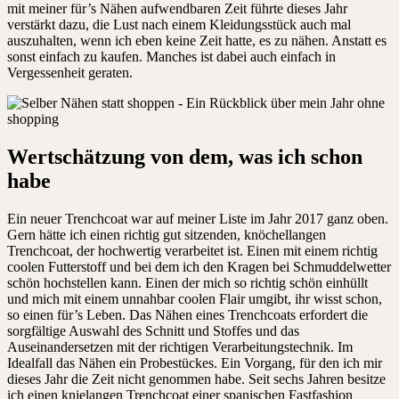
mit meiner für’s Nähen aufwendbaren Zeit führte dieses Jahr
verstärkt dazu, die Lust nach einem Kleidungsstück auch mal
auszuhalten, wenn ich eben keine Zeit hatte, es zu nähen. Anstatt es
sonst einfach zu kaufen. Manches ist dabei auch einfach in
Vergessenheit geraten.
Wertschätzung von dem, was ich schon
habe
Ein neuer Trenchcoat war auf meiner Liste im Jahr 2017 ganz oben.
Gern hätte ich einen richtig gut sitzenden, knöchellangen
Trenchcoat, der hochwertig verarbeitet ist. Einen mit einem richtig
coolen Futterstoff und bei dem ich den Kragen bei Schmuddelwetter
schön hochstellen kann. Einen der mich so richtig schön einhüllt
und mich mit einem unnahbar coolen Flair umgibt, ihr wisst schon,
so einen für’s Leben. Das Nähen eines Trenchcoats erfordert die
sorgfältige Auswahl des Schnitt und Stoffes und das
Auseinandersetzen mit der richtigen Verarbeitungstechnik. Im
Idealfall das Nähen ein Probestückes. Ein Vorgang, für den ich mir
dieses Jahr die Zeit nicht genommen habe. Seit sechs Jahren besitze
ich einen knielangen Trenchcoat einer spanischen Fastfashion