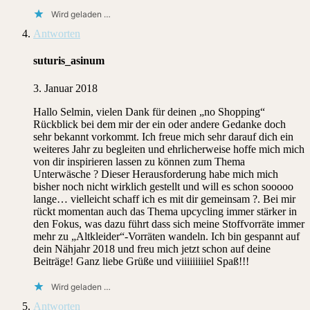
Wird geladen …
Antworten
suturis_asinum
3. Januar 2018
Hallo Selmin, vielen Dank für deinen „no Shopping“
Rückblick bei dem mir der ein oder andere Gedanke doch
sehr bekannt vorkommt. Ich freue mich sehr darauf dich ein
weiteres Jahr zu begleiten und ehrlicherweise hoffe mich mich
von dir inspirieren lassen zu können zum Thema
Unterwäsche ? Dieser Herausforderung habe mich mich
bisher noch nicht wirklich gestellt und will es schon sooooo
lange… vielleicht schaff ich es mit dir gemeinsam ?. Bei mir
rückt momentan auch das Thema upcycling immer stärker in
den Fokus, was dazu führt dass sich meine Stoffvorräte immer
mehr zu „Altkleider“-Vorräten wandeln. Ich bin gespannt auf
dein Nähjahr 2018 und freu mich jetzt schon auf deine
Beiträge! Ganz liebe Grüße und viiiiiiiiiel Spaß!!!
Wird geladen …
Antworten