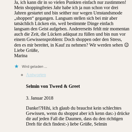
Ja, ich kann dir in so vielen Punkten einfach nur zustimmen!
Mein shoppingfreies Jahr habe ich ja nun schon vor drei
Jahren gestartet und bin seither nur wegen Umstandsmode
„shoppen“ gegangen. Langsam stellen sich bei mir aber
tatsächlich Lücken ein, weil bestimmte Dinge einfach
langsam den Geist aufgeben. Andererseits fehlt mir momentan
auch die Zeit, die Lücken adäquat zu füllen und bin nun vor
einem Gewissensproblem: Doch shoppen oder den Stress,
den es mir bereitet, in Kauf zu nehmen? Wir werden sehen 😉
Liebe Grüße,
Marina
Wird geladen …
Antworten
Selmin von Tweed & Greet
3. Januar 2018
Danke!?Hihi, ich glaub du brauchst kein schlechtes
Gewissen, wenn du shoppst aber ich kenn das:-) drücke
dir auf jeden Fall die Daumen, dass du den richtigen
Dreh für dich findest:-) liebe Grüße, Selmin