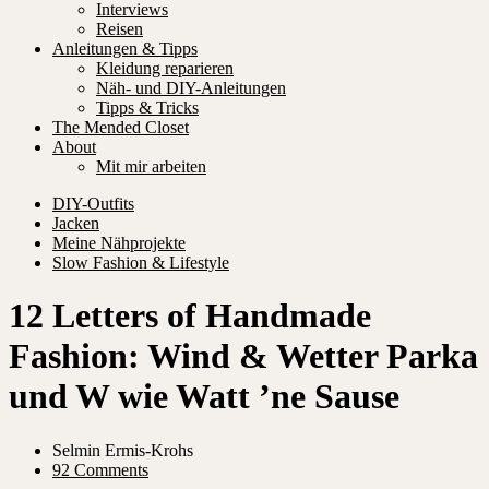
Interviews
Reisen
Anleitungen & Tipps
Kleidung reparieren
Näh- und DIY-Anleitungen
Tipps & Tricks
The Mended Closet
About
Mit mir arbeiten
DIY-Outfits
Jacken
Meine Nähprojekte
Slow Fashion & Lifestyle
12 Letters of Handmade
Fashion: Wind & Wetter Parka
und W wie Watt ’ne Sause
Selmin Ermis-Krohs
92 Comments