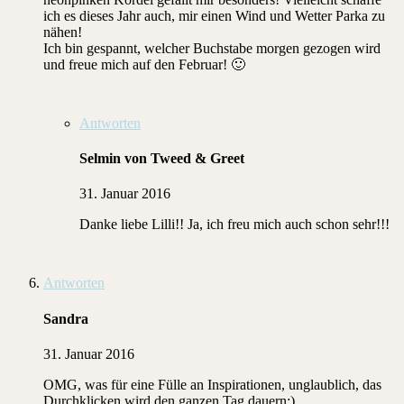
ich es dieses Jahr auch, mir einen Wind und Wetter Parka zu
nähen!
Ich bin gespannt, welcher Buchstabe morgen gezogen wird
und freue mich auf den Februar! 🙂
Antworten
Selmin von Tweed & Greet
31. Januar 2016
Danke liebe Lilli!! Ja, ich freu mich auch schon sehr!!!
Antworten
Sandra
31. Januar 2016
OMG, was für eine Fülle an Inspirationen, unglaublich, das
Durchklicken wird den ganzen Tag dauern:)