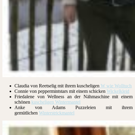
Claudia von Reetselig mit ihrem kuscheligen
W wie Wolltuch
Connie von peppermintstars mit einem schicken
Wickelkleid
Friedalene von Wellness an der Nähmaschine mit einem
schönen
kuscheligen Wintermantel
Anke von Adams Puzzeleien mit ihrem
gemütlichen
Winterstrickmantel