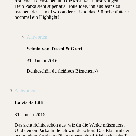
restlichen Buchstaben und die kreativen Umsetzungen.
Dein Parka sieht super aus. Tolle Idee, ihn aus Jeans zu
machen, das ist mal was anderes. Und das Blümchenfutter ist
nochmal ein Highlight!
Antworten
Selmin von Tweed & Greet
31. Januar 2016
Dankeschön du fleißiges Bienchen:-)
Antworten
La vie de Lilli
31. Januar 2016
Das sieht richtig schön aus, wie du die Werke präsentierst.
Und deinen Parka finde ich wunderschön! Das Blau mit der
neonpinken Kordel gefällt mir besonders! Vielleicht schaffe