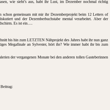
asen, wie sieht’s aus, habt ihr Lust, im Dezember nochmal richtig
n schon gemeinsam mit mir ihr Dezemberprojekt beim 12 Letters of
kutiert und der Dezemberbuchstabe mental verarbeitet. Aber der
dschirm. Es ist ein….
chnitt bis hin zum LETZTEN Nähprojekt des Jahres habt ihr nun ganz
tiges Megafinale an Sylvester, hört ihr? Wie immer habt ihr bis zum
alerien der vergangenen Monate bei den anderen tollen Gasteberinnen
Beitrag: