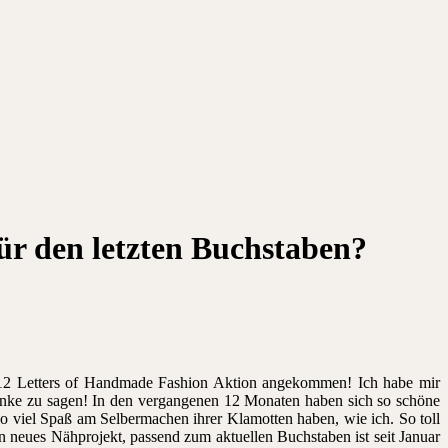
ür den letzten Buchstaben?
er 12 Letters of Handmade Fashion Aktion angekommen! Ich habe mir
anke zu sagen! In den vergangenen 12 Monaten haben sich so schöne
 viel Spaß am Selbermachen ihrer Klamotten haben, wie ich. So toll
n neues Nähprojekt, passend zum aktuellen Buchstaben ist seit Januar