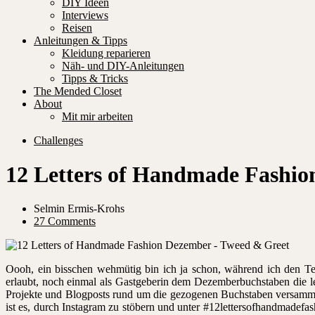
DIY Ideen
Interviews
Reisen
Anleitungen & Tipps
Kleidung reparieren
Näh- und DIY-Anleitungen
Tipps & Tricks
The Mended Closet
About
Mit mir arbeiten
Challenges
12 Letters of Handmade Fashion
Selmin Ermis-Krohs
27 Comments
Oooh, ein bisschen wehmütig bin ich ja schon, während ich den Te
erlaubt, noch einmal als Gastgeberin dem Dezemberbuchstaben die 
Projekte und Blogposts rund um die gezogenen Buchstaben versammel
ist es, durch Instagram zu stöbern und unter #12lettersofhandmadefa