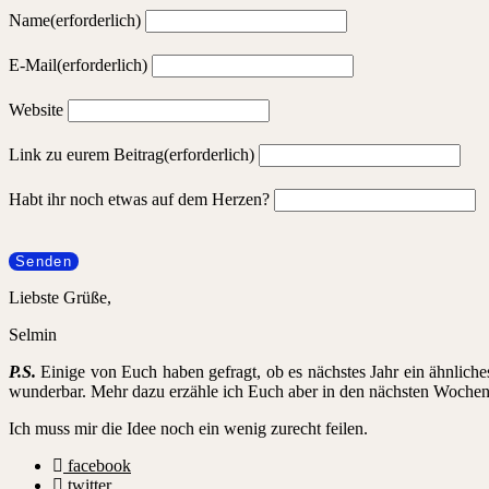
Name
(erforderlich)
E-Mail
(erforderlich)
Website
Link zu eurem Beitrag
(erforderlich)
Habt ihr noch etwas auf dem Herzen?
Senden
Liebste Grüße,
Selmin
P.S.
Einige von Euch haben gefragt, ob es nächstes Jahr ein ähnliche
wunderbar. Mehr dazu erzähle ich Euch aber in den nächsten Wochen
Ich muss mir die Idee noch ein wenig zurecht feilen.
facebook
twitter