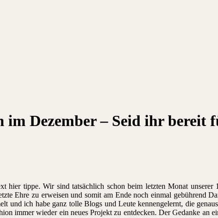
 im Dezember – Seid ihr bereit f
xt hier tippe. Wir sind tatsächlich schon beim letzten Monat unser
letzte Ehre zu erweisen und somit am Ende noch einmal gebührend D
t und ich habe ganz tolle Blogs und Leute kennengelernt, die genauso
shion immer wieder ein neues Projekt zu entdecken. Der Gedanke an ei