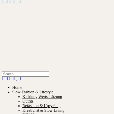
Home
Slow Fashion & Lifestyle
Kleidung Wertschätzung
Outfits
Refashion & Upcycling
Kreativität & Slow Living