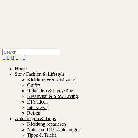
Home
Slow Fashion & Lifestyle
Kleidung Wertschätzung
Outfits
Refashion & Upcycling
Kreativität & Slow Living
DIY Ideen
Interviews
Reisen
Anleitungen & Tipps
Kleidung reparieren
Näh- und DIY-Anleitungen
Tipps & Tricks