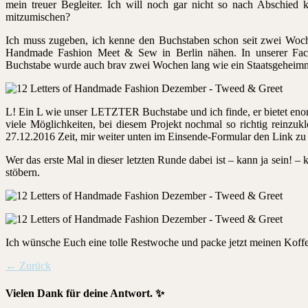
mein treuer Begleiter. Ich will noch gar nicht so nach Abschied 
mitzumischen?
Ich muss zugeben, ich kenne den Buchstaben schon seit zwei Woch
Handmade Fashion Meet & Sew in Berlin nähen. In unserer Faceb
Buchstabe wurde auch brav zwei Wochen lang wie ein Staatsgeheimnis
L! Ein L wie unser LETZTER Buchstabe und ich finde, er bietet eno
viele Möglichkeiten, bei diesem Projekt nochmal so richtig reinzuk
27.12.2016 Zeit, mir weiter unten im Einsende-Formular den Link zu 
Wer das erste Mal in dieser letzten Runde dabei ist – kann ja sein! –
stöbern.
Ich wünsche Euch eine tolle Restwoche und packe jetzt meinen Koffe
← Zurück
Vielen Dank für deine Antwort. ✨