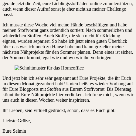
gerade jetzt die Zeit, eure Lieblingsstoffläden online zu unterstützen,
auch wenn dieser Aufruf sonst ja eher nicht zu meiner Challenge
passt.
Ich musste diese Woche viel meine Hände beschäftigen und habe
meinen Stoffvorrat ganz ordentlich sortiert: Nach sommerlichen und
winterlichen Stoffen. Auch Stoffe, die sich nicht für Kleidung
eignen, wurden separiert. So habe ich jetzt einen guten Überblick
über das was ich noch zu Hause habe und kann gezielter meine
nächsten Nähprojekte für den Sommer planen. Denn eines ist sicher,
der Sommer kommt, egal wie und wo wir ihn verbringen.
Und jetzt bin ich sehr sehr gespannt auf Eure Projekte, die ihr Euch
in diesem Monat gezaubert habt! Unten heißt es wieder Vorhang auf
für Eure Blogposts mit Stoffen aus Eurem Stoffvorrat. Bis Dienstag
könnt ihr Eure Nähprojekte hier verlinken. Ich freue mich, wenn wir
uns auch in diesen Wochen weiter inspirieren.
Ihr Lieben, seid virtuell gedrückt, schön, dass es Euch gibt!
Liebste Grüße,
Eure Selmin