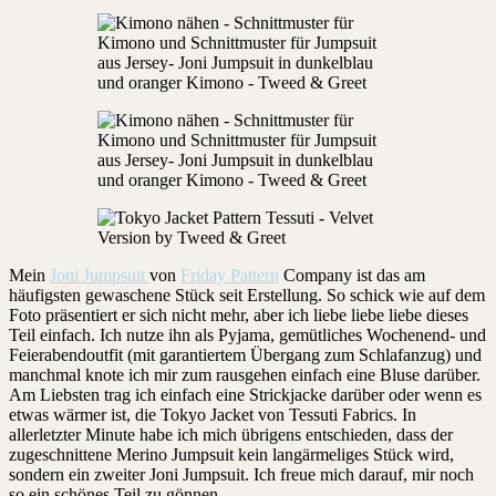
Mein
Joni Jumpsuit
von
Friday Pattern
Company ist das am
häufigsten gewaschene Stück seit Erstellung. So schick wie auf dem
Foto präsentiert er sich nicht mehr, aber ich liebe liebe liebe dieses
Teil einfach. Ich nutze ihn als Pyjama, gemütliches Wochenend- und
Feierabendoutfit (mit garantiertem Übergang zum Schlafanzug) und
manchmal knote ich mir zum rausgehen einfach eine Bluse darüber.
Am Liebsten trag ich einfach eine Strickjacke darüber oder wenn es
etwas wärmer ist, die Tokyo Jacket von Tessuti Fabrics. In
allerletzter Minute habe ich mich übrigens entschieden, dass der
zugeschnittene Merino Jumpsuit kein langärmeliges Stück wird,
sondern ein zweiter Joni Jumpsuit. Ich freue mich darauf, mir noch
so ein schönes Teil zu gönnen.