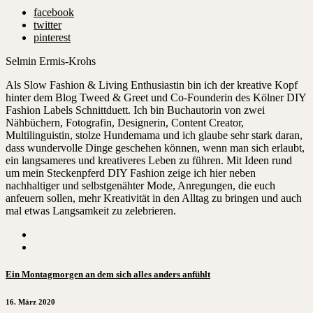
facebook
twitter
pinterest
Selmin Ermis-Krohs
Als Slow Fashion & Living Enthusiastin bin ich der kreative Kopf
hinter dem Blog Tweed & Greet und Co-Founderin des Kölner DIY
Fashion Labels Schnittduett. Ich bin Buchautorin von zwei
Nähbüchern, Fotografin, Designerin, Content Creator,
Multilinguistin, stolze Hundemama und ich glaube sehr stark daran,
dass wundervolle Dinge geschehen können, wenn man sich erlaubt,
ein langsameres und kreativeres Leben zu führen. Mit Ideen rund
um mein Steckenpferd DIY Fashion zeige ich hier neben
nachhaltiger und selbstgenähter Mode, Anregungen, die euch
anfeuern sollen, mehr Kreativität in den Alltag zu bringen und auch
mal etwas Langsamkeit zu zelebrieren.
Ein Montagmorgen an dem sich alles anders anfühlt
16. März 2020