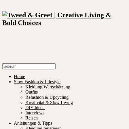
Home
Slow Fashion & Lifestyle
Kleidung Wertschätzung
Outfits
Refashion & Upcycling
Kreativität & Slow Living
DIY Ideen
Interviews
Reisen
Anleitungen & Tipps
Kleidung reparieren