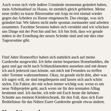
Auch wenn sich viele äußere Umstände momentan geändert haben,
mein Arbeitsablauf zu Hause, ist ziemlich gleich geblieben. Meine
neue (tolle) zu kurze Büroroutine mit Anja ist erst einmal wieder
gegen das Arbeiten zu Hause eingetauscht. Das einzige, was sich
geändert hat: Wir fahren nicht mehr spontan zueinander und arbeiten
zusammen. Facetime Sessions haben sich verstärkt und wir schicken
uns Dinge mit der Post hin und her. Ich bin froh, dass wir gerade
mitten in der Erstellung der neuen Schnitte sind und mir dies eine
Tagesroutine gibt.
Fünf Jahre Homeoffice haben sich natürlich auch auf meine
Garderobe ausgewirkt. Ich liebe meine bequemen Homebuddies, die
ganz und gar nicht nach Schlunzklamotten aussehen und mit denen
ich auch jederzeit raus könnte, um mich mit Freunden zu treffen
oder Termine wahrzunehmen. Okay, ist gerade nicht drin, aber was
ich sagen will, sie sind megabequem und lassen sich auch schön
stylen. Ein Faktor, der mir schon immer wichtig war, wenn es um
neue Nähprojekte geht, auch wenn sie für den normalen Alltag
bestimmt sind. Ich dachte, ich teile mit Euch heute die liebsten
Schnitte aus meinem Kleiderschrank, für den Fall, dass sich Eure
Bedürfnisse für das Nähen Eurer Garderobe gerade etwas ändern.