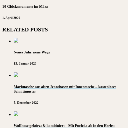
10 Glücksmomente im März
1. April 2020
RELATED POSTS
Neues Jahr, neue Wege
15. Januar 2023
Markttasche aus alten Jeanshosen mit Innentasche – kostenloses
Schnittmuster
5. Dezember 2022
Wollhose gekürzt & kombiniert – Mit Fuchsia ab in den Herbst