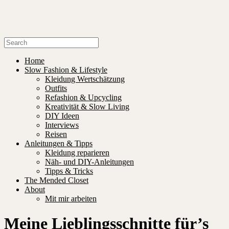
Home
Slow Fashion & Lifestyle
Kleidung Wertschätzung
Outfits
Refashion & Upcycling
Kreativität & Slow Living
DIY Ideen
Interviews
Reisen
Anleitungen & Tipps
Kleidung reparieren
Näh- und DIY-Anleitungen
Tipps & Tricks
The Mended Closet
About
Mit mir arbeiten
Meine Lieblingsschnitte für’s