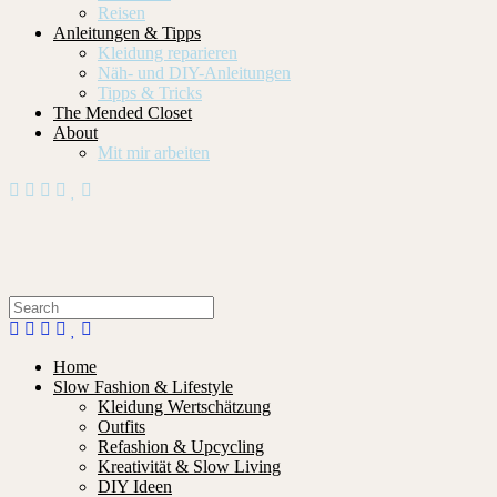
Reisen
Anleitungen & Tipps
Kleidung reparieren
Näh- und DIY-Anleitungen
Tipps & Tricks
The Mended Closet
About
Mit mir arbeiten
Home
Slow Fashion & Lifestyle
Kleidung Wertschätzung
Outfits
Refashion & Upcycling
Kreativität & Slow Living
DIY Ideen