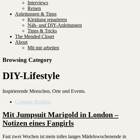
Interviews
Reisen
Anleitungen & Tipps
Kleidung reparieren
Näh- und DIY-Anleitungen
Tipps & Tricks
The Mended Closet
About
Mit mir arbeiten
Browsing Category
DIY-Lifestyle
Inspirierende Menschen, Orte und Events.
Continue Reading
Mit Jumpsuit Marigold in London –
Notizen eines Fangirls
Fast zwei Wochen ist mein tolles langes Mädelswochenende in