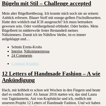
Bügeln mit Stil – Challenge accepted
Mein alter Bügelbrettbezug. Ich konnte mich noch nie an seinem
Anblick erfreuen. Blauer Stoff mit orange-gelben Fischsilhouetten.
Hatte den wirklich mal ICH ausgesucht? Ich muss betrunken
gewesen sein. Oder vorübergehend erblindet. Oder beides. Mein
Bügelbrett ist mittlerweile fester Bestandteil meines
Nähzimmers. Damit ich im Nähflow bleibe, ist es immer
aufgeklappt und…
Selmin Ermis-Krohs
Interior
,
Nähzimmerprosa
24 Comments
Continue Reading
12 Letters of Handmade Fashion – A wie
Ankündigung
Hach, mir kribbelt es schon seit Wochen in den Fingern und heute
darf es endlich raus! Ab Januar 2016 starten wir, das sind Laura
von Tagträumerin, Ani von Kopfstücke und ich, endlich mit
unserem Projekt 12 Letters of Handmade Fashion. Und wir haben