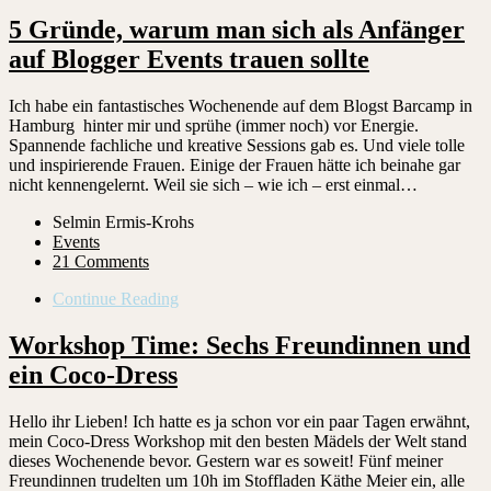
5 Gründe, warum man sich als Anfänger
auf Blogger Events trauen sollte
Ich habe ein fantastisches Wochenende auf dem Blogst Barcamp in
Hamburg hinter mir und sprühe (immer noch) vor Energie.
Spannende fachliche und kreative Sessions gab es. Und viele tolle
und inspirierende Frauen. Einige der Frauen hätte ich beinahe gar
nicht kennengelernt. Weil sie sich – wie ich – erst einmal…
Selmin Ermis-Krohs
Events
21 Comments
Continue Reading
Workshop Time: Sechs Freundinnen und
ein Coco-Dress
Hello ihr Lieben! Ich hatte es ja schon vor ein paar Tagen erwähnt,
mein Coco-Dress Workshop mit den besten Mädels der Welt stand
dieses Wochenende bevor. Gestern war es soweit! Fünf meiner
Freundinnen trudelten um 10h im Stoffladen Käthe Meier ein, alle