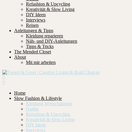
Refashion & Upcycling
Kreativität & Slow Living
DIY Ideen
Interviews
Reisen
Anleitungen & Tipps
Kleidung reparieren
Näh- und DIY-Anleitungen
Tipps & Tricks
The Mended Closet
About
Mit mir arbeiten
Home
Slow Fashion & Lifestyle
Kleidung Wertschätzung
Outfits
Refashion & Upcycling
Kreativität & Slow Living
DIY Ideen
Interviews