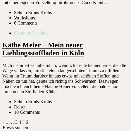
mit einer eigenen Vorstellung für ihr neues Coco-Kleid…
Selmin Ermis-Krohs
Workshops
6 Comments
Continue Reading
Käthe Meier – Mein neuer
Lieblingsstoffladen in Köln
Mich inspiriert es unheimlich, wenn ich Leute kennenlerne, die alte
Wege verlassen, um sich einen langersehnten Traum zu erfüllen.
Wenn ihr Traum darüber hinaus etwas mit schönen Stoffen und
Nähen zu tun hat, gerate ich richtig ins Schwärmen. Deswegen
möchte ich euch heute Natalie Heuer vorstellen, die bald schon
ihren neuen Stoffladen Käthe…
Selmin Ermis-Krohs
Reisen
10 Comments
«
1
…
3
4
5
6
»
Etwas suchen