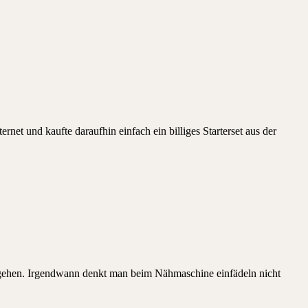
net und kaufte daraufhin einfach ein billiges Starterset aus der
d gehen. Irgendwann denkt man beim Nähmaschine einfädeln nicht