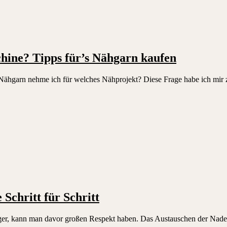
ine? Tipps für’s Nähgarn kaufen
hgarn nehme ich für welches Nähprojekt? Diese Frage habe ich mir zu 
Schritt für Schritt
r, kann man davor großen Respekt haben. Das Austauschen der Nadel is