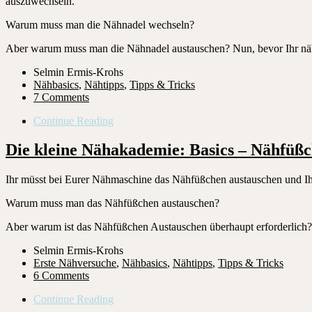
auszuwechseln.
Warum muss man die Nähnadel wechseln?
Aber warum muss man die Nähnadel austauschen? Nun, bevor Ihr näht
Selmin Ermis-Krohs
Nähbasics
,
Nähtipps
,
Tipps & Tricks
7 Comments
Continue Reading
Die kleine Nähakademie: Basics – Nähfüß
Ihr müsst bei Eurer Nähmaschine das Nähfüßchen austauschen und Ihr h
Warum muss man das Nähfüßchen austauschen?
Aber warum ist das Nähfüßchen Austauschen überhaupt erforderlich? 
Selmin Ermis-Krohs
Erste Nähversuche
,
Nähbasics
,
Nähtipps
,
Tipps & Tricks
6 Comments
Continue Reading