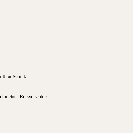
t für Schritt.
em Ihr einen Reißverschluss…