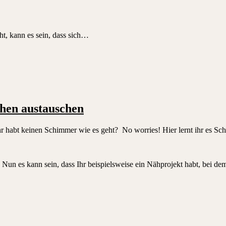
, kann es sein, dass sich…
chen austauschen
abt keinen Schimmer wie es geht? No worries! Hier lernt ihr es Schrit
Nun es kann sein, dass Ihr beispielsweise ein Nähprojekt habt, bei d