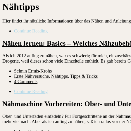
Nähtipps
Hier findet ihr nützliche Informationen über das Nähen und Anleitung
Continue Reading
Nähen lernen: Basics – Welches Nähzubehö
Als ich 2012 anfing zu nähen, war es schwierig für mich, einzuschätze
Drogerie, weil dieses schon viele Einzelteile enthielt. Es gab berei
Selmin Ermis-Krohs
Erste Nähversuche
,
Nähtipps
,
Tipps & Tricks
4 Comments
Continue Reading
Nähmaschine Vorbereiten: Ober- und Unte
Ober- und Unterfaden einfädeln? Für Fortgeschrittene an der Nähmas
mehr viel nach. Aber als ich anfing zu nähen, saß ich ratlos vor der