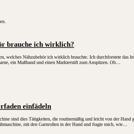
en.
r brauche ich wirklich?
n, welches Nähzubehör ich wirklich brauchte. Ich durchforstete das Inter
ts Garne, ein Maßband und einen Markierstift zum Anspitzen. Ob…
rfaden einfädeln
chine sind dies Tätigkeiten, die routinemäßig und leicht von der Han
 Nähmaschine, mit den Garnrollen in der Hand und fragte mich, wie…