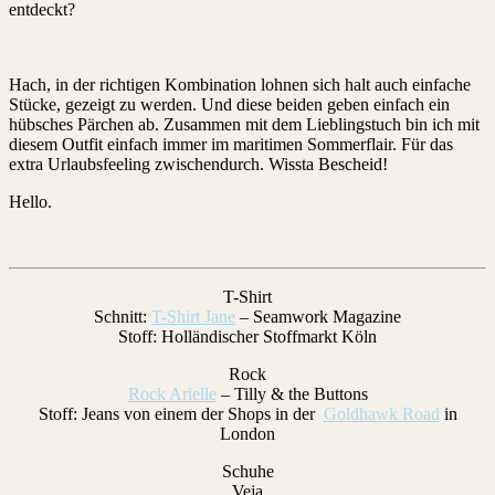
entdeckt?
Hach, in der richtigen Kombination lohnen sich halt auch einfache
Stücke, gezeigt zu werden. Und diese beiden geben einfach ein
hübsches Pärchen ab. Zusammen mit dem Lieblingstuch bin ich mit
diesem Outfit einfach immer im maritimen Sommerflair. Für das
extra Urlaubsfeeling zwischendurch. Wissta Bescheid!
Hello.
T-Shirt
Schnitt:
T-Shirt Jane
– Seamwork Magazine
Stoff: Holländischer Stoffmarkt Köln
Rock
Rock Arielle
– Tilly & the Buttons
Stoff: Jeans von einem der Shops in der
Goldhawk Road
in
London
Schuhe
Veja