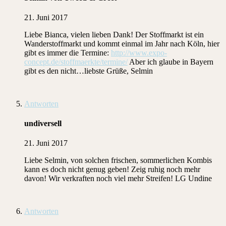
21. Juni 2017
Liebe Bianca, vielen lieben Dank! Der Stoffmarkt ist ein
Wanderstoffmarkt und kommt einmal im Jahr nach Köln, hier
gibt es immer die Termine:
http://www.expo-
concept.de/stoffmaerkte/termine/
Aber ich glaube in Bayern
gibt es den nicht…liebste Grüße, Selmin
Antworten
undiversell
21. Juni 2017
Liebe Selmin, von solchen frischen, sommerlichen Kombis
kann es doch nicht genug geben! Zeig ruhig noch mehr
davon! Wir verkraften noch viel mehr Streifen! LG Undine
Antworten