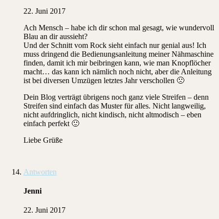
22. Juni 2017
Ach Mensch – habe ich dir schon mal gesagt, wie wundervoll
Blau an dir aussieht?
Und der Schnitt vom Rock sieht einfach nur genial aus! Ich
muss dringend die Bedienungsanleitung meiner Nähmaschine
finden, damit ich mir beibringen kann, wie man Knopflöcher
macht… das kann ich nämlich noch nicht, aber die Anleitung
ist bei diversen Umzügen letztes Jahr verschollen 🙁
Dein Blog verträgt übrigens noch ganz viele Streifen – denn
Streifen sind einfach das Muster für alles. Nicht langweilig,
nicht aufdringlich, nicht kindisch, nicht altmodisch – eben
einfach perfekt 🙂
Liebe Grüße
Antworten
Jenni
22. Juni 2017