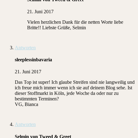
21. Juni 2017
Vielen herzlichen Dank für die netten Worte liebe
Britte!! Liebste Grüße, Selmin
Antworten
sleeplessinbavaria
21. Juni 2017
Das Top ist super! Ich glaube Streifen sind nie langweilig und
ich freue mich immer wenn ich sie auf deinem Blog sehe. Ist
dieser Stoffmarkt in Köln, jede Woche da oder nur zu
bestimmten Terminen?
VG, Bianca
Antworten
Selmin von Tweed & Greet