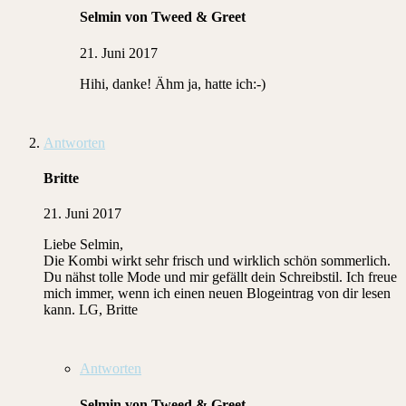
Selmin von Tweed & Greet
21. Juni 2017
Hihi, danke! Ähm ja, hatte ich:-)
Antworten
Britte
21. Juni 2017
Liebe Selmin,
Die Kombi wirkt sehr frisch und wirklich schön sommerlich.
Du nähst tolle Mode und mir gefällt dein Schreibstil. Ich freue
mich immer, wenn ich einen neuen Blogeintrag von dir lesen
kann. LG, Britte
Antworten
Selmin von Tweed & Greet