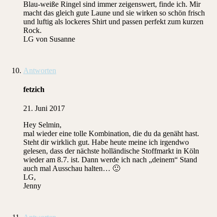
Blau-weiße Ringel sind immer zeigenswert, finde ich. Mir
macht das gleich gute Laune und sie wirken so schön frisch
und luftig als lockeres Shirt und passen perfekt zum kurzen
Rock.
LG von Susanne
Antworten
fetzich
21. Juni 2017
Hey Selmin,
mal wieder eine tolle Kombination, die du da genäht hast.
Steht dir wirklich gut. Habe heute meine ich irgendwo
gelesen, dass der nächste holländische Stoffmarkt in Köln
wieder am 8.7. ist. Dann werde ich nach „deinem“ Stand
auch mal Ausschau halten… 🙂
LG,
Jenny