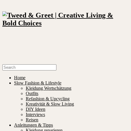
Home
Slow Fashion & Lifestyle
Kleidung Wertschätzung
Outfits
Refashion & Upcycling
Kreativität & Slow Living
DIY Ideen
Interviews
Reisen
Anleitungen & Tipps
Kleidung reparieren