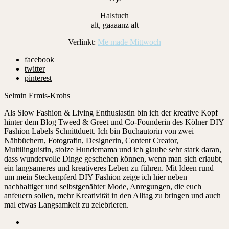
Halstuch
alt, gaaaanz alt
Verlinkt:
Me made Mittwoch
facebook
twitter
pinterest
Selmin Ermis-Krohs
Als Slow Fashion & Living Enthusiastin bin ich der kreative Kopf
hinter dem Blog Tweed & Greet und Co-Founderin des Kölner DIY
Fashion Labels Schnittduett. Ich bin Buchautorin von zwei
Nähbüchern, Fotografin, Designerin, Content Creator,
Multilinguistin, stolze Hundemama und ich glaube sehr stark daran,
dass wundervolle Dinge geschehen können, wenn man sich erlaubt,
ein langsameres und kreativeres Leben zu führen. Mit Ideen rund
um mein Steckenpferd DIY Fashion zeige ich hier neben
nachhaltiger und selbstgenähter Mode, Anregungen, die euch
anfeuern sollen, mehr Kreativität in den Alltag zu bringen und auch
mal etwas Langsamkeit zu zelebrieren.