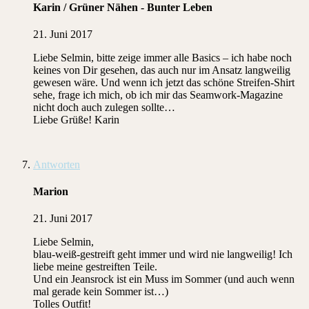
Karin / Grüner Nähen - Bunter Leben
21. Juni 2017
Liebe Selmin, bitte zeige immer alle Basics – ich habe noch
keines von Dir gesehen, das auch nur im Ansatz langweilig
gewesen wäre. Und wenn ich jetzt das schöne Streifen-Shirt
sehe, frage ich mich, ob ich mir das Seamwork-Magazine
nicht doch auch zulegen sollte…
Liebe Grüße! Karin
Antworten
Marion
21. Juni 2017
Liebe Selmin,
blau-weiß-gestreift geht immer und wird nie langweilig! Ich
liebe meine gestreiften Teile.
Und ein Jeansrock ist ein Muss im Sommer (und auch wenn
mal gerade kein Sommer ist…)
Tolles Outfit!