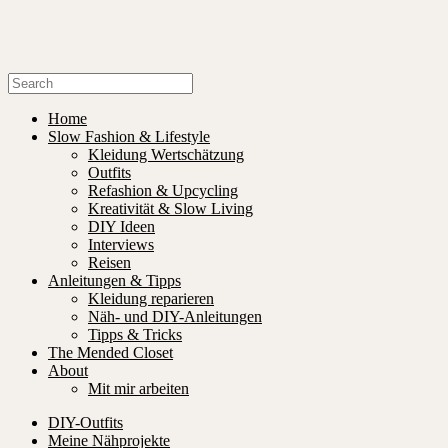
Home
Slow Fashion & Lifestyle
Kleidung Wertschätzung
Outfits
Refashion & Upcycling
Kreativität & Slow Living
DIY Ideen
Interviews
Reisen
Anleitungen & Tipps
Kleidung reparieren
Näh- und DIY-Anleitungen
Tipps & Tricks
The Mended Closet
About
Mit mir arbeiten
DIY-Outfits
Meine Nähprojekte