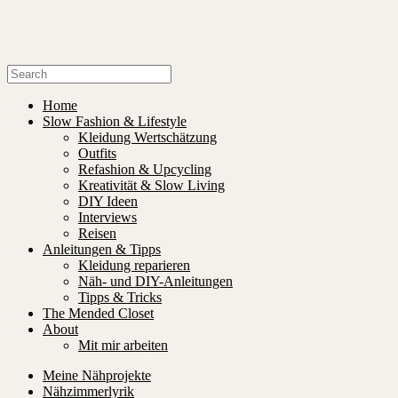
Home
Slow Fashion & Lifestyle
Kleidung Wertschätzung
Outfits
Refashion & Upcycling
Kreativität & Slow Living
DIY Ideen
Interviews
Reisen
Anleitungen & Tipps
Kleidung reparieren
Näh- und DIY-Anleitungen
Tipps & Tricks
The Mended Closet
About
Mit mir arbeiten
Meine Nähprojekte
Nähzimmerlyrik