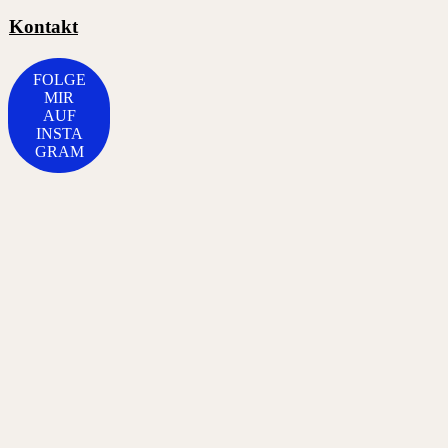
Kontakt
FOLGE
MIR
AUF
INSTA
GRAM