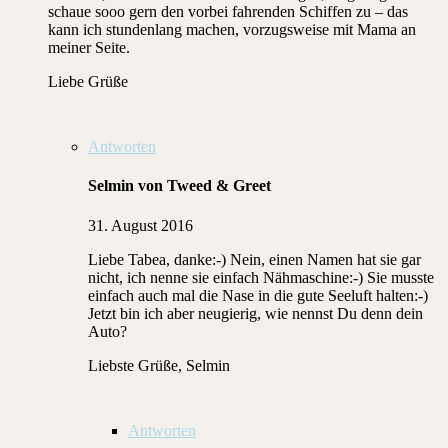
schaue sooo gern den vorbei fahrenden Schiffen zu – das
kann ich stundenlang machen, vorzugsweise mit Mama an
meiner Seite.
Liebe Grüße
Antworten
Selmin von Tweed & Greet
31. August 2016
Liebe Tabea, danke:-) Nein, einen Namen hat sie gar
nicht, ich nenne sie einfach Nähmaschine:-) Sie musste
einfach auch mal die Nase in die gute Seeluft halten:-)
Jetzt bin ich aber neugierig, wie nennst Du denn dein
Auto?
Liebste Grüße, Selmin
Antworten