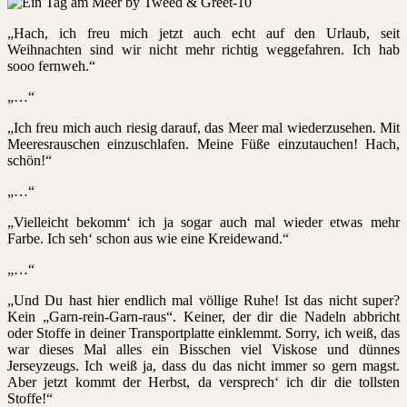
„Hach, ich freu mich jetzt auch echt auf den Urlaub, seit
Weihnachten sind wir nicht mehr richtig weggefahren. Ich hab
sooo fernweh.“
„…“
„Ich freu mich auch riesig darauf, das Meer mal wiederzusehen. Mit
Meeresrauschen einzuschlafen. Meine Füße einzutauchen! Hach,
schön!“
„…“
„Vielleicht bekomm‘ ich ja sogar auch mal wieder etwas mehr
Farbe. Ich seh‘ schon aus wie eine Kreidewand.“
„…“
„Und Du hast hier endlich mal völlige Ruhe! Ist das nicht super?
Kein „Garn-rein-Garn-raus“. Keiner, der dir die Nadeln abbricht
oder Stoffe in deiner Transportplatte einklemmt. Sorry, ich weiß, das
war dieses Mal alles ein Bisschen viel Viskose und dünnes
Jerseyzeugs. Ich weiß ja, dass du das nicht immer so gern magst.
Aber jetzt kommt der Herbst, da versprech‘ ich dir die tollsten
Stoffe!“