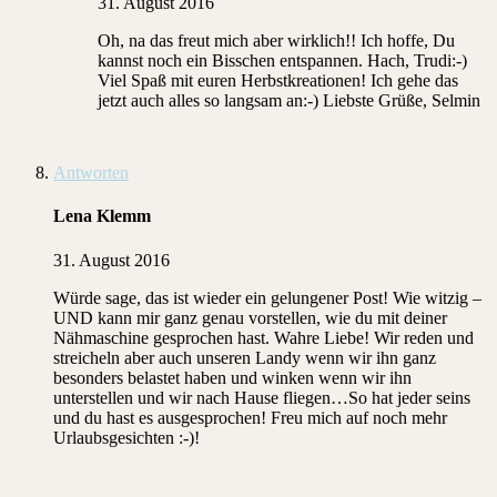
31. August 2016
Oh, na das freut mich aber wirklich!! Ich hoffe, Du
kannst noch ein Bisschen entspannen. Hach, Trudi:-)
Viel Spaß mit euren Herbstkreationen! Ich gehe das
jetzt auch alles so langsam an:-) Liebste Grüße, Selmin
Antworten
Lena Klemm
31. August 2016
Würde sage, das ist wieder ein gelungener Post! Wie witzig –
UND kann mir ganz genau vorstellen, wie du mit deiner
Nähmaschine gesprochen hast. Wahre Liebe! Wir reden und
streicheln aber auch unseren Landy wenn wir ihn ganz
besonders belastet haben und winken wenn wir ihn
unterstellen und wir nach Hause fliegen…So hat jeder seins
und du hast es ausgesprochen! Freu mich auf noch mehr
Urlaubsgesichten :-)!