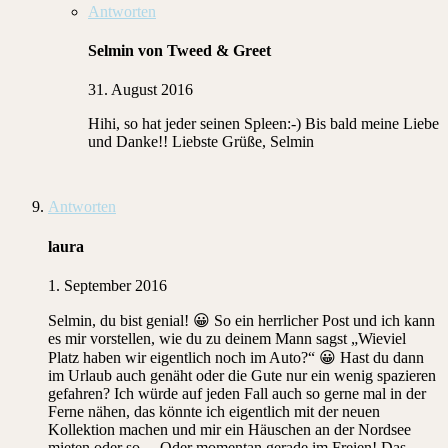
Antworten
Selmin von Tweed & Greet
31. August 2016
Hihi, so hat jeder seinen Spleen:-) Bis bald meine Liebe
und Danke!! Liebste Grüße, Selmin
Antworten
laura
1. September 2016
Selmin, du bist genial! 😀 So ein herrlicher Post und ich kann
es mir vorstellen, wie du zu deinem Mann sagst „Wieviel
Platz haben wir eigentlich noch im Auto?“ 😀 Hast du dann
im Urlaub auch genäht oder die Gute nur ein wenig spazieren
gefahren? Ich würde auf jeden Fall auch so gerne mal in der
Ferne nähen, das könnte ich eigentlich mit der neuen
Kollektion machen und mir ein Häuschen an der Nordsee
mieten oder so… Oder momentan gerade im Freien! Das