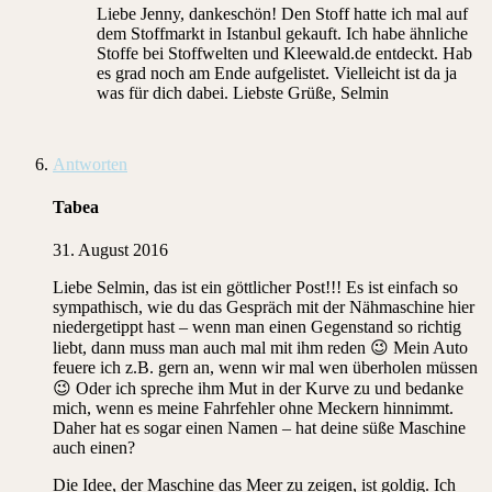
Liebe Jenny, dankeschön! Den Stoff hatte ich mal auf
dem Stoffmarkt in Istanbul gekauft. Ich habe ähnliche
Stoffe bei Stoffwelten und Kleewald.de entdeckt. Hab
es grad noch am Ende aufgelistet. Vielleicht ist da ja
was für dich dabei. Liebste Grüße, Selmin
Antworten
Tabea
31. August 2016
Liebe Selmin, das ist ein göttlicher Post!!! Es ist einfach so
sympathisch, wie du das Gespräch mit der Nähmaschine hier
niedergetippt hast – wenn man einen Gegenstand so richtig
liebt, dann muss man auch mal mit ihm reden 😉 Mein Auto
feuere ich z.B. gern an, wenn wir mal wen überholen müssen
😉 Oder ich spreche ihm Mut in der Kurve zu und bedanke
mich, wenn es meine Fahrfehler ohne Meckern hinnimmt.
Daher hat es sogar einen Namen – hat deine süße Maschine
auch einen?
Die Idee, der Maschine das Meer zu zeigen, ist goldig. Ich