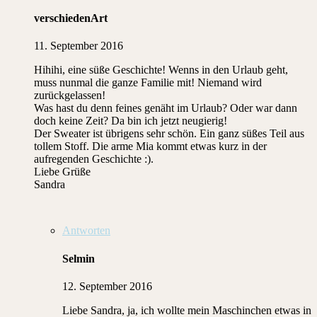
verschiedenArt
11. September 2016
Hihihi, eine süße Geschichte! Wenns in den Urlaub geht,
muss nunmal die ganze Familie mit! Niemand wird
zurückgelassen!
Was hast du denn feines genäht im Urlaub? Oder war dann
doch keine Zeit? Da bin ich jetzt neugierig!
Der Sweater ist übrigens sehr schön. Ein ganz süßes Teil aus
tollem Stoff. Die arme Mia kommt etwas kurz in der
aufregenden Geschichte :).
Liebe Grüße
Sandra
Antworten
Selmin
12. September 2016
Liebe Sandra, ja, ich wollte mein Maschinchen etwas in