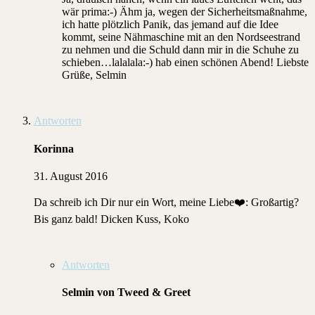
wär prima:-) Ähm ja, wegen der Sicherheitsmaßnahme,
ich hatte plötzlich Panik, das jemand auf die Idee
kommt, seine Nähmaschine mit an den Nordseestrand
zu nehmen und die Schuld dann mir in die Schuhe zu
schieben…lalalala:-) hab einen schönen Abend! Liebste
Grüße, Selmin
Antworten
Korinna
31. August 2016
Da schreib ich Dir nur ein Wort, meine Liebe❤️: Großartig?
Bis ganz bald! Dicken Kuss, Koko
Antworten
Selmin von Tweed & Greet