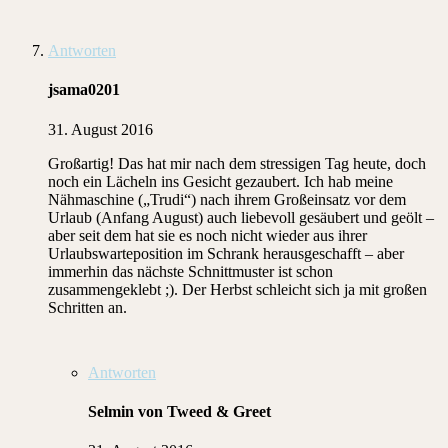
Antworten
jsama0201
31. August 2016
Großartig! Das hat mir nach dem stressigen Tag heute, doch
noch ein Lächeln ins Gesicht gezaubert. Ich hab meine
Nähmaschine („Trudi“) nach ihrem Großeinsatz vor dem
Urlaub (Anfang August) auch liebevoll gesäubert und geölt –
aber seit dem hat sie es noch nicht wieder aus ihrer
Urlaubswarteposition im Schrank herausgeschafft – aber
immerhin das nächste Schnittmuster ist schon
zusammengeklebt ;). Der Herbst schleicht sich ja mit großen
Schritten an.
Antworten
Selmin von Tweed & Greet