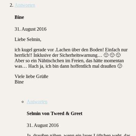
Antworten
Bine
31. August 2016
Liebe Selmin,
ich kugel gerade vor .Lachen über den Boden! Einfach nur
herrlich!! Inklusive der Sicherheitswarnung… 🙂 🙂 🙂
Aber so ein Nähtischchen im Freien, das hätte momentan
was… Hach ja, ich bin dann hoffentlich mal draußen 🙂
Viele liebe Grüße
Bine
Antworten
Selmin von Tweed & Greet
31. August 2016
Ja, draußen nähen, wenn ein laues Lüftchen weht, das