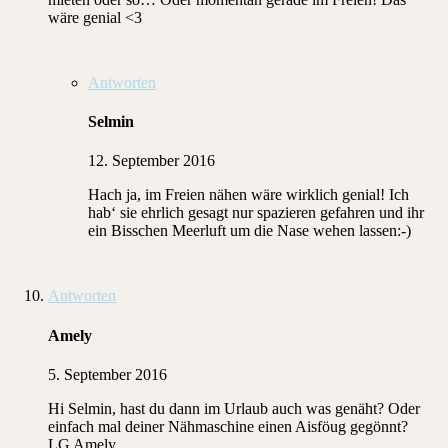
wäre genial <3
Antworten
Selmin
12. September 2016
Hach ja, im Freien nähen wäre wirklich genial! Ich
hab‘ sie ehrlich gesagt nur spazieren gefahren und ihr
ein Bisschen Meerluft um die Nase wehen lassen:-)
Antworten
Amely
5. September 2016
Hi Selmin, hast du dann im Urlaub auch was genäht? Oder
einfach mal deiner Nähmaschine einen Aisföug gegönnt?
LG Amely