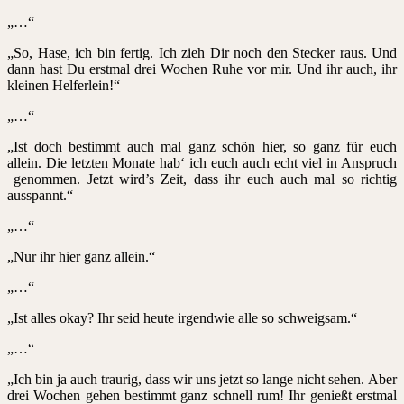
„…“
„So, Hase, ich bin fertig. Ich zieh Dir noch den Stecker raus. Und
dann hast Du erstmal drei Wochen Ruhe vor mir. Und ihr auch, ihr
kleinen Helferlein!“
„…“
„Ist doch bestimmt auch mal ganz schön hier, so ganz für euch
allein. Die letzten Monate hab‘ ich euch auch echt viel in Anspruch
genommen. Jetzt wird’s Zeit, dass ihr euch auch mal so richtig
ausspannt.“
„…“
„Nur ihr hier ganz allein.“
„…“
„Ist alles okay? Ihr seid heute irgendwie alle so schweigsam.“
„…“
„Ich bin ja auch traurig, dass wir uns jetzt so lange nicht sehen. Aber
drei Wochen gehen bestimmt ganz schnell rum! Ihr genießt erstmal