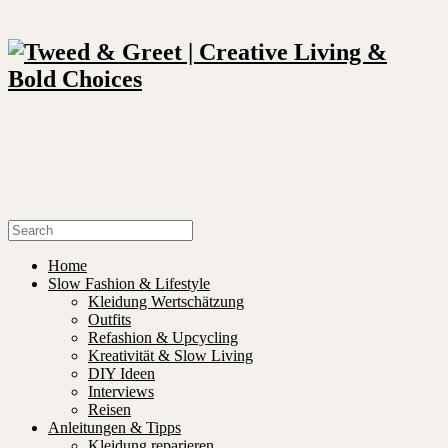
Home
Slow Fashion & Lifestyle
Kleidung Wertschätzung
Outfits
Refashion & Upcycling
Kreativität & Slow Living
DIY Ideen
Interviews
Reisen
Anleitungen & Tipps
Kleidung reparieren