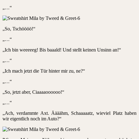
„…“
„So, Tschöööö!“
„…“
„Ich bin weeeeeg! Bis baaald! Und stellt keinen Unsinn an!“
„…“
„Ich mach jetzt die Tür hinter mir zu, ne?“
„…“
„So, jetzt aber, Ciaaaaoooooo!“
„…“
„Ach, verdammte Axt. Äääähm, Schaaaaatz, wieviel Platz haben
wir eigentlich noch im Auto?“