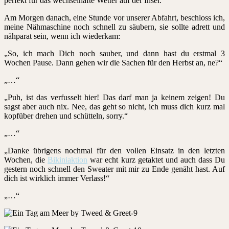
perfekt für das wechselhafte Wetter auf der Insel.
Am Morgen danach, eine Stunde vor unserer Abfahrt, beschloss ich,
meine Nähmaschine noch schnell zu säubern, sie sollte adrett und
nähparat sein, wenn ich wiederkam:
„So, ich mach Dich noch sauber, und dann hast du erstmal 3
Wochen Pause. Dann gehen wir die Sachen für den Herbst an, ne?“
„…“
„Puh, ist das verfusselt hier! Das darf man ja keinem zeigen! Du
sagst aber auch nix. Nee, das geht so nicht, ich muss dich kurz mal
kopfüber drehen und schütteln, sorry.“
„…“
„Danke übrigens nochmal für den vollen Einsatz in den letzten
Wochen, die
Bikiniaktion
war echt kurz getaktet und auch dass Du
gestern noch schnell den Sweater mit mir zu Ende genäht hast. Auf
dich ist wirklich immer Verlass!“
„…“