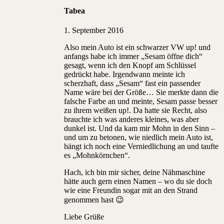
Tabea
1. September 2016
Also mein Auto ist ein schwarzer VW up! und
anfangs habe ich immer „Sesam öffne dich“
gesagt, wenn ich den Knopf am Schlüssel
gedrückt habe. Irgendwann meinte ich
scherzhaft, dass „Sesam“ fast ein passender
Name wäre bei der Größe… Sie merkte dann die
falsche Farbe an und meinte, Sesam passe besser
zu ihrem weißen up!. Da hatte sie Recht, also
brauchte ich was anderes kleines, was aber
dunkel ist. Und da kam mir Mohn in den Sinn –
und um zu betonen, wie niedlich mein Auto ist,
hängt ich noch eine Verniedlichung an und taufte
es „Mohnkörnchen“.
Hach, ich bin mir sicher, deine Nähmaschine
hätte auch gern einen Namen – wo du sie doch
wie eine Freundin sogar mit an den Strand
genommen hast 😉
Liebe Grüße