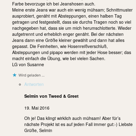
Farbe bevorzuge ich bei Jeanshosen auch.
Meine erste Jeans war auch ein wenig mühsam; Schnittmuster
ausprobiert, genäht mit Absteppungen, einen halben Tag
getragen und festgestellt, dass sie durchs Tragen noch so viel
nachgegeben hat, dass sie um mich herumschlotterte. Wieder
aufgetrennt und erheblich enger genäht. Bei der nächsten
Jeans dann eine Größe kleiner gewählt und dann hat alles
gepasst. Die Feinheiten, wie Hosenreißverschluß,
Absteppungen und pipapo werden mit jeder Hose besser; das
macht einfach die Übung, wie bei vielen Sachen.
LG von Susanne
Wird geladen …
Antworten
Selmin von Tweed & Greet
19. Mai 2016
Oh je! Das klingt wirklich auch mühsam! Aber für’s
nächste Projekt ist es auf jeden Fall immer gut:-) Liebste
Grüße, Selmin