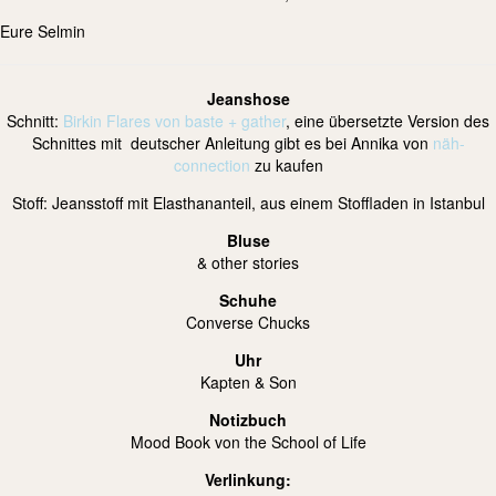
Eure Selmin
Jeanshose
Schnitt:
Birkin Flares von baste + gather
, eine übersetzte Version des
Schnittes mit deutscher Anleitung gibt es bei Annika von
näh-
connection
zu kaufen
Stoff: Jeansstoff mit Elasthananteil, aus einem Stoffladen in Istanbul
Bluse
& other stories
Schuhe
Converse Chucks
Uhr
Kapten & Son
Notizbuch
Mood Book von the School of Life
Verlinkung: