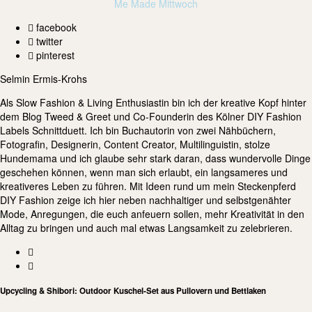
Me Made Mittwoch
facebook
twitter
pinterest
Selmin Ermis-Krohs
Als Slow Fashion & Living Enthusiastin bin ich der kreative Kopf hinter
dem Blog Tweed & Greet und Co-Founderin des Kölner DIY Fashion
Labels Schnittduett. Ich bin Buchautorin von zwei Nähbüchern,
Fotografin, Designerin, Content Creator, Multilinguistin, stolze
Hundemama und ich glaube sehr stark daran, dass wundervolle Dinge
geschehen können, wenn man sich erlaubt, ein langsameres und
kreativeres Leben zu führen. Mit Ideen rund um mein Steckenpferd
DIY Fashion zeige ich hier neben nachhaltiger und selbstgenähter
Mode, Anregungen, die euch anfeuern sollen, mehr Kreativität in den
Alltag zu bringen und auch mal etwas Langsamkeit zu zelebrieren.
Upcycling & Shibori: Outdoor Kuschel-Set aus Pullovern und Bettlaken