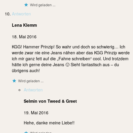
Wird geladen …
Antworten
Lena Klemm
18. Mai 2016
KGG! Hammer Prinzip! So wahr und doch so schwierig… Ich
werde zwar nie eine Jeans nähen aber das KGG Prinzip werde
ich mir ganz fett auf die „Fahne schreiben“ cool. Und trotzdem
hätte ich gerne deine Jeans 🙂 Sieht fantastisch aus – du
übrigens auch!
Wird geladen …
Antworten
Selmin von Tweed & Greet
19. Mai 2016
Hehe, danke meine Liebe!!