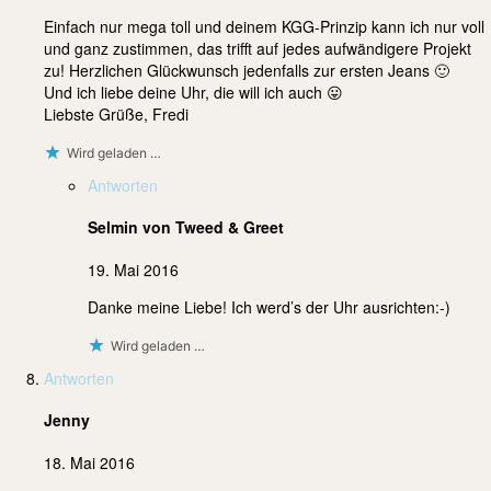
Einfach nur mega toll und deinem KGG-Prinzip kann ich nur voll
und ganz zustimmen, das trifft auf jedes aufwändigere Projekt
zu! Herzlichen Glückwunsch jedenfalls zur ersten Jeans 🙂
Und ich liebe deine Uhr, die will ich auch 😛
Liebste Grüße, Fredi
Wird geladen …
Antworten
Selmin von Tweed & Greet
19. Mai 2016
Danke meine Liebe! Ich werd’s der Uhr ausrichten:-)
Wird geladen …
Antworten
Jenny
18. Mai 2016