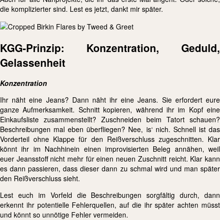
die komplizierter sind. Lest es jetzt, dankt mir später.
KGG-Prinzip: Konzentration, Geduld,
Gelassenheit
Konzentration
Ihr näht eine Jeans? Dann näht ihr eine Jeans. Sie erfordert eure
ganze Aufmerksamkeit. Schnitt kopieren, während ihr im Kopf eine
Einkaufsliste zusammenstellt? Zuschneiden beim Tatort schauen?
Beschreibungen mal eben überfliegen? Nee, is‘ nich. Schnell ist das
Vorderteil ohne Klappe für den Reißverschluss zugeschnitten. Klar
könnt ihr im Nachhinein einen improvisierten Beleg annähen, weil
euer Jeansstoff nicht mehr für einen neuen Zuschnitt reicht. Klar kann
es dann passieren, dass dieser dann zu schmal wird und man später
den Reißverschluss sieht.
Lest euch im Vorfeld die Beschreibungen sorgfältig durch, dann
erkennt ihr potentielle Fehlerquellen, auf die ihr später achten müsst
und könnt so unnötige Fehler vermeiden.