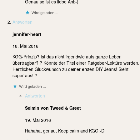
Genau so ist es liebe Ani:-)
Wird geladen …
Antworten
jennifer-heart
18. Mai 2016
KGG-Prinzip? Ist das nicht irgendwie aufs ganze Leben
übertragbar? ? Könnte der Titel einer Ratgeber-Lektüre werden.
Herzlichen Glückwunsch zu deiner ersten DIY-Jeans! Sieht
super aus! ?
Wird geladen …
Antworten
Selmin von Tweed & Greet
19. Mai 2016
Hahaha, genau, Keep calm and KGG:-D