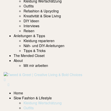
Kleidung Wertschätzung
Outfits
Refashion & Upcycling
Kreativität & Slow Living
DIY Ideen
Interviews
Reisen
Anleitungen & Tipps
Kleidung reparieren
Näh- und DIY-Anleitungen
Tipps & Tricks
The Mended Closet
About
Mit mir arbeiten
Home
Slow Fashion & Lifestyle
Kleidung Wertschätzung
Outfits