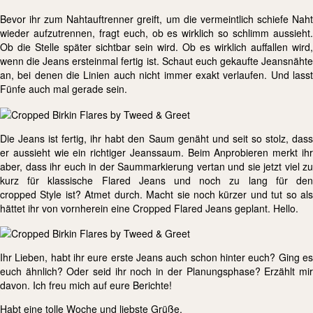
Bevor ihr zum Nahtauftrenner greift, um die vermeintlich schiefe Naht
wieder aufzutrennen, fragt euch, ob es wirklich so schlimm aussieht.
Ob die Stelle später sichtbar sein wird. Ob es wirklich auffallen wird,
wenn die Jeans ersteinmal fertig ist. Schaut euch gekaufte Jeansnähte
an, bei denen die Linien auch nicht immer exakt verlaufen. Und lasst
Fünfe auch mal gerade sein.
Die Jeans ist fertig, ihr habt den Saum genäht und seit so stolz, dass
er aussieht wie ein richtiger Jeanssaum. Beim Anprobieren merkt ihr
aber, dass ihr euch in der Saummarkierung vertan und sie jetzt viel zu
kurz für klassische Flared Jeans und noch zu lang für den
cropped Style ist? Atmet durch. Macht sie noch kürzer und tut so als
hättet ihr von vornherein eine Cropped Flared Jeans geplant. Hello.
Ihr Lieben, habt ihr eure erste Jeans auch schon hinter euch? Ging es
euch ähnlich? Oder seid ihr noch in der Planungsphase? Erzählt mir
davon. Ich freu mich auf eure Berichte!
Habt eine tolle Woche und liebste Grüße,