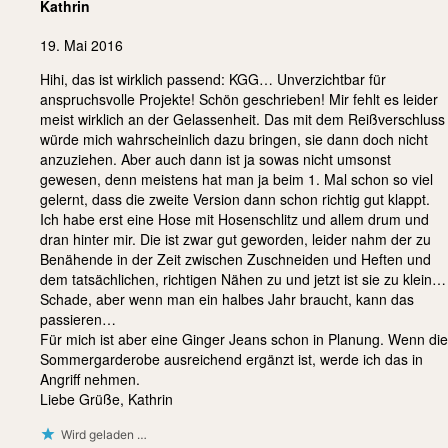
Kathrin
19. Mai 2016
Hihi, das ist wirklich passend: KGG… Unverzichtbar für
anspruchsvolle Projekte! Schön geschrieben! Mir fehlt es leider
meist wirklich an der Gelassenheit. Das mit dem Reißverschluss
würde mich wahrscheinlich dazu bringen, sie dann doch nicht
anzuziehen. Aber auch dann ist ja sowas nicht umsonst
gewesen, denn meistens hat man ja beim 1. Mal schon so viel
gelernt, dass die zweite Version dann schon richtig gut klappt.
Ich habe erst eine Hose mit Hosenschlitz und allem drum und
dran hinter mir. Die ist zwar gut geworden, leider nahm der zu
Benähende in der Zeit zwischen Zuschneiden und Heften und
dem tatsächlichen, richtigen Nähen zu und jetzt ist sie zu klein…
Schade, aber wenn man ein halbes Jahr braucht, kann das
passieren…
Für mich ist aber eine Ginger Jeans schon in Planung. Wenn die
Sommergarderobe ausreichend ergänzt ist, werde ich das in
Angriff nehmen.
Liebe Grüße, Kathrin
Wird geladen …