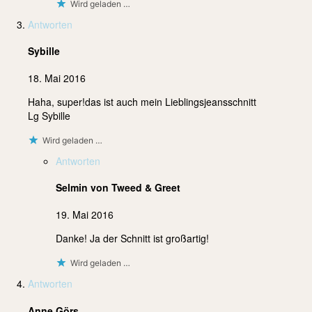
Wird geladen …
Antworten
Sybille
18. Mai 2016
Haha, super!das ist auch mein Lieblingsjeansschnitt
Lg Sybille
Wird geladen …
Antworten
Selmin von Tweed & Greet
19. Mai 2016
Danke! Ja der Schnitt ist großartig!
Wird geladen …
Antworten
Anne Görs