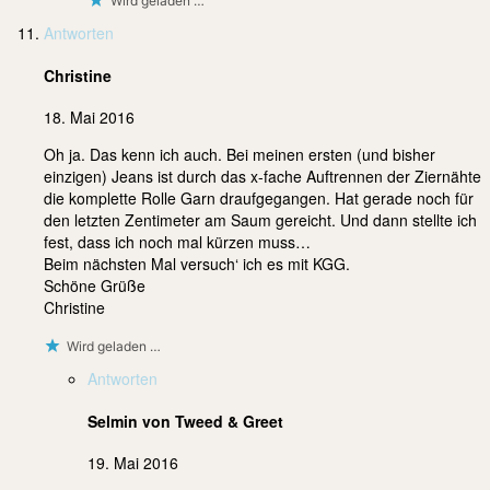
Wird geladen …
Antworten
Christine
18. Mai 2016
Oh ja. Das kenn ich auch. Bei meinen ersten (und bisher
einzigen) Jeans ist durch das x-fache Auftrennen der Ziernähte
die komplette Rolle Garn draufgegangen. Hat gerade noch für
den letzten Zentimeter am Saum gereicht. Und dann stellte ich
fest, dass ich noch mal kürzen muss…
Beim nächsten Mal versuch‘ ich es mit KGG.
Schöne Grüße
Christine
Wird geladen …
Antworten
Selmin von Tweed & Greet
19. Mai 2016