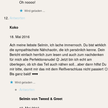
Oh noooo!
Wird geladen …
Antworten
Koko
18. Mai 2016
Ach meine liebste Selmin, ich lache immernoch. Du bist wirklich
die sympathischste Nähchaotin, die ich persönlich kenne. Dein
Bericht einfach herrlich zum lesen und auch zum nachdenken
für mich alte Perfektionsnudel 😉 Jetzt bin ich echt am
überlegen, ob ich das Teil auch nähen soll…aber dann hilfst Du
mir bitte, damit mir das mit dem Reißverschluss nicht passiert 🙂
Bis ganz bald! ♥♥♥
Wird geladen …
Antworten
Selmin von Tweed & Greet
19. Mai 2016