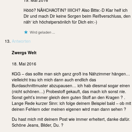
Hööö? NÄHCHAOTIN? IIIICH? Also Bitte:-D Klar helf ich
Dir und mach Dir keine Sorgen beim Reißverschluss, den
näh‘ ich höchstpersönlich für Dich ein:-)
Wird geladen …
Antworten
Zwergs Welt
18. Mai 2016
KGG – das sollte man sich ganz groß ins Nähzimmer hängen…
vielleicht trau ich mich dann auch endlich das
Burdaschnittmuster abzupausen… ich hab diesmal sogar einen
(nicht schönen…) Probestoff gekauft, das mach ich sonst nie.
Sonst geht’s immer gleich dem guten Stoff an den Kragen ? .
Lange Rede kurzer Sinn: ich folge deinem Beispiel bald – ob mit
deinen Fehlern oder meinen eigenen wird man dann sehen ?
Du hast mich mit deinem Post wie immer erheitert, danke dafür.
Schöne Jeans, Bilder, Du. ?