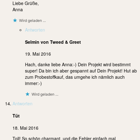
Liebe Grüße,
Anna
Wird geladen …
Antworten
Selmin von Tweed & Greet
19. Mai 2016
Hach, danke liebe Anna:-) Dein Projekt wird bestimmt
super! Da bin ich aber gespannt auf Dein Projekt! Hut ab
zum Probestoffkauf, das umgehe ich nämlich auch
immer:-)
Wird geladen …
Antworten
Tüt
18. Mai 2016
Toll! So schön charmant, und die Fehler einfach mal