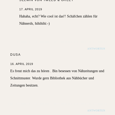
SELMIN VON TWEED & GREET
17. APRIL 2019
Hahaha, echt? Wie cool ist das!! Schäfchen zählen für
Nähnerds, hihihihi:-)
ANTWORTEN
DUSA
16. APRIL 2019
Es freut mich das zu hören . Bin besessen von Nähzeitungen und
Schnittmuster. Wurde gern Bibliothek aus Nähbücher und
Zeitungen besitzen.
ANTWORTEN