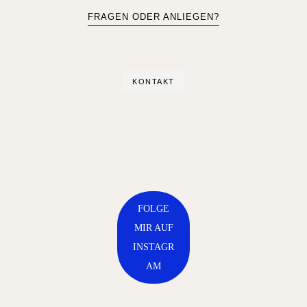
FRAGEN ODER ANLIEGEN?
KONTAKT
FOLGE
MIR AUF
INSTAGR
AM