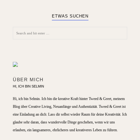
ETWAS SUCHEN
ÜBER MICH
HI, ICH BIN SELMIN
Hi, ich bin Selmin. Ich bin die kreative Kraft hinter Tweed & Greet, meinem
Blog über Creative Living, Neuanfänge und Authentizität. Tweed & Greet ist
eine Einladung an dich: Lass dir selbst wieder Raum für deine Kreativität. Ich
glaube sehr daran, dass wundervolle Dinge geschehen, wenn wir uns
erlauben, ein langsameres, ehrlicheres und kreativeres Leben zu führen.