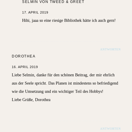
SELMIN VON TWEED & GREET
17. APRIL 2019
Hihi, jaaa so eine riesige Bibliothek hätte ich auch gern!
ANTWORTEN
DOROTHEA
16. APRIL 2019
Liebe Selmin, danke für den schönen Beitrag, der mir ehrlich
aus der Seele spricht. Das Planen ist mindestens so befriedigend
wie die Umsetzung und ein wichtiger Teil des Hobbys!
Liebe Grüße, Dorothea
ANTWORTEN