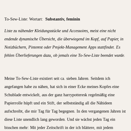
To-Sew-Liste: Wortart:
Substantiv, feminin
Liste zu nähender Kleidungsstücke und Accessoires, meist eine nicht
endende dynamische Übersicht, die überwiegend im Kopf, auf Papier, in
Notizbüchern, Pinterest oder Projekt-Management Apps stattfindet. Es
fehlen Überlieferungen dazu, ob jemals eine To-Sew-Liste beendet wurde.
Meine To-Sew-Liste existiert seit ca. sieben Jahren. Seitdem ich
angefangen habe zu nähen, hat sich in einer Ecke meines Kopfes eine
Schublade entwickelt, aus der ganz harrypotteresk regelmäßig eine
Papierrolle hüpft und ein Stift, der selbstständig all die Nähideen
aufschreibt, die mir Tag für Tag begegnen. In den vergangenen Jahren ist
diese Liste unendlich lang geworden. Und sie wächst jeden Tag ein
bisschen mehr: Mit jeder Zeitschrift in der ich blättere, mit jedem