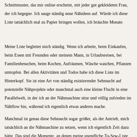
Schnittmuster, das mir online erscheint, mit jeder gut gekleideten Frau,
der ich begegne. Ich sauge ständig neue Nähideen auf. Würde ich diese
Liste tatsächlich mal zu Papier bringen wollen, ich bräuchte Monate.
Meine Liste begleitet mich ständig. Wenn ich arbeite, beim Einkaufen,
beim Essen mit Freunden oder meinem Mann, in Urlaubsreisen, bei
Familienbesuchen, beim Kochen, Aufräumen, Wäsche waschen, Pflanzen
umtopfen. Bei allen Aktivitäten und Todos habe ich diese Liste im
Hinterkopf. Sie ist eine Art von ständig existierender Sehnsucht auf
potenzielle Nähprojekte oder manchmal auch eine kleine Flucht in eine
Parallelwelt, in der ich an der Nähmaschine sitze und völlig zufrieden im
Nähflow bin, während ich eigentlich etwas anderes mache.
Manchmal ist genau diese Sehnsucht sogar größer, als der Antrieb, mich
tatsächlich an die Nähmaschine zu setzen, wenn ich eigentlich Zeit dazu
hätte. Das sind die Momente, an denen meine unendliche To-Sew-Liste