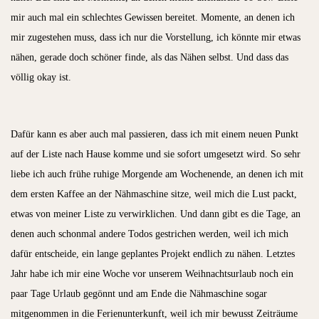
mir auch mal ein schlechtes Gewissen bereitet. Momente, an denen ich
mir zugestehen muss, dass ich nur die Vorstellung, ich könnte mir etwas
nähen, gerade doch schöner finde, als das Nähen selbst. Und dass das
völlig okay ist.
Dafür kann es aber auch mal passieren, dass ich mit einem neuen Punkt
auf der Liste nach Hause komme und sie sofort umgesetzt wird. So sehr
liebe ich auch frühe ruhige Morgende am Wochenende, an denen ich mit
dem ersten Kaffee an der Nähmaschine sitze, weil mich die Lust packt,
etwas von meiner Liste zu verwirklichen. Und dann gibt es die Tage, an
denen auch schonmal andere Todos gestrichen werden, weil ich mich
dafür entscheide, ein lange geplantes Projekt endlich zu nähen. Letztes
Jahr habe ich mir eine Woche vor unserem Weihnachtsurlaub noch ein
paar Tage Urlaub gegönnt und am Ende die Nähmaschine sogar
mitgenommen in die Ferienunterkunft, weil ich mir bewusst Zeiträume