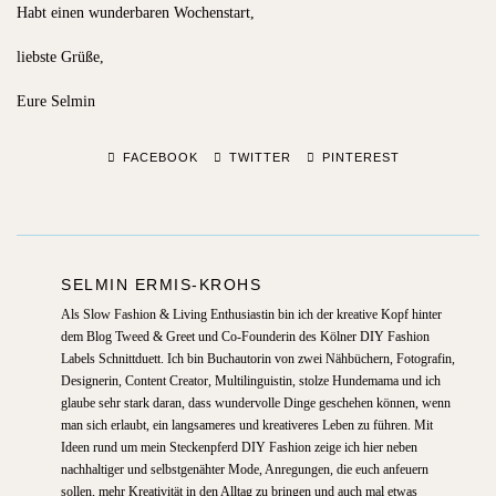
Habt einen wunderbaren Wochenstart,
liebste Grüße,
Eure Selmin
FACEBOOK
TWITTER
PINTEREST
SELMIN ERMIS-KROHS
Als Slow Fashion & Living Enthusiastin bin ich der kreative Kopf hinter
dem Blog Tweed & Greet und Co-Founderin des Kölner DIY Fashion
Labels Schnittduett. Ich bin Buchautorin von zwei Nähbüchern, Fotografin,
Designerin, Content Creator, Multilinguistin, stolze Hundemama und ich
glaube sehr stark daran, dass wundervolle Dinge geschehen können, wenn
man sich erlaubt, ein langsameres und kreativeres Leben zu führen. Mit
Ideen rund um mein Steckenpferd DIY Fashion zeige ich hier neben
nachhaltiger und selbstgenähter Mode, Anregungen, die euch anfeuern
sollen, mehr Kreativität in den Alltag zu bringen und auch mal etwas