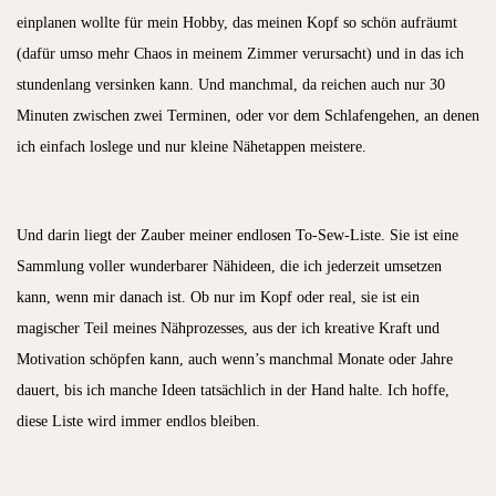
einplanen wollte für mein Hobby, das meinen Kopf so schön aufräumt
(dafür umso mehr Chaos in meinem Zimmer verursacht) und in das ich
stundenlang versinken kann. Und manchmal, da reichen auch nur 30
Minuten zwischen zwei Terminen, oder vor dem Schlafengehen, an denen
ich einfach loslege und nur kleine Nähetappen meistere.
Und darin liegt der Zauber meiner endlosen To-Sew-Liste. Sie ist eine
Sammlung voller wunderbarer Nähideen, die ich jederzeit umsetzen
kann, wenn mir danach ist. Ob nur im Kopf oder real, sie ist ein
magischer Teil meines Nähprozesses, aus der ich kreative Kraft und
Motivation schöpfen kann, auch wenn’s manchmal Monate oder Jahre
dauert, bis ich manche Ideen tatsächlich in der Hand halte. Ich hoffe,
diese Liste wird immer endlos bleiben.