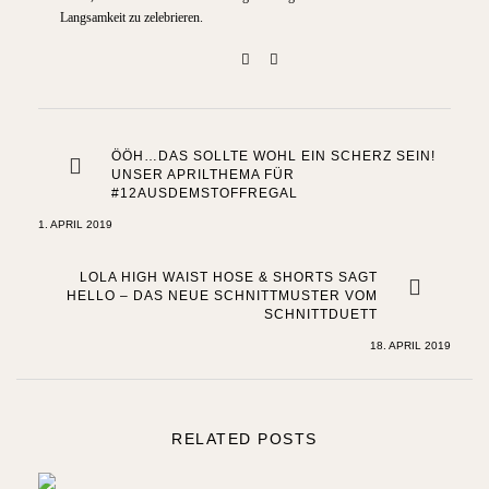
Langsamkeit zu zelebrieren.
ÖÖH…DAS SOLLTE WOHL EIN SCHERZ SEIN!
UNSER APRILTHEMA FÜR
#12AUSDEMSTOFFREGAL
1. APRIL 2019
LOLA HIGH WAIST HOSE & SHORTS SAGT
HELLO – DAS NEUE SCHNITTMUSTER VOM
SCHNITTDUETT
18. APRIL 2019
RELATED POSTS