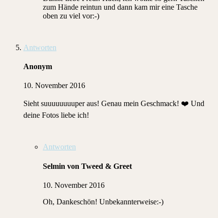
zum Hände reintun und dann kam mir eine Tasche
oben zu viel vor:-)
Antworten
Anonym
10. November 2016
Sieht suuuuuuuuper aus! Genau mein Geschmack! ❤️️ Und
deine Fotos liebe ich!
Antworten
Selmin von Tweed & Greet
10. November 2016
Oh, Dankeschön! Unbekannterweise:-)