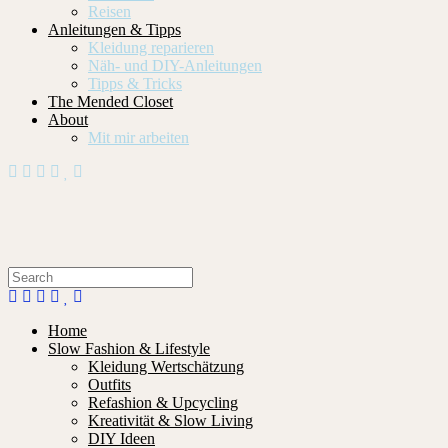
Reisen
Anleitungen & Tipps
Kleidung reparieren
Näh- und DIY-Anleitungen
Tipps & Tricks
The Mended Closet
About
Mit mir arbeiten
Home
Slow Fashion & Lifestyle
Kleidung Wertschätzung
Outfits
Refashion & Upcycling
Kreativität & Slow Living
DIY Ideen