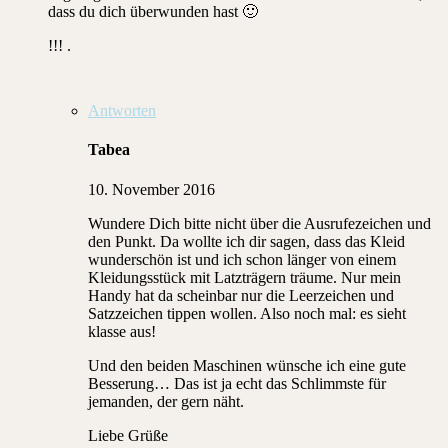
dass du dich überwunden hast 🙂
!!! .
Antworten
Tabea
10. November 2016
Wundere Dich bitte nicht über die Ausrufezeichen und
den Punkt. Da wollte ich dir sagen, dass das Kleid
wunderschön ist und ich schon länger von einem
Kleidungsstück mit Latzträgern träume. Nur mein
Handy hat da scheinbar nur die Leerzeichen und
Satzzeichen tippen wollen. Also noch mal: es sieht
klasse aus!
Und den beiden Maschinen wünsche ich eine gute
Besserung… Das ist ja echt das Schlimmste für
jemanden, der gern näht.
Liebe Grüße