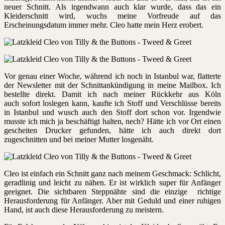
neuer Schnitt. Als irgendwann auch klar wurde, dass das ein
Kleiderschnitt wird, wuchs meine Vorfreude auf das
Erscheinungsdatum immer mehr. Cleo hatte mein Herz erobert.
Vor genau einer Woche, während ich noch in Istanbul war, flatterte
der Newsletter mit der Schnittankündigung in meine Mailbox. Ich
bestellte direkt. Damit ich nach meiner Rückkehr aus Köln
auch sofort loslegen kann, kaufte ich Stoff und Verschlüsse bereits
in Istanbul und wusch auch den Stoff dort schon vor. Irgendwie
musste ich mich ja beschäftigt halten, nech? Hätte ich vor Ort einen
gescheiten Drucker gefunden, hätte ich auch direkt dort
zugeschnitten und bei meiner Mutter losgenäht.
Cleo ist einfach ein Schnitt ganz nach meinem Geschmack: Schlicht,
geradlinig und leicht zu nähen. Er ist wirklich super für Anfänger
geeignet. Die sichtbaren Steppnähte sind die einzige richtige
Herausforderung für Anfänger. Aber mit Geduld und einer ruhigen
Hand, ist auch diese Herausforderung zu meistern.