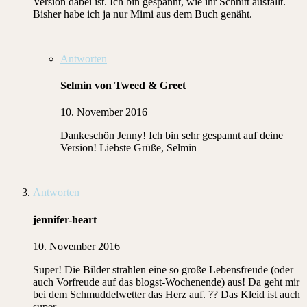
Version dabei ist. Ich bin gespannt, wie ihr Schnitt ausfällt.
Bisher habe ich ja nur Mimi aus dem Buch genäht.
Antworten
Selmin von Tweed & Greet
10. November 2016
Dankeschön Jenny! Ich bin sehr gespannt auf deine
Version! Liebste Grüße, Selmin
Antworten
jennifer-heart
10. November 2016
Super! Die Bilder strahlen eine so große Lebensfreude (oder
auch Vorfreude auf das blogst-Wochenende) aus! Da geht mir
bei dem Schmuddelwetter das Herz auf. ?? Das Kleid ist auch
super.