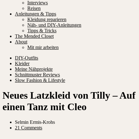
Interviews
Reisen
Anleitungen & Tipps
Kleidung reparieren
Näh- und DIY-Anleitungen
Tipps & Tricks
The Mended Closet
About
Mit mir arbeiten
DIY-Outfits
Kleider
Meine Nähprojekte
Schnittmuster Reviews
Slow Fashion & Lifestyle
Neues Latzkleid von Tilly – Auf
einen Tanz mit Cleo
Selmin Ermis-Krohs
21 Comments