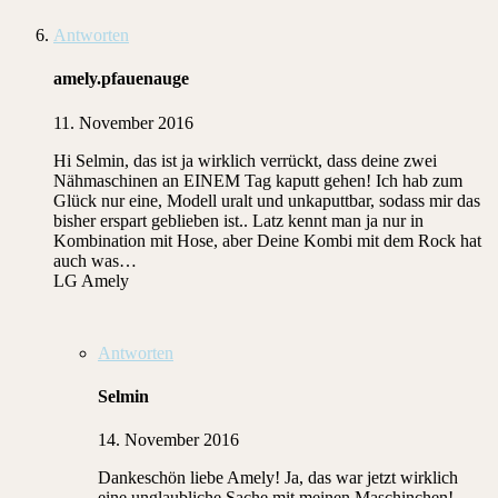
Antworten
amely.pfauenauge
11. November 2016
Hi Selmin, das ist ja wirklich verrückt, dass deine zwei
Nähmaschinen an EINEM Tag kaputt gehen! Ich hab zum
Glück nur eine, Modell uralt und unkaputtbar, sodass mir das
bisher erspart geblieben ist.. Latz kennt man ja nur in
Kombination mit Hose, aber Deine Kombi mit dem Rock hat
auch was…
LG Amely
Antworten
Selmin
14. November 2016
Dankeschön liebe Amely! Ja, das war jetzt wirklich
eine unglaubliche Sache mit meinen Maschinchen!