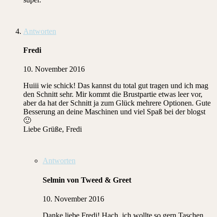
Antworten
Fredi
10. November 2016
Huiii wie schick! Das kannst du total gut tragen und ich mag
den Schnitt sehr. Mir kommt die Brustpartie etwas leer vor,
aber da hat der Schnitt ja zum Glück mehrere Optionen. Gute
Besserung an deine Maschinen und viel Spaß bei der blogst
🙂
Liebe Grüße, Fredi
Antworten
Selmin von Tweed & Greet
10. November 2016
Danke liebe Fredi! Hach, ich wollte so gern Taschen