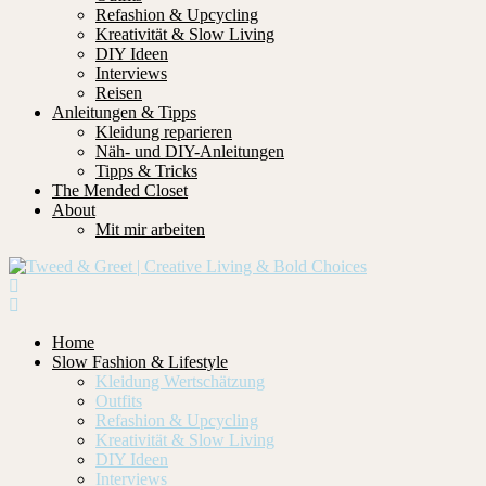
Refashion & Upcycling
Kreativität & Slow Living
DIY Ideen
Interviews
Reisen
Anleitungen & Tipps
Kleidung reparieren
Näh- und DIY-Anleitungen
Tipps & Tricks
The Mended Closet
About
Mit mir arbeiten
Home
Slow Fashion & Lifestyle
Kleidung Wertschätzung
Outfits
Refashion & Upcycling
Kreativität & Slow Living
DIY Ideen
Interviews