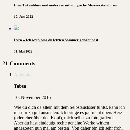
Eine Tukanbluse und andere ornithologische Missverständnisse
10. Juni 2022
Lyra – Ich weiß, was du letzten Sommer genäht hast
31. Mai 2022
21 Comments
Antworten
Tabea
10. November 2016
Wie du dich da allein mit dem Selbstauslöser fühlst, kann ich
mir nur zu gut ausmalen. Ich bringe es gar nicht übers Herz
(oder eher über den Kopf), mich selbst zu fotografieren…
Aber du hast eindeutig recht: genähte Werke wirken
angezogen nun mal am besten! Von daher bin ich sehr froh,