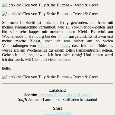
So, mein Latzkleid ist trotzdem fertig geworden. Ich habe mit
meiner Nähmaschine versäubert, wie zu Vor-Overlock-Zeiten und
bin sehr sehr happy mit meinem neuen Kleid. Es wird am
Wochenende in Hamburg bei der
Blogst
ausgeführt. Es ist zwar erst
meine zweite Blogst, aber ich war bisher auf so vielen
Veranstaltungen von
Ricarda
und
Clara
, dass ich mich fühle, als
würde ich am Wochenende zu einem tollen Familientreffen gehen.
Gehe ich auch, irgendwie. Ich freu mich riesig! Und tanzen werd
ich dort auch. Mit Cleo und vielen anderen!
hello.
Latzkleid
Schnitt
:
Cleo
von Tilly and the Buttons
Stoff
:
Jeansstoff aus einem Stoffladen in Istanbul
Shirt
Funktionsschnitt