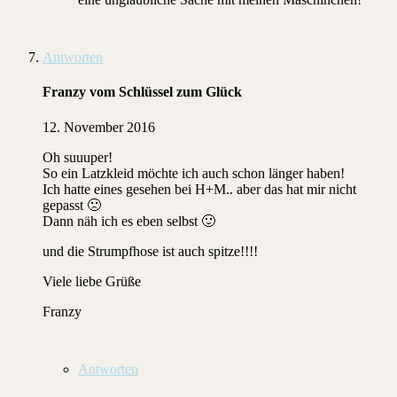
Antworten
Franzy vom Schlüssel zum Glück
12. November 2016
Oh suuuper!
So ein Latzkleid möchte ich auch schon länger haben!
Ich hatte eines gesehen bei H+M.. aber das hat mir nicht
gepasst 🙁
Dann näh ich es eben selbst 🙂
und die Strumpfhose ist auch spitze!!!!
Viele liebe Grüße
Franzy
Antworten