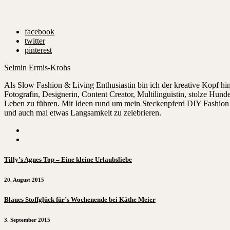
facebook
twitter
pinterest
Selmin Ermis-Krohs
Als Slow Fashion & Living Enthusiastin bin ich der kreative Kopf 
Fotografin, Designerin, Content Creator, Multilinguistin, stolze Hu
Leben zu führen. Mit Ideen rund um mein Steckenpferd DIY Fashion ze
und auch mal etwas Langsamkeit zu zelebrieren.
Tilly’s Agnes Top – Eine kleine Urlaubsliebe
20. August 2015
Blaues Stoffglück für’s Wochenende bei Käthe Meier
3. September 2015