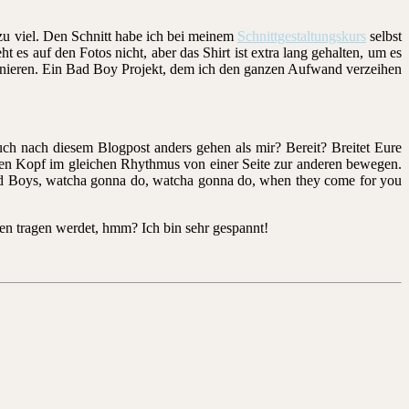
s zu viel. Den Schnitt habe ich bei meinem
Schnittgestaltungskurs
selbst
t es auf den Fotos nicht, aber das Shirt ist extra lang gehalten, um es
onieren. Ein Bad Boy Projekt, dem ich den ganzen Aufwand verzeihen
h nach diesem Blogpost anders gehen als mir? Bereit? Breitet Eure
 den Kopf im gleichen Rhythmus von einer Seite zur anderen bewegen.
d Boys, watcha gonna do, watcha gonna do, when they come for you
zen tragen werdet, hmm? Ich bin sehr gespannt!