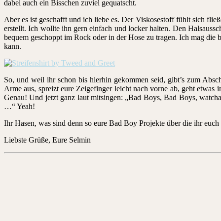
dabei auch ein Bisschen zuviel gequatscht.
Aber es ist geschafft und ich liebe es. Der Viskosestoff fühlt sich fl
erstellt. Ich wollte ihn gern einfach und locker halten. Den Halsaussc
bequem geschoppt im Rock oder in der Hose zu tragen. Ich mag die 
kann.
So, und weil ihr schon bis hierhin gekommen seid, gibt’s zum Abs
Arme aus, spreizt eure Zeigefinger leicht nach vorne ab, geht etwa
Genau! Und jetzt ganz laut mitsingen: „Bad Boys, Bad Boys, watc
…“ Yeah!
Ihr Hasen, was sind denn so eure Bad Boy Projekte über die ihr euch 
Liebste Grüße, Eure Selmin