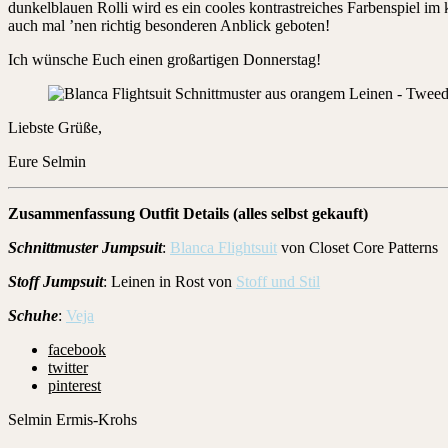
dunkelblauen Rolli wird es ein cooles kontrastreiches Farbenspiel im
auch mal ’nen richtig besonderen Anblick geboten!
Ich wünsche Euch einen großartigen Donnerstag!
Liebste Grüße,
Eure Selmin
Zusammenfassung Outfit Details (alles selbst gekauft)
Schnittmuster Jumpsuit
:
Blanca Flightsuit
von Closet Core Patterns
Stoff Jumpsuit
: Leinen in Rost von
Stoff und Stil
Schuhe
:
Veja
facebook
twitter
pinterest
Selmin Ermis-Krohs