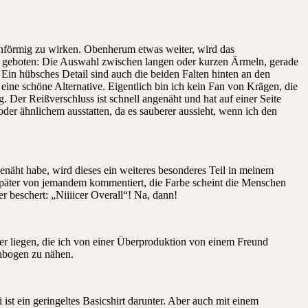
 unförmig zu wirken. Obenherum etwas weiter, wird das
ls geboten: Die Auswahl zwischen langen oder kurzen Ärmeln, gerade
in hübsches Detail sind auch die beiden Falten hinten an den
eine schöne Alternative. Eigentlich bin ich kein Fan von Krägen, die
g. Der Reißverschluss ist schnell angenäht und hat auf einer Seite
der ähnlichem ausstatten, da es sauberer aussieht, wenn ich den
genäht habe, wird dieses ein weiteres besonderes Teil in meinem
r später von jemandem kommentiert, die Farbe scheint die Menschen
 beschert: „Niiiicer Overall“! Na, dann!
er liegen, die ich von einer Überproduktion von einem Freund
nbogen zu nähen.
ist ein geringeltes Basicshirt darunter. Aber auch mit einem