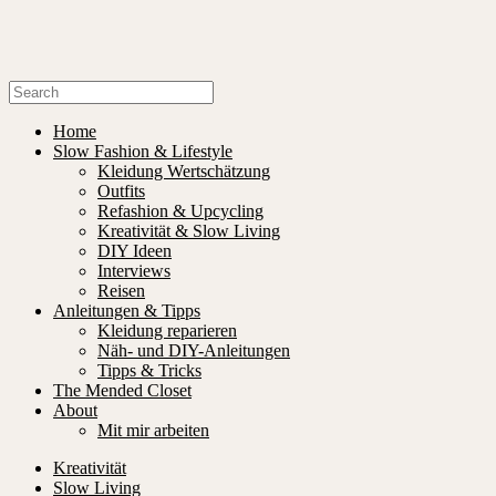
Home
Slow Fashion & Lifestyle
Kleidung Wertschätzung
Outfits
Refashion & Upcycling
Kreativität & Slow Living
DIY Ideen
Interviews
Reisen
Anleitungen & Tipps
Kleidung reparieren
Näh- und DIY-Anleitungen
Tipps & Tricks
The Mended Closet
About
Mit mir arbeiten
Kreativität
Slow Living