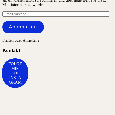
an, um diesen Blog zu abonnieren und über neue Beiträge via E-
Mail informiert zu werden.
E-
Mail-
Adresse
Abonnieren
Fragen oder Anliegen?
Kontakt
FOLGE
MIR
AUF
INSTA
GRAM