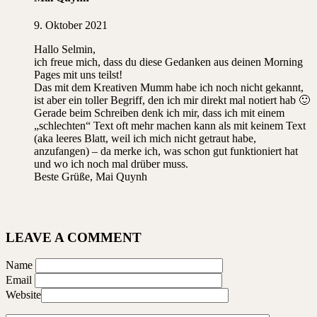
9. Oktober 2021
Hallo Selmin,
ich freue mich, dass du diese Gedanken aus deinen Morning
Pages mit uns teilst!
Das mit dem Kreativen Mumm habe ich noch nicht gekannt,
ist aber ein toller Begriff, den ich mir direkt mal notiert hab 🙂
Gerade beim Schreiben denk ich mir, dass ich mit einem
„schlechten“ Text oft mehr machen kann als mit keinem Text
(aka leeres Blatt, weil ich mich nicht getraut habe,
anzufangen) – da merke ich, was schon gut funktioniert hat
und wo ich noch mal drüber muss.
Beste Grüße, Mai Quynh
LEAVE A COMMENT
Name
Email
Website