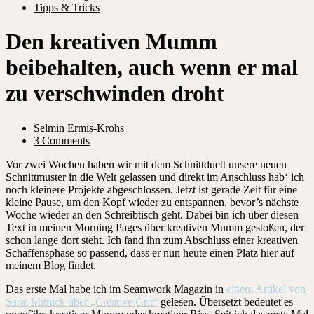
Tipps & Tricks
Den kreativen Mumm
beibehalten, auch wenn er mal
zu verschwinden droht
Selmin Ermis-Krohs
3 Comments
Vor zwei Wochen haben wir mit dem Schnittduett unsere neuen
Schnittmuster in die Welt gelassen und direkt im Anschluss hab‘ ich
noch kleinere Projekte abgeschlossen. Jetzt ist gerade Zeit für eine
kleine Pause, um den Kopf wieder zu entspannen, bevor’s nächste
Woche wieder an den Schreibtisch geht. Dabei bin ich über diesen
Text in meinen Morning Pages über kreativen Mumm gestoßen, der
schon lange dort steht. Ich fand ihn zum Abschluss einer kreativen
Schaffensphase so passend, dass er nun heute einen Platz hier auf
meinem Blog findet.
Das erste Mal habe ich im Seamwork Magazin in
einem Artikel von
Sarai Mitnick über „Creative Grit“
gelesen. Übersetzt bedeutet es