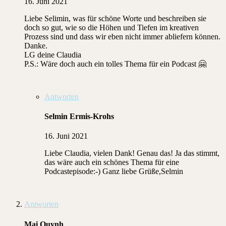
16. Juni 2021
Liebe Selimin, was für schöne Worte und beschreiben sie
doch so gut, wie so die Höhen und Tiefen im kreativen
Prozess sind und dass wir eben nicht immer abliefern können.
Danke.
LG deine Claudia
P.S.: Wäre doch auch ein tolles Thema für ein Podcast 🤗
Antworten
Selmin Ermis-Krohs
16. Juni 2021
Liebe Claudia, vielen Dank! Genau das! Ja das stimmt,
das wäre auch ein schönes Thema für eine
Podcastepisode:-) Ganz liebe Grüße,Selmin
Antworten
Mai Quynh