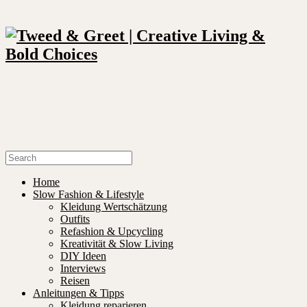
Home
Slow Fashion & Lifestyle
Kleidung Wertschätzung
Outfits
Refashion & Upcycling
Kreativität & Slow Living
DIY Ideen
Interviews
Reisen
Anleitungen & Tipps
Kleidung reparieren