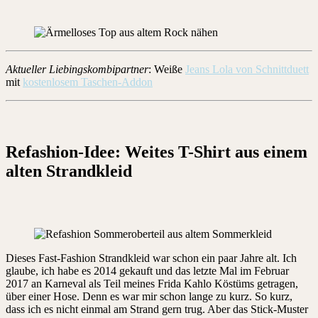
Aktueller Liebingskombipartner
: Weiße
Jeans Lola von Schnittduett
mit
kostenlosem Taschen-Addon
Refashion-Idee: Weites T-Shirt aus einem
alten Strandkleid
Dieses Fast-Fashion Strandkleid war schon ein paar Jahre alt. Ich
glaube, ich habe es 2014 gekauft und das letzte Mal im Februar
2017 an Karneval als Teil meines Frida Kahlo Köstüms getragen,
über einer Hose. Denn es war mir schon lange zu kurz. So kurz,
dass ich es nicht einmal am Strand gern trug. Aber das Stick-Muster