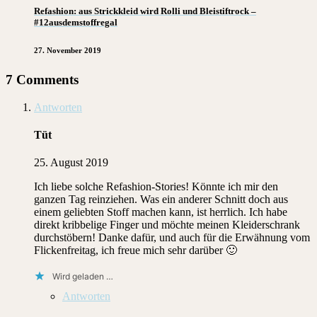
Refashion: aus Strickkleid wird Rolli und Bleistiftrock –
#12ausdemstoffregal
27. November 2019
7 Comments
Antworten
Tüt
25. August 2019
Ich liebe solche Refashion-Stories! Könnte ich mir den
ganzen Tag reinziehen. Was ein anderer Schnitt doch aus
einem geliebten Stoff machen kann, ist herrlich. Ich habe
direkt kribbelige Finger und möchte meinen Kleiderschrank
durchstöbern! Danke dafür, und auch für die Erwähnung vom
Flickenfreitag, ich freue mich sehr darüber 🙂
Wird geladen …
Antworten