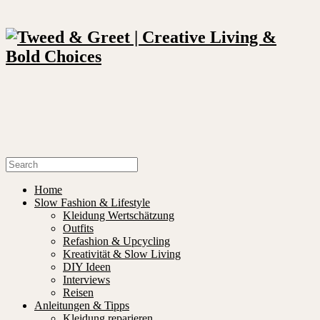
Home
Slow Fashion & Lifestyle
Kleidung Wertschätzung
Outfits
Refashion & Upcycling
Kreativität & Slow Living
DIY Ideen
Interviews
Reisen
Anleitungen & Tipps
Kleidung reparieren