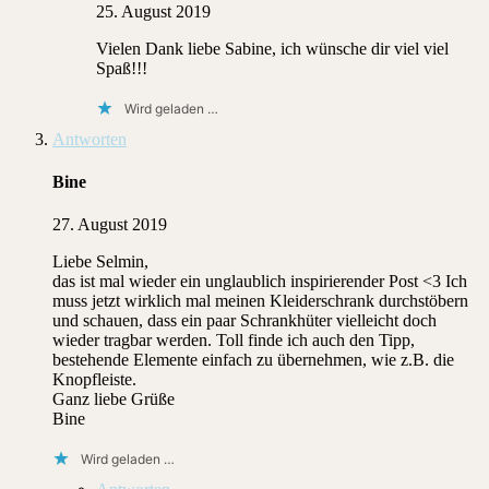
25. August 2019
Vielen Dank liebe Sabine, ich wünsche dir viel viel
Spaß!!!
Wird geladen …
Antworten
Bine
27. August 2019
Liebe Selmin,
das ist mal wieder ein unglaublich inspirierender Post <3 Ich
muss jetzt wirklich mal meinen Kleiderschrank durchstöbern
und schauen, dass ein paar Schrankhüter vielleicht doch
wieder tragbar werden. Toll finde ich auch den Tipp,
bestehende Elemente einfach zu übernehmen, wie z.B. die
Knopfleiste.
Ganz liebe Grüße
Bine
Wird geladen …