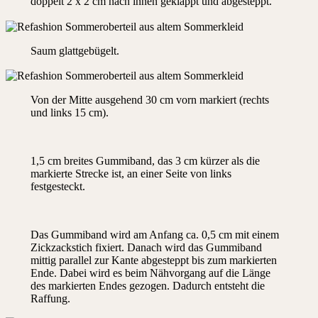
doppelt 2 x 2 cm nach innen geklappt und abgesteppt.
Saum glattgebügelt.
Von der Mitte ausgehend 30 cm vorn markiert (rechts
und links 15 cm).
1,5 cm breites Gummiband, das 3 cm kürzer als die
markierte Strecke ist, an einer Seite von links
festgesteckt.
Das Gummiband wird am Anfang ca. 0,5 cm mit einem
Zickzackstich fixiert. Danach wird das Gummiband
mittig parallel zur Kante abgesteppt bis zum markierten
Ende. Dabei wird es beim Nähvorgang auf die Länge
des markierten Endes gezogen. Dadurch entsteht die
Raffung.