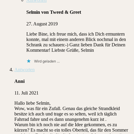
Antworten
Selmin von Tweed & Greet
27. August 2019
Liebe Bine, ich freue mich, dass ich Dich ermuntern
konnte, mal mit einem anderen Blick nochmal in den
Schrank zu schauen:-) Ganz lieben Dank für Deinen
Kommentar! Liebste Grüße, Selmin
Wird geladen …
Antworten
Anni
11. Juli 2021
Hallo liebe Selmin,
Wow, was für ein Zufall. Genau das gleiche Strandkleid
besitze ich auch und trage es so selten, weil ich täglich
Fahrrad fahre und es dann unangenehm kurz ist .
Warum bin ich noch nie auf die Idee gekommen, es zu
kürzen? Es macht so ein tolles Oberteil, das für den Sommer