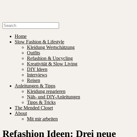
Home
Slow Fashion & Lifestyle
Kleidung Wertschätzung
Outfits
Refashion & Upcycling
Kreativität & Slow Living
DIY Ideen
Interviews
Reisen
Anleitungen & Tipps
Kleidung reparieren
Näh- und DIY-Anleitungen
Tipps & Tricks
The Mended Closet
About
Mit mir arbeiten
Refashion Ideen: Drei neue