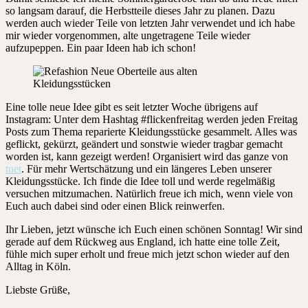
so langsam darauf, die Herbstteile dieses Jahr zu planen. Dazu
werden auch wieder Teile von letzten Jahr verwendet und ich habe
mir wieder vorgenommen, alte ungetragene Teile wieder
aufzupeppen. Ein paar Ideen hab ich schon!
Eine tolle neue Idee gibt es seit letzter Woche übrigens auf
Instagram: Unter dem Hashtag #flickenfreitag werden jeden Freitag
Posts zum Thema reparierte Kleidungsstücke gesammelt. Alles was
geflickt, gekürzt, geändert und sonstwie wieder tragbar gemacht
worden ist, kann gezeigt werden! Organisiert wird das ganze von
tuet
. Für mehr Wertschätzung und ein längeres Leben unserer
Kleidungsstücke. Ich finde die Idee toll und werde regelmäßig
versuchen mitzumachen. Natürlich freue ich mich, wenn viele von
Euch auch dabei sind oder einen Blick reinwerfen.
Ihr Lieben, jetzt wünsche ich Euch einen schönen Sonntag! Wir sind
gerade auf dem Rückweg aus England, ich hatte eine tolle Zeit,
fühle mich super erholt und freue mich jetzt schon wieder auf den
Alltag in Köln.
Liebste Grüße,