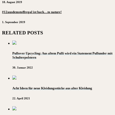
18. August 2019
#12ausdemstoffregal ist back…to nature!
1. September 2019
RELATED POSTS
Pullover Upcycling: Aus altem Pulli wird ein Statement Pullunder mit
Schulterpolstern
30. Januar 2022
Acht Ideen für neue Kleidungsstücke aus alter Kleidung
22. April 2021