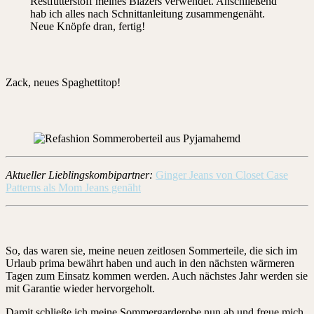
Restfutterstoff meines Blazers verwendet. Anschließend
hab ich alles nach Schnittanleitung zusammengenäht.
Neue Knöpfe dran, fertig!
Zack, neues Spaghettitop!
Aktueller Lieblingskombipartner:
Ginger Jeans von Closet Case
Patterns als Mom Jeans genäht
So, das waren sie, meine neuen zeitlosen Sommerteile, die sich im
Urlaub prima bewährt haben und auch in den nächsten wärmeren
Tagen zum Einsatz kommen werden. Auch nächstes Jahr werden sie
mit Garantie wieder hervorgeholt.
Damit schließe ich meine Sommergarderobe nun ab und freue mich