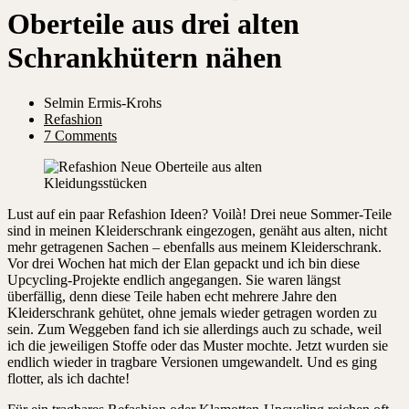
Oberteile aus drei alten
Schrankhütern nähen
Selmin Ermis-Krohs
Refashion
7 Comments
Lust auf ein paar Refashion Ideen? Voilà! Drei neue Sommer-Teile
sind in meinen Kleiderschrank eingezogen, genäht aus alten, nicht
mehr getragenen Sachen – ebenfalls aus meinem Kleiderschrank.
Vor drei Wochen hat mich der Elan gepackt und ich bin diese
Upcycling-Projekte endlich angegangen. Sie waren längst
überfällig, denn diese Teile haben echt mehrere Jahre den
Kleiderschrank gehütet, ohne jemals wieder getragen worden zu
sein. Zum Weggeben fand ich sie allerdings auch zu schade, weil
ich die jeweiligen Stoffe oder das Muster mochte. Jetzt wurden sie
endlich wieder in tragbare Versionen umgewandelt. Und es ging
flotter, als ich dachte!