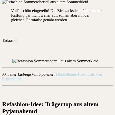
Voilà, schön eingereiht! Die Zickzackstiche fallen in der
Raffung gar nicht weiter auf, sollten aber mit der
gleichen Garnfarbe genäht werden.
Tadaaaa!
Aktueller Liebingskombipartner:
Dunkelblaue Hose Lola von
Schnittduett
Refashion-Idee: Trägertop aus altem
Pyjamahemd