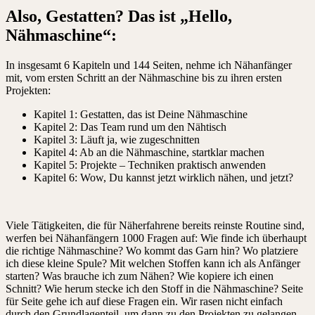
Also, Gestatten? Das ist „Hello,
Nähmaschine“:
In insgesamt 6 Kapiteln und 144 Seiten, nehme ich Nähanfänger
mit, vom ersten Schritt an der Nähmaschine bis zu ihren ersten
Projekten:
Kapitel 1: Gestatten, das ist Deine Nähmaschine
Kapitel 2: Das Team rund um den Nähtisch
Kapitel 3: Läuft ja, wie zugeschnitten
Kapitel 4: Ab an die Nähmaschine, startklar machen
Kapitel 5: Projekte – Techniken praktisch anwenden
Kapitel 6: Wow, Du kannst jetzt wirklich nähen, und jetzt?
Viele Tätigkeiten, die für Näherfahrene bereits reinste Routine sind,
werfen bei Nähanfängern 1000 Fragen auf: Wie finde ich überhaupt
die richtige Nähmaschine? Wo kommt das Garn hin? Wo platziere
ich diese kleine Spule? Mit welchen Stoffen kann ich als Anfänger
starten? Was brauche ich zum Nähen? Wie kopiere ich einen
Schnitt? Wie herum stecke ich den Stoff in die Nähmaschine? Seite
für Seite gehe ich auf diese Fragen ein. Wir rasen nicht einfach
durch den Grundlagenteil, um dann zu den Projekten zu gelangen.