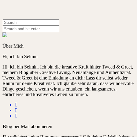
Über Mich
Hi, ich bin Selmin
Hi, ich bin Selmin. Ich bin die kreative Kraft hinter Tweed & Greet,
meinem Blog über Creative Living, Neuanfänge und Authentizität.
Tweed & Greet ist eine Einladung an dich: Lass dir selbst wieder
Raum für deine Kreativität. Ich glaube sehr daran, dass wundervolle
Dinge geschehen, wenn wir uns erlauben, ein langsameres,
ehrlicheres und kreativeres Leben zu führen.
Blog per Mail abonnieren
Du möchtest keine Blogposts verpassen? Gib deine E-Mail-Adresse