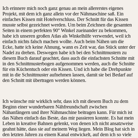
Ich erinnere mich noch ganz genau an mein allererstes eigenes
Projekt, mit dem ich ganz allein vor der Nähmaschine saß. Ein
einfaches Kissen mit Hotelverschluss. Der Schnitt für das Kissen
musste selbst gezeichnet werden. Um beim Zeichnen die gesamten
Seiten in einem perfekten 90° Winkel zueinander zu bekommen,
habe ich unseren großen Atlas als Winkelhilfe verwendet, weil ich
einfach nichts falsch machen wollte. Auch beim Nähen um die
Ecke, hatte ich keine Ahnung, wann es Zeit war, das Stück unter der
Nadel zu drehen. Deswegen habe ich bei den Schnittmustern zu
diesem Buch darauf geachtet, dass auch die einfachsten Schnitte mit
in den Schnittmusterbogen aufgenommen werden, auch die Schnitte
für ein Küchentuch oder ein Kissen. Und ich habe die Drehpunkte
mit in die Schnittmuster aufnehmen lassen, damit sie bei Bedarf auf
den Schnitt mit übertragen werden können.
Ich wünsche mir wirklich sehr, dass ich mit diesem Buch zu dem
Beginn einer wunderbaren Nähfreundschaft zwischen
Nähanfängern und ihrer Nähmaschine beitragen kann. Für mich ist
das Nähen einfach das Beste, das mir passieren konnte. Es hat mein
Leben in kreative Bahnen gelenkt, von denen ich nicht ansatzweise
geahnt hätte, dass sie auf meinem Weg liegen. Mein Blog hat sich in
den letzten Jahren zu einem Kanal entwickelt, auf dem ich so viele