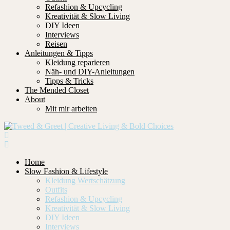
Refashion & Upcycling
Kreativität & Slow Living
DIY Ideen
Interviews
Reisen
Anleitungen & Tipps
Kleidung reparieren
Näh- und DIY-Anleitungen
Tipps & Tricks
The Mended Closet
About
Mit mir arbeiten
Home
Slow Fashion & Lifestyle
Kleidung Wertschätzung
Outfits
Refashion & Upcycling
Kreativität & Slow Living
DIY Ideen
Interviews