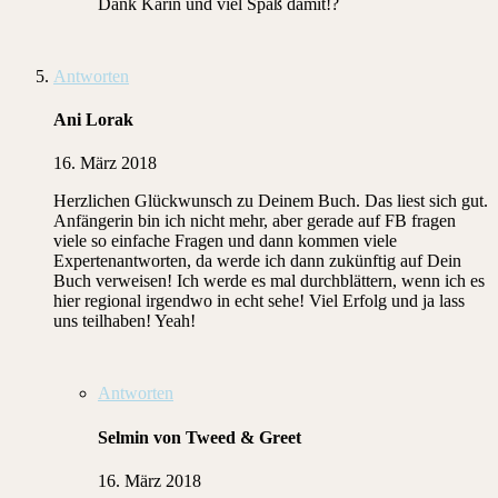
Dank Karin und viel Spaß damit!?
Antworten
Ani Lorak
16. März 2018
Herzlichen Glückwunsch zu Deinem Buch. Das liest sich gut.
Anfängerin bin ich nicht mehr, aber gerade auf FB fragen
viele so einfache Fragen und dann kommen viele
Expertenantworten, da werde ich dann zukünftig auf Dein
Buch verweisen! Ich werde es mal durchblättern, wenn ich es
hier regional irgendwo in echt sehe! Viel Erfolg und ja lass
uns teilhaben! Yeah!
Antworten
Selmin von Tweed & Greet
16. März 2018