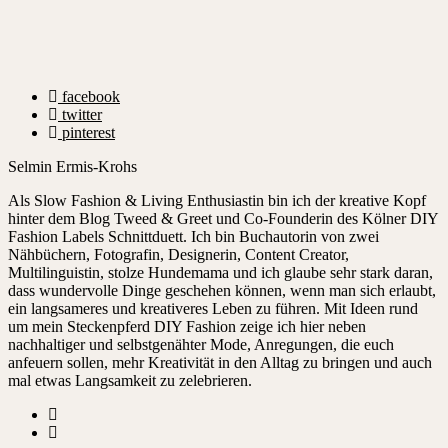
facebook
twitter
pinterest
Selmin Ermis-Krohs
Als Slow Fashion & Living Enthusiastin bin ich der kreative Kopf
hinter dem Blog Tweed & Greet und Co-Founderin des Kölner DIY
Fashion Labels Schnittduett. Ich bin Buchautorin von zwei
Nähbüchern, Fotografin, Designerin, Content Creator,
Multilinguistin, stolze Hundemama und ich glaube sehr stark daran,
dass wundervolle Dinge geschehen können, wenn man sich erlaubt,
ein langsameres und kreativeres Leben zu führen. Mit Ideen rund
um mein Steckenpferd DIY Fashion zeige ich hier neben
nachhaltiger und selbstgenähter Mode, Anregungen, die euch
anfeuern sollen, mehr Kreativität in den Alltag zu bringen und auch
mal etwas Langsamkeit zu zelebrieren.