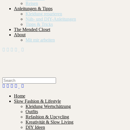
Reisen
Anleitungen & Tipps
Kleidung reparieren
Näh- und DIY-Anleitungen
Tipps & Tricks
The Mended Closet
About
Mit mir arbeiten
Home
Slow Fashion & Lifestyle
Kleidung Wertschätzung
Outfits
Refashion & Upcycling
Kreativität & Slow Living
DIY Ideen