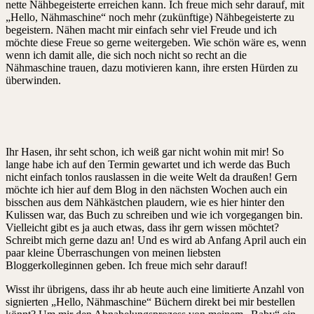
nette Nähbegeisterte erreichen kann. Ich freue mich sehr darauf, mit
„Hello, Nähmaschine“ noch mehr (zukünftige) Nähbegeisterte zu
begeistern. Nähen macht mir einfach sehr viel Freude und ich
möchte diese Freue so gerne weitergeben. Wie schön wäre es, wenn
wenn ich damit alle, die sich noch nicht so recht an die
Nähmaschine trauen, dazu motivieren kann, ihre ersten Hürden zu
überwinden.
Ihr Hasen, ihr seht schon, ich weiß gar nicht wohin mit mir! So
lange habe ich auf den Termin gewartet und ich werde das Buch
nicht einfach tonlos rauslassen in die weite Welt da draußen! Gern
möchte ich hier auf dem Blog in den nächsten Wochen auch ein
bisschen aus dem Nähkästchen plaudern, wie es hier hinter den
Kulissen war, das Buch zu schreiben und wie ich vorgegangen bin.
Vielleicht gibt es ja auch etwas, dass ihr gern wissen möchtet?
Schreibt mich gerne dazu an! Und es wird ab Anfang April auch ein
paar kleine Überraschungen von meinen liebsten
Bloggerkolleginnen geben. Ich freue mich sehr darauf!
Wisst ihr übrigens, dass ihr ab heute auch eine limitierte Anzahl von
signierten „Hello, Nähmaschine“ Büchern direkt bei mir bestellen