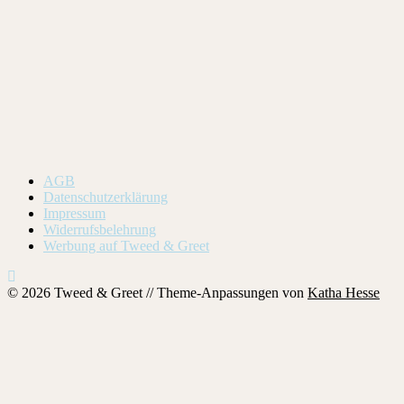
AGB
Datenschutzerklärung
Impressum
Widerrufsbelehrung
Werbung auf Tweed & Greet
© 2026 Tweed & Greet // Theme-Anpassungen von
Katha Hesse