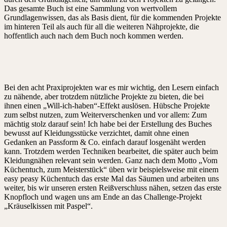
Das gesamte Buch ist eine Sammlung von wertvollem
Grundlagenwissen, das als Basis dient, für die kommenden Projekte
im hinteren Teil als auch für all die weiteren Nähprojekte, die
hoffentlich auch nach dem Buch noch kommen werden.
Bei den acht Praxiprojekten war es mir wichtig, den Lesern einfach
zu nähende, aber trotzdem nützliche Projekte zu bieten, die bei
ihnen einen „Will-ich-haben“-Effekt auslösen. Hübsche Projekte
zum selbst nutzen, zum Weiterverschenken und vor allem: Zum
mächtig stolz darauf sein! Ich habe bei der Erstellung des Buches
bewusst auf Kleidungsstücke verzichtet, damit ohne einen
Gedanken an Passform & Co. einfach darauf losgenäht werden
kann. Trotzdem werden Techniken bearbeitet, die später auch beim
Kleidungnähen relevant sein werden. Ganz nach dem Motto „Vom
Küchentuch, zum Meisterstück“ üben wir beispielsweise mit einem
easy peasy Küchentuch das erste Mal das Säumen und arbeiten uns
weiter, bis wir unseren ersten Reißverschluss nähen, setzen das erste
Knopfloch und wagen uns am Ende an das Challenge-Projekt
„Kräuselkissen mit Paspel“.