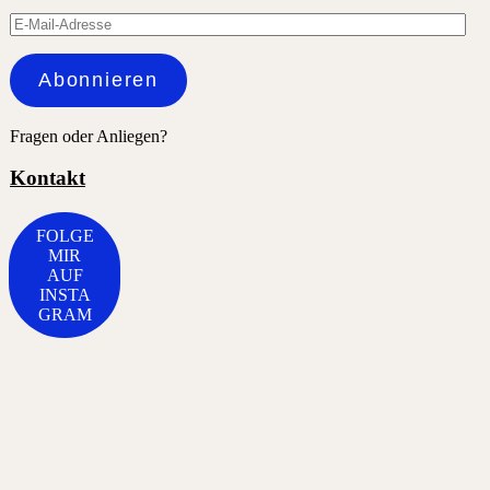
E-
Mail-
Adresse
Abonnieren
Fragen oder Anliegen?
Kontakt
FOLGE
MIR
AUF
INSTA
GRAM