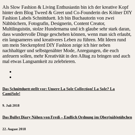
Als Slow Fashion & Living Enthusiastin bin ich der kreative Kopf
hinter dem Blog Tweed & Greet und Co-Founderin des Kölner DIY
Fashion Labels Schnittduett. Ich bin Buchautorin von zwei
Nähbüchern, Fotografin, Designerin, Content Creator,
Multilinguistin, stolze Hundemama und ich glaube sehr stark daran,
dass wundervolle Dinge geschehen können, wenn man sich erlaubt,
ein langsameres und kreativeres Leben zu führen. Mit Ideen rund
um mein Steckenpferd DIY Fashion zeige ich hier neben
nachhaltiger und selbstgenähter Mode, Anregungen, die euch
anfeuern sollen, mehr Kreativität in den Alltag zu bringen und auch
mal etwas Langsamkeit zu zelebrieren.
Das Schnittduett stellt vor: Unsere La Sole Collection! La Sole? La
CamiSole!
9. Juli 2018
Das Bullet Diary Nähen von Fredi – Endlich Ordnung im Ober(näh)stübchen
22. August 2018