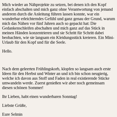
Mich wieder an Nähprojekte zu setzen, bei denen ich den Kopf
einfach abschalten und mich ganz ohne Verantwortung von jemand
anderem durch die Anleitung führen lassen konnte, war ein
wunderbar erleichterndes Gefühl und ganz genau der Grund, warum
mich das Nähen vor fünf Jahren auch so gepackt hat: Die
Gedankenschleifen abschalten und mich ganz auf das Stück in
meinen Händen konzentrieren und sie Schritt für Schritt dabei
beobachten, wie sie langsam ein Kleidungsstück kreieren. Ein Mini-
Urlaub für den Kopf und für die Seele.
Hello.
Nach dem geleerten Frühlingskorb, klopfen so langsam auch erste
Ideen für den Herbst und Winter an und ich bin schon neugierig,
welche ich davon aus Stoff und Faden in real existierende Stücke
umwandeln werde. Zuerst genießen wir aber noch gemeinsam
diesen schönen Sommer!
Ihr Lieben, habt einen wunderbaren Sonntag!
Liebste Grüße,
Eure Selmin