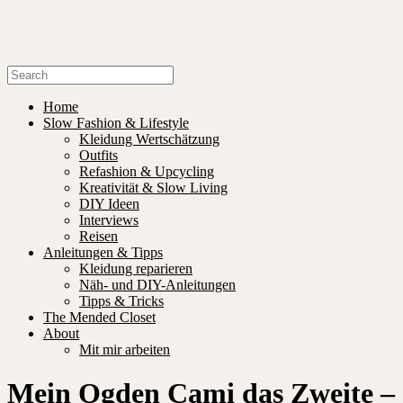
Home
Slow Fashion & Lifestyle
Kleidung Wertschätzung
Outfits
Refashion & Upcycling
Kreativität & Slow Living
DIY Ideen
Interviews
Reisen
Anleitungen & Tipps
Kleidung reparieren
Näh- und DIY-Anleitungen
Tipps & Tricks
The Mended Closet
About
Mit mir arbeiten
Mein Ogden Cami das Zweite –