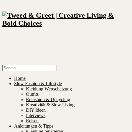
Home
Slow Fashion & Lifestyle
Kleidung Wertschätzung
Outfits
Refashion & Upcycling
Kreativität & Slow Living
DIY Ideen
Interviews
Reisen
Anleitungen & Tipps
Kleidung reparieren