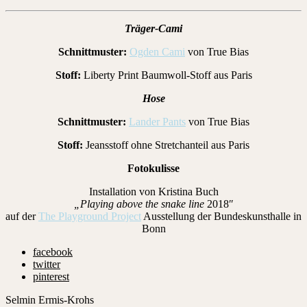
Träger-Cami
Schnittmuster:
Ogden Cami
von True Bias
Stoff:
Liberty Print Baumwoll-Stoff aus Paris
Hose
Schnittmuster:
Lander Pants
von True Bias
Stoff:
Jeansstoff ohne Stretchanteil aus Paris
Fotokulisse
Installation von Kristina Buch
„Playing above the snake line
2018″
auf der
The Playground Project
Ausstellung der Bundeskunsthalle in
Bonn
facebook
twitter
pinterest
Selmin Ermis-Krohs